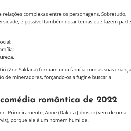
 relações complexas entre os personagens. Sobretudo,
ersidade, é possível também notar temas que fazem part
cial;
mília;
ureza.
tiri (Zoe Saldana) formam uma família com as suas crianç
ão de mineradores, forçando-os a fugir e buscar a
a comédia romântica de 2022
ten. Primeiramente, Anne (Dakota Johnson) vem de uma
rvis), porque ele é um homem humilde.