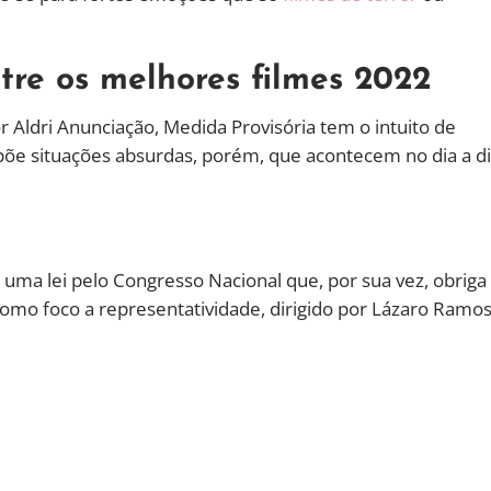
ntre os melhores filmes 2022
or Aldri Anunciação, Medida Provisória tem o intuito de
xpõe situações absurdas, porém, que acontecem no dia a d
 uma lei pelo Congresso Nacional que, por sua vez, obriga
omo foco a representatividade, dirigido por Lázaro Ramos