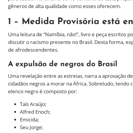
gêneros de alta qualidade como esses oferecem.
1 – Medida Provisória está e
Uma leitura de “Namíbia, não!”, livro e peça escritos p
discutir o racismo presente no Brasil. Desta forma, e
de afrodescendentes.
A expulsão de negros do Brasil
Uma revelação entre as estreias, narra a aprovação de
cidadãos negros a morar na África. Sobretudo, tendo c
elenco negro é composto por:
Taís Araújo;
Alfred Enoch;
Emicida;
Seu Jorge;