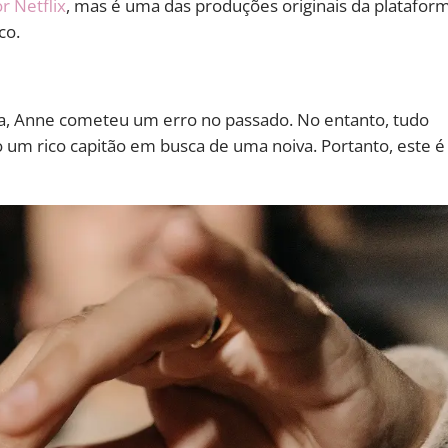
r Netflix
, mas é uma das produções originais da platafor
co.
ama, Anne cometeu um erro no passado. No entanto, tudo
um rico capitão em busca de uma noiva. Portanto, este é