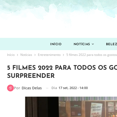
INÍCIO
NOTÍCIAS
BELE
Início
Notícias
Entretenimento
5 filmes 2022 para todos os gosto
5 FILMES 2022 PARA TODOS OS G
SURPREENDER
Dia
17 set, 2022 - 14:00
Por
Dicas Delas