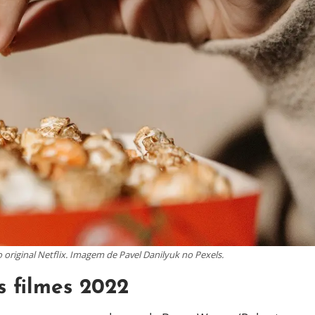
riginal Netflix. Imagem de Pavel Danilyuk no Pexels.
 filmes 2022