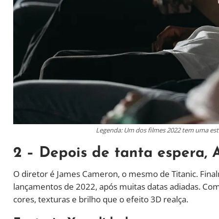
Legenda: Um dos filmes 2022 tem uma estr
2 – Depois de tanta espera, 
O diretor é James Cameron, o mesmo de Titanic. Final
lançamentos de 2022, após muitas datas adiadas. Com c
cores, texturas e brilho que o efeito 3D realça.