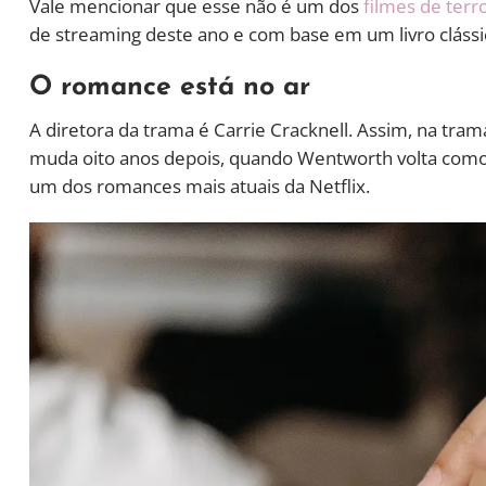
Vale mencionar que esse não é um dos
filmes de terro
de streaming deste ano e com base em um livro clássi
O romance está no ar
A diretora da trama é Carrie Cracknell. Assim, na tr
muda oito anos depois, quando Wentworth volta como 
um dos romances mais atuais da Netflix.