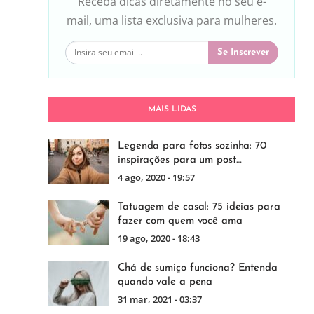
Receba dicas diretamente no seu e-
mail, uma lista exclusiva para mulheres.
Se Inscrever
MAIS LIDAS
Legenda para fotos sozinha: 70
inspirações para um post…
4 ago, 2020 - 19:57
Tatuagem de casal: 75 ideias para
fazer com quem você ama
19 ago, 2020 - 18:43
Chá de sumiço funciona? Entenda
quando vale a pena
31 mar, 2021 - 03:37