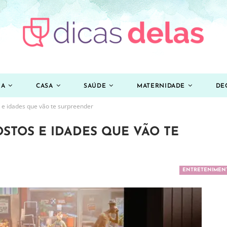
ZA
CASA
SAÚDE
MATERNIDADE
DE
s e idades que vão te surpreender
OSTOS E IDADES QUE VÃO TE
ENTRETENIMEN