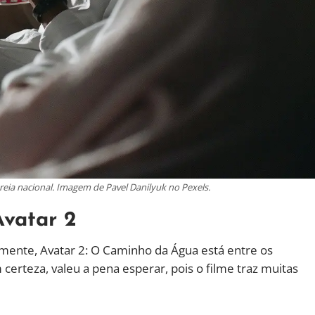
eia nacional. Imagem de Pavel Danilyuk no Pexels.
Avatar 2
mente, Avatar 2: O Caminho da Água está entre os
erteza, valeu a pena esperar, pois o filme traz muitas