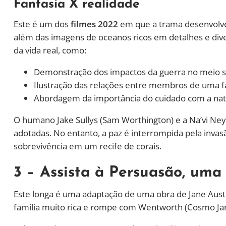
Fantasia X realidade
Este é um dos
filmes 2022
em que a trama desenvolve
além das imagens de oceanos ricos em detalhes e div
da vida real, como:
Demonstração dos impactos da guerra no meio so
Ilustração das relações entre membros de uma fa
Abordagem da importância do cuidado com a nat
O humano Jake Sullys (Sam Worthington) e a Na’vi Ney
adotadas. No entanto, a paz é interrompida pela invas
sobrevivência em um recife de corais.
3 – Assista à Persuasão, um
Este longa é uma adaptação de uma obra de Jane Aus
família muito rica e rompe com Wentworth (Cosmo Ja