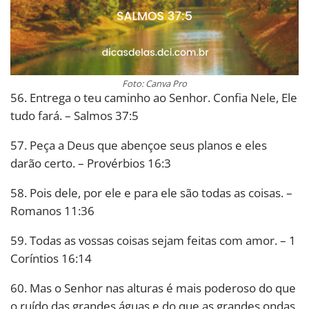
Foto: Canva Pro
56. Entrega o teu caminho ao Senhor. Confia Nele, Ele
tudo fará. – Salmos 37:5
57. Peça a Deus que abençoe seus planos e eles
darão certo. – Provérbios 16:3
58. Pois dele, por ele e para ele são todas as coisas. –
Romanos 11:36
59. Todas as vossas coisas sejam feitas com amor. – 1
Coríntios 16:14
60. Mas o Senhor nas alturas é mais poderoso do que
o ruído das grandes águas e do que as grandes ondas