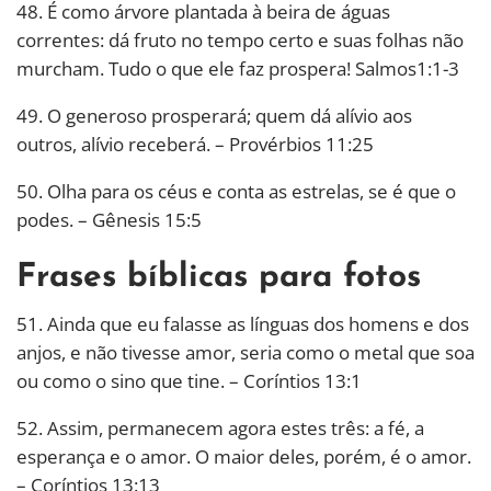
48. É como árvore plantada à beira de águas
correntes: dá fruto no tempo certo e suas folhas não
murcham. Tudo o que ele faz prospera! Salmos1:1-3
49. O generoso prosperará; quem dá alívio aos
outros, alívio receberá. – Provérbios 11:25
50. Olha para os céus e conta as estrelas, se é que o
podes. – Gênesis 15:5
Frases bíblicas para fotos
51. Ainda que eu falasse as línguas dos homens e dos
anjos, e não tivesse amor, seria como o metal que soa
ou como o sino que tine. – Coríntios 13:1
52. Assim, permanecem agora estes três: a fé, a
esperança e o amor. O maior deles, porém, é o amor.
– Coríntios 13:13