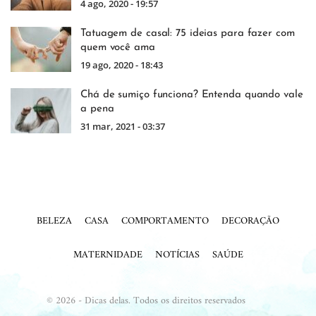
4 ago, 2020 - 19:57
Tatuagem de casal: 75 ideias para fazer com
quem você ama
19 ago, 2020 - 18:43
Chá de sumiço funciona? Entenda quando vale
a pena
31 mar, 2021 - 03:37
BELEZA
CASA
COMPORTAMENTO
DECORAÇÃO
MATERNIDADE
NOTÍCIAS
SAÚDE
© 2026 - Dicas delas. Todos os direitos reservados