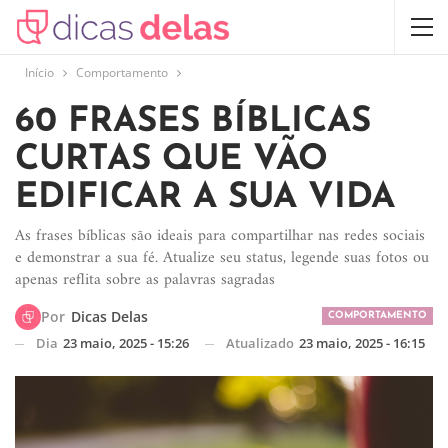
Início
Comportamento
60 FRASES BÍBLICAS
CURTAS QUE VÃO
EDIFICAR A SUA VIDA
As frases bíblicas são ideais para compartilhar nas redes sociais
e demonstrar a sua fé. Atualize seu status, legende suas fotos ou
apenas reflita sobre as palavras sagradas
Por
Dicas Delas
COMPORTAMENTO
Dia
23 maio, 2025 - 15:26
Atualizado
23 maio, 2025 - 16:15