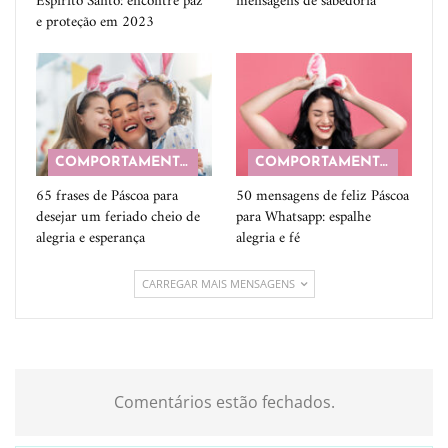
Espírito Santo: encontre paz
mensagens de sabedoria
e proteção em 2023
COMPORTAMENTO
COMPORTAMENTO
65 frases de Páscoa para
50 mensagens de feliz Páscoa
desejar um feriado cheio de
para Whatsapp: espalhe
alegria e esperança
alegria e fé
CARREGAR MAIS MENSAGENS
Comentários estão fechados.