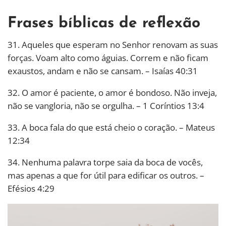
Frases bíblicas de reflexão
31. Aqueles que esperam no Senhor renovam as suas
forças. Voam alto como águias. Correm e não ficam
exaustos, andam e não se cansam. – Isaías 40:31
32. O amor é paciente, o amor é bondoso. Não inveja,
não se vangloria, não se orgulha. – 1 Coríntios 13:4
33. A boca fala do que está cheio o coração. – Mateus
12:34
34. Nenhuma palavra torpe saia da boca de vocês,
mas apenas a que for útil para edificar os outros. –
Efésios 4:29