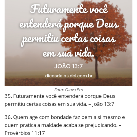
Foto: Canva Pro
35. Futuramente você entenderá porque Deus
permitiu certas coisas em sua vida. – João 13:7
36. Quem age com bondade faz bem a si mesmo e
quem pratica a maldade acaba se prejudicando. –
Provérbios 11:17