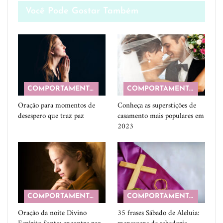
Você Pode Gostar Também
COMPORTAMENTO
COMPORTAMENTO
Oração para momentos de
Conheça as superstições de
desespero que traz paz
casamento mais populares em
2023
COMPORTAMENTO
COMPORTAMENTO
Oração da noite Divino
35 frases Sábado de Aleluia: