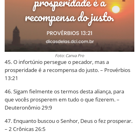
Foto: Canva Pro
45. O infortúnio persegue o pecador, mas a
prosperidade é a recompensa do justo. – Provérbios
13:21
46. Sigam fielmente os termos desta aliança, para
que vocês prosperem em tudo o que fizerem. –
Deuteronômio 29:9
47. Enquanto buscou o Senhor, Deus o fez prosperar.
– 2 Crônicas 26:5