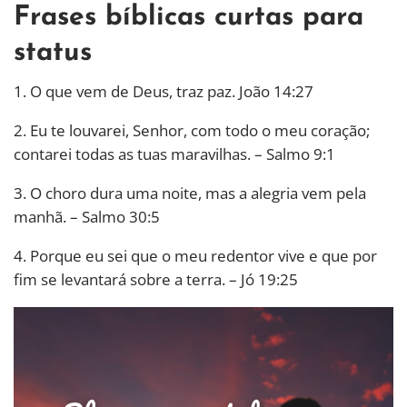
Frases bíblicas curtas para
status
1. O que vem de Deus, traz paz. João 14:27
2. Eu te louvarei, Senhor, com todo o meu coração;
contarei todas as tuas maravilhas. – Salmo 9:1
3. O choro dura uma noite, mas a alegria vem pela
manhã. – Salmo 30:5
4. Porque eu sei que o meu redentor vive e que por
fim se levantará sobre a terra. – Jó 19:25