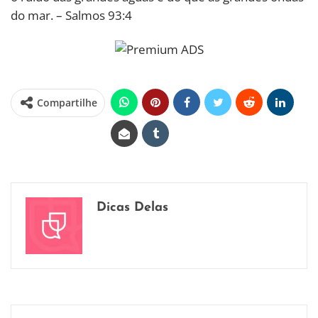
do mar. – Salmos 93:4
Compartilhe
Dicas Delas