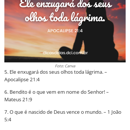
Foto: Canva
5. Ele enxugará dos seus olhos toda lágrima. –
Apocalipse 21:4
6. Bendito é o que vem em nome do Senhor! –
Mateus 21:9
7. O que é nascido de Deus vence o mundo. – 1 João
5:4