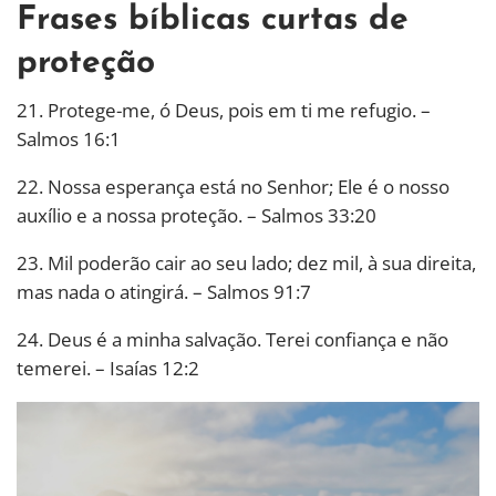
Frases bíblicas curtas de
proteção
21. Protege-me, ó Deus, pois em ti me refugio. –
Salmos 16:1
22. Nossa esperança está no Senhor; Ele é o nosso
auxílio e a nossa proteção. – Salmos 33:20
23. Mil poderão cair ao seu lado; dez mil, à sua direita,
mas nada o atingirá. – Salmos 91:7
24. Deus é a minha salvação. Terei confiança e não
temerei. – Isaías 12:2