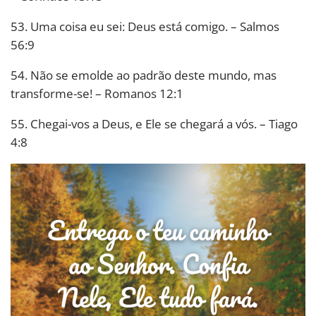
53. Uma coisa eu sei: Deus está comigo. – Salmos
56:9
54. Não se emolde ao padrão deste mundo, mas
transforme-se! – Romanos 12:1
55. Chegai-vos a Deus, e Ele se chegará a vós. – Tiago
4:8