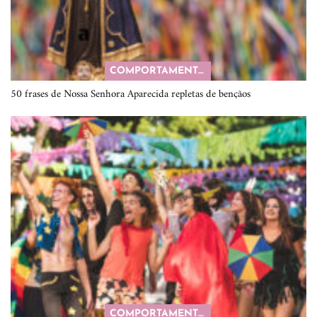
COMPORTAMENTO
50 frases de Nossa Senhora Aparecida repletas de bençãos
COMPORTAMENTO