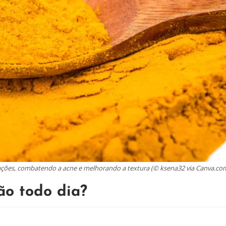
ações, combatendo a acne e melhorando a textura (© ksena32 via Canva.co
ão todo dia?