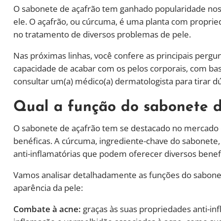
O sabonete de açafrão tem ganhado popularidade nos 
ele. O açafrão, ou cúrcuma, é uma planta com propried
no tratamento de diversos problemas de pele.
Nas próximas linhas, você confere as principais pergu
capacidade de acabar com os pelos corporais, com bas
consultar um(a) médico(a) dermatologista para tirar dú
Qual a função do sabonete d
O sabonete de açafrão tem se destacado no mercado 
benéficas. A cúrcuma, ingrediente-chave do sabonete
anti-inflamatórias que podem oferecer diversos benefí
Vamos analisar detalhadamente as funções do sabonet
aparência da pele:
Combate à acne:
graças às suas propriedades anti-inf