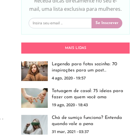
Receba dicas diretamente no seu e-
mail, uma lista exclusiva para mulheres.
Se Inscrever
MAIS LIDAS
Legenda para fotos sozinha: 70
inspirações para um post…
4 ago, 2020 - 19:57
Tatuagem de casal: 75 ideias para
fazer com quem você ama
19 ago, 2020 - 18:43
 -
Chá de sumiço funciona? Entenda
quando vale a pena
31 mar, 2021 - 03:37