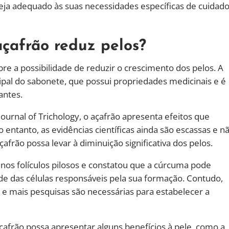
seja adequado às suas necessidades específicas de cuidad
çafrão reduz pelos?
re a possibilidade de reduzir o crescimento dos pelos. A
ipal do sabonete, que possui propriedades medicinais e é
antes.
urnal of Trichology, o açafrão apresenta efeitos que
 entanto, as evidências científicas ainda são escassas e n
frão possa levar à diminuição significativa dos pelos.
nos folículos pilosos e constatou que a cúrcuma pode
ade das células responsáveis pela sua formação. Contudo,
s e mais pesquisas são necessárias para estabelecer a
çafrão possa apresentar alguns benefícios à pele, como a