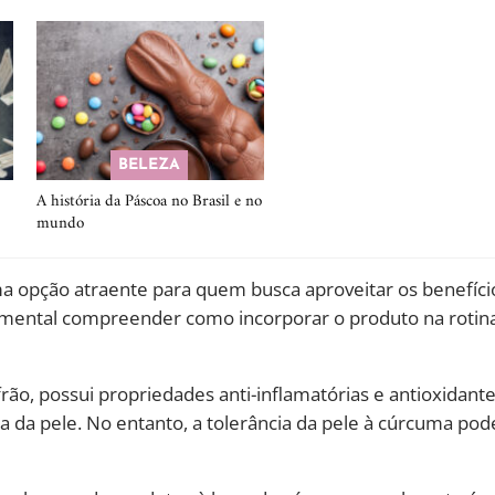
BELEZA
A história da Páscoa no Brasil e no
mundo
uma opção atraente para quem busca aproveitar os benefíci
amental compreender como incorporar o produto na rotin
ão, possui propriedades anti-inflamatórias e antioxidant
a da pele. No entanto, a tolerância da pele à cúrcuma pod