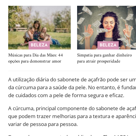
BELEZA
BELEZA
Músicas para Dia das Mães: 44
Simpatia para ganhar dinheiro
opções para demonstrar amor
para atrair prosperidade
A utilização diária do sabonete de açafrão pode ser 
da cúrcuma para a saúde da pele. No entanto, é fund
de cuidados com a pele de forma segura e eficaz.
A cúrcuma, principal componente do sabonete de açafr
que podem trazer melhorias para a textura e aparênci
variar de pessoa para pessoa.