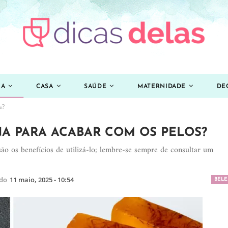
ZA
CASA
SAÚDE
MATERNIDADE
DE
s?
A PARA ACABAR COM OS PELOS?
ão os benefícios de utilizá-lo; lembre-se sempre de consultar um
ado
11 maio, 2025 - 10:54
BELE