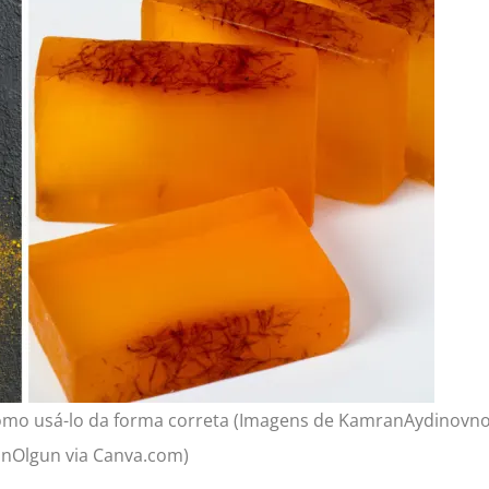
como usá-lo da forma correta (Imagens de KamranAydinovno
anOlgun via Canva.com)