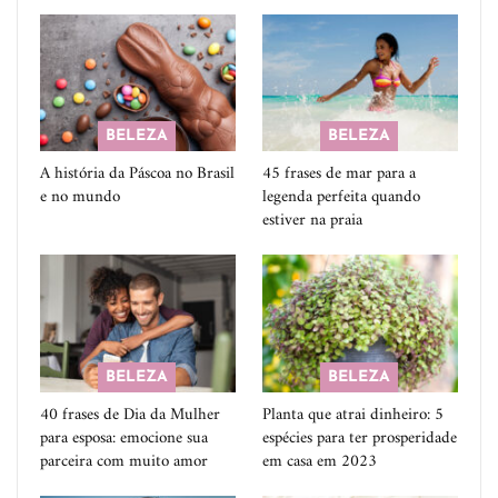
BELEZA
BELEZA
A história da Páscoa no Brasil
45 frases de mar para a
e no mundo
legenda perfeita quando
estiver na praia
BELEZA
BELEZA
40 frases de Dia da Mulher
Planta que atrai dinheiro: 5
para esposa: emocione sua
espécies para ter prosperidade
parceira com muito amor
em casa em 2023