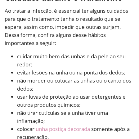
Ao tratar a infecção, é essencial ter alguns cuidados
para que o tratamento tenha o resultado que se
espera, assim como, impedir que outras surjam.
Dessa forma, confira alguns desse hábitos
importantes a seguir:
cuidar muito bem das unhas e da pele ao seu
redor;
evitar lesões na unha ou na ponta dos dedos;
não morder ou cutucar as unhas ou o canto dos
dedos;
usar luvas de proteção ao usar detergentes e
outros produtos químicos;
não tirar cutículas se a unha tiver uma
inflamação;
colocar
unha postiça decorada
somente após a
recuperação.