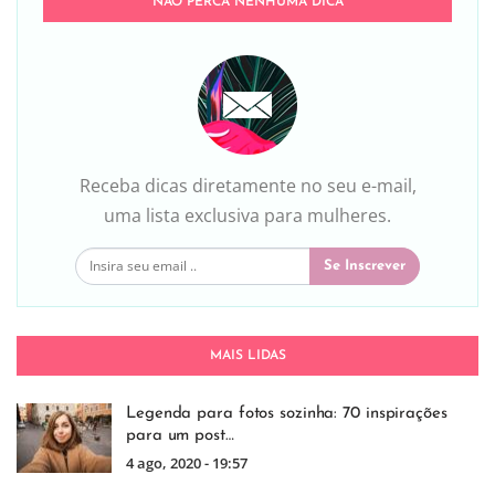
NÃO PERCA NENHUMA DICA
Receba dicas diretamente no seu e-mail,
uma lista exclusiva para mulheres.
Se Inscrever
MAIS LIDAS
Legenda para fotos sozinha: 70 inspirações
para um post…
4 ago, 2020 - 19:57