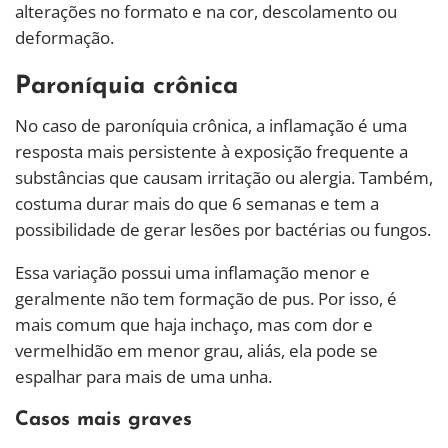
alterações no formato e na cor, descolamento ou
deformação.
Paroníquia crônica
No caso de paroníquia crônica, a inflamação é uma
resposta mais persistente à exposição frequente a
substâncias que causam irritação ou alergia. Também,
costuma durar mais do que 6 semanas e tem a
possibilidade de gerar lesões por bactérias ou fungos.
Essa variação possui uma inflamação menor e
geralmente não tem formação de pus. Por isso, é
mais comum que haja inchaço, mas com dor e
vermelhidão em menor grau, aliás, ela pode se
espalhar para mais de uma unha.
Casos mais graves