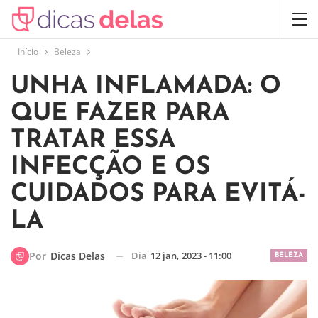
Início
Beleza
UNHA INFLAMADA: O
QUE FAZER PARA
TRATAR ESSA
INFECÇÃO E OS
CUIDADOS PARA EVITÁ-
LA
Dia
12 jan, 2023 - 11:00
Por
Dicas Delas
BELEZA