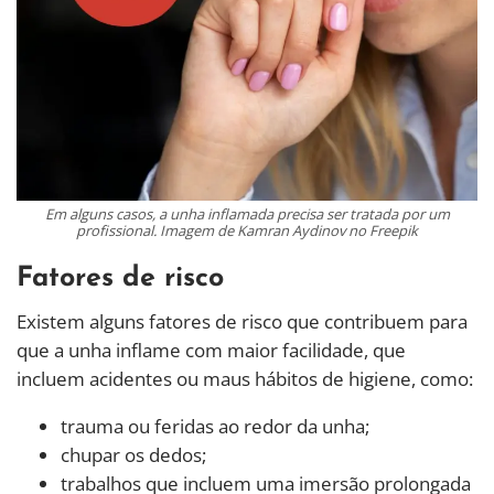
Em alguns casos, a unha inflamada precisa ser tratada por um
profissional. Imagem de Kamran Aydinov no Freepik
Fatores de risco
Existem alguns fatores de risco que contribuem para
que a unha inflame com maior facilidade, que
incluem acidentes ou maus hábitos de higiene, como:
trauma ou feridas ao redor da unha;
chupar os dedos;
trabalhos que incluem uma imersão prolongada