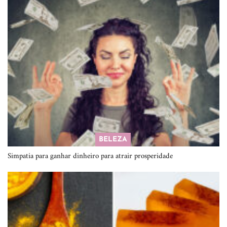
BELEZA
Simpatia para ganhar dinheiro para atrair prosperidade