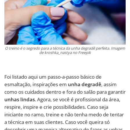
O treino é o segredo para a técnica da unha degradê perfeita. Imagem
de kroshka_nastya no Freepik
Foi listado aqui um passo-a-passo básico de
esmaltação, inspirações em
unha degradê
, assim
como os cuidados dentro e fora do salão para garantir
unhas lindas
. Agora, se você é profissional da área,
respire, inspire e crie possibilidades. Caso seja
iniciante no ramo, treine e não tenha medo de tentar
a técnica em suas clientes. Caso você queira só
descobrir uma maneira alternativa de fazer as unhas