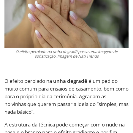
O efeito perolado na unha degradê passa uma imagem de
sofisticação. Imagem de Nati Trends
O efeito perolado na
unha degradê
é um pedido
muito comum para ensaios de casamento, bem como
para o próprio dia da cerimônia. Agradam as
noivinhas que querem passar a ideia do “simples, mas
nada básico”.
A estrutura da técnica pode começar com o nude na
base e o branco para o efeito gradiente e por fim,