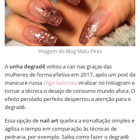
Imagem do Blog Malu Pires
A
unha degradê
voltou a cair nas graças das
mulheres de forma efetiva em 2017, após um post da
manicure russa
Olga Galichaia
viralizar no Instagram e
tornar a técnica o desejo de consumo mundo afora. O
efeito perolado perfeito despertou a atenção para o
degradê.
Essa opção de
nail art
quebra a esmaltação simples e
agiliza o tempo em comparação às técnicas de
pedraria, por exemplo. Saiba como fazer o degradê