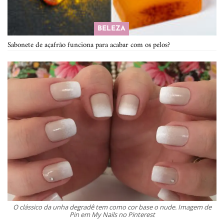
BELEZA
Sabonete de açafrão funciona para acabar com os pelos?
O clássico da unha degradê tem como cor base o nude. Imagem de
Pin em My Nails no Pinterest