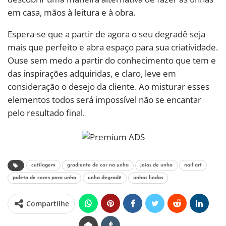
em casa, mãos à leitura e à obra.
Espera-se que a partir de agora o seu degradê seja
mais que perfeito e abra espaço para sua criatividade.
Ouse sem medo a partir do conhecimento que tem e
das inspirações adquiridas, e claro, leve em
consideração o desejo da cliente. Ao misturar esses
elementos todos será impossível não se encantar
pelo resultado final.
cutilagem
gradiente de cor na unha
joias de unha
nail art
paleta de cores para unha
unha degradê
unhas lindas
Compartilhe