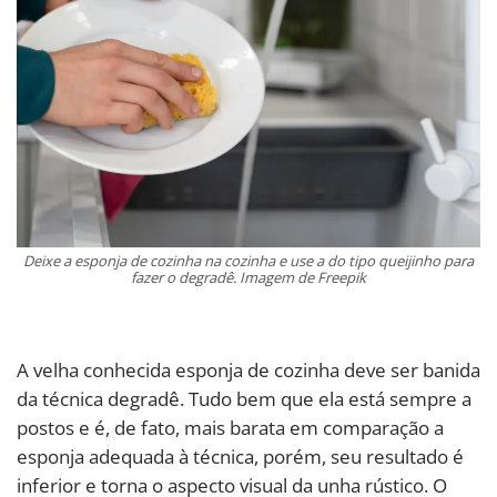
Deixe a esponja de cozinha na cozinha e use a do tipo queijinho para
fazer o degradê. Imagem de Freepik
A velha conhecida esponja de cozinha deve ser banida
da técnica degradê. Tudo bem que ela está sempre a
postos e é, de fato, mais barata em comparação a
esponja adequada à técnica, porém, seu resultado é
inferior e torna o aspecto visual da unha rústico. O