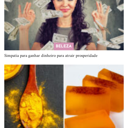
BELEZA
Simpatia para ganhar dinheiro para atrair prosperidade