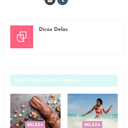
Dicas Delas
Você Pode Gostar Também
BELEZA
BELEZA