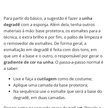
Para partir do básico, a sugestão é fazer a
unha
degradê
com a esponja. Além dela, tenha outros
materiais à mão: base protetora, os esmaltes para a
técnica, o extra brilho e por fim, o palito de limpeza e
o removedor de esmaltes. De forma geral, a
esmaltação em degradê é feita com dois tons, em
que um é a base e o outro, o responsável por gerar o
gradiente de cor na unha
. O passo-a-passo normal é
a saber:
Lixe e faça a
cutilagem
como de costume;
Aplique uma camada da base protetora;
Na sequência use o esmalte que será a base do
degradê, em duas camadas.
Depois entra na segunda etapa da
nail art
. Pincele o