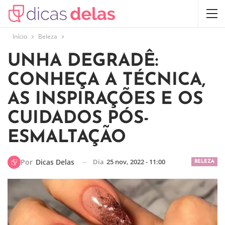
Início
Beleza
UNHA DEGRADÊ:
CONHEÇA A TÉCNICA,
AS INSPIRAÇÕES E OS
CUIDADOS PÓS-
ESMALTAÇÃO
Dia
25 nov, 2022 - 11:00
Por
Dicas Delas
BELEZA