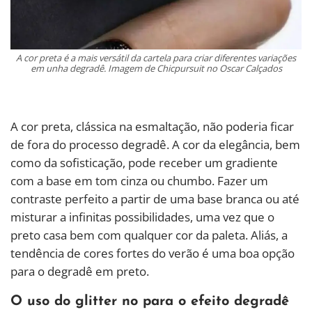
A cor preta é a mais versátil da cartela para criar diferentes variações
em unha degradê. Imagem de Chicpursuit no Oscar Calçados
A cor preta, clássica na esmaltação, não poderia ficar
de fora do processo degradê. A cor da elegância, bem
como da sofisticação, pode receber um gradiente
com a base em tom cinza ou chumbo. Fazer um
contraste perfeito a partir de uma base branca ou até
misturar a infinitas possibilidades, uma vez que o
preto casa bem com qualquer cor da paleta. Aliás, a
tendência de cores fortes do verão é uma boa opção
para o degradê em preto.
O uso do glitter no para o efeito degradê