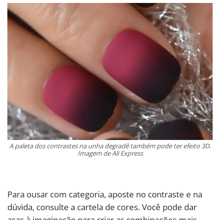
A paleta dos contrastes na unha degradê também pode ter efeito 3D.
Imagem de Ali Express
Para ousar com categoria, aposte no contraste e na
dúvida, consulte a cartela de cores. Você pode dar
asas à imaginação para criar as combinações mais