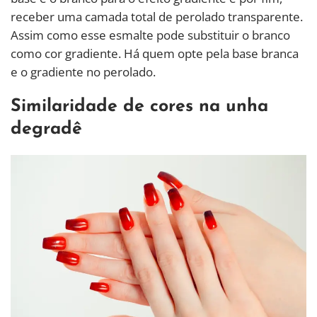
receber uma camada total de perolado transparente.
Assim como esse esmalte pode substituir o branco
como cor gradiente. Há quem opte pela base branca
e o gradiente no perolado.
Similaridade de cores na unha
degradê