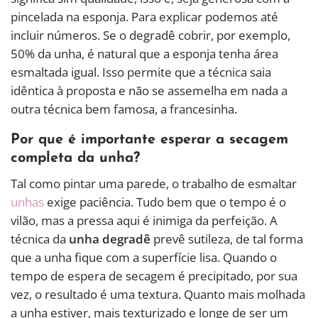
pincelada na esponja. Para explicar podemos até
incluir números. Se o degradê cobrir, por exemplo,
50% da unha, é natural que a esponja tenha área
esmaltada igual. Isso permite que a técnica saia
idêntica à proposta e não se assemelha em nada a
outra técnica bem famosa, a francesinha.
Por que é importante esperar a secagem
completa da unha?
Tal como pintar uma parede, o trabalho de esmaltar
unhas
exige paciência. Tudo bem que o tempo é o
vilão, mas a pressa aqui é inimiga da perfeição. A
técnica da
unha degradê
prevê sutileza, de tal forma
que a unha fique com a superfície lisa. Quando o
tempo de espera de secagem é precipitado, por sua
vez, o resultado é uma textura. Quanto mais molhada
a unha estiver, mais texturizado e longe de ser um