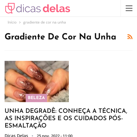
Início
gradiente de cor na unha
Gradiente De Cor Na Unha
BELEZA
UNHA DEGRADÊ: CONHEÇA A TÉCNICA,
AS INSPIRAÇÕES E OS CUIDADOS PÓS-
ESMALTAÇÃO
Dicas Delas
25 nov, 2022 - 11:00