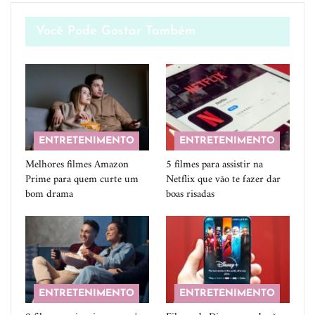
Você Pode Gostar Também
ENTRETENIMENTO
ENTRETENIMENTO
Melhores filmes Amazon
5 filmes para assistir na
Prime para quem curte um
Netflix que vão te fazer dar
bom drama
boas risadas
ENTRETENIMENTO
ENTRETENIMENTO