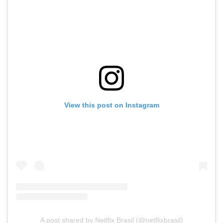
View this post on Instagram
A post shared by Netflix Brasil (@netflixbrasil)