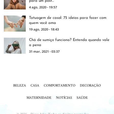
para um post…
4 ago, 2020 - 19:57
Tatuagem de casal: 75 ideias para fazer com
quem você ama
19 ago, 2020 - 18:43
Chá de sumiço funciona? Entenda quando vale
a pena
31 mar, 2021 - 03:37
BELEZA
CASA
COMPORTAMENTO
DECORAÇÃO
MATERNIDADE
NOTÍCIAS
SAÚDE