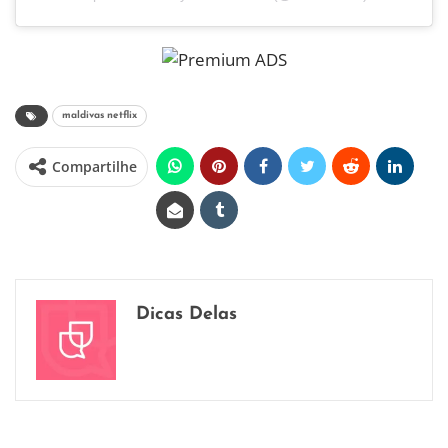
maldivas netflix
Compartilhe
Dicas Delas