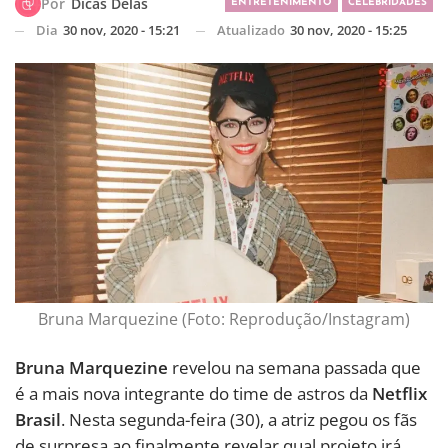
Por
Dicas Delas
ENTRETENIMENTO
CELEBRIDADES
Dia
30 nov, 2020 - 15:21
Atualizado
30 nov, 2020 - 15:25
Bruna Marquezine (Foto: Reprodução/Instagram)
Bruna Marquezine
revelou na semana passada que
é a mais nova integrante do time de astros da
Netflix
Brasil
. Nesta segunda-feira (30), a atriz pegou os fãs
de surpresa ao finalmente revelar qual projeto irá