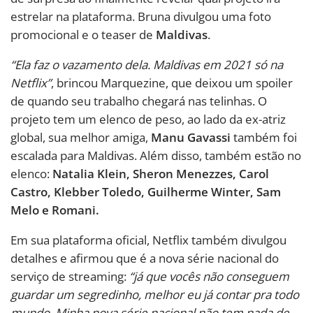
estrelar na plataforma. Bruna divulgou uma foto
promocional e o teaser de
Maldivas
.
“Ela faz o vazamento dela. Maldivas em 2021 só na
Netflix”
, brincou Marquezine, que deixou um spoiler
de quando seu trabalho chegará nas telinhas. O
projeto tem um elenco de peso, ao lado da ex-atriz
global, sua melhor amiga,
Manu Gavassi
também foi
escalada para Maldivas. Além disso, também estão no
elenco:
Natalia Klein, Sheron Menezzes, Carol
Castro, Klebber Toledo, Guilherme Winter, Sam
Melo e Romani.
Em sua plataforma oficial, Netflix também divulgou
detalhes e afirmou que é a nova série nacional do
serviço de streaming:
“já que vocês não conseguem
guardar um segredinho, melhor eu já contar pra todo
mundo. Minha nova série nacional não tem nada de