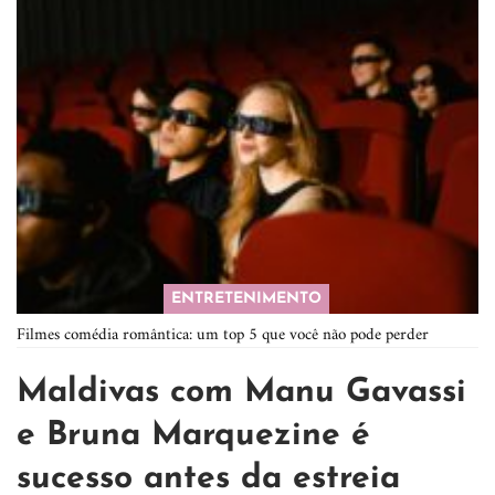
ENTRETENIMENTO
Filmes comédia romântica: um top 5 que você não pode perder
Maldivas com Manu Gavassi
e Bruna Marquezine é
sucesso antes da estreia