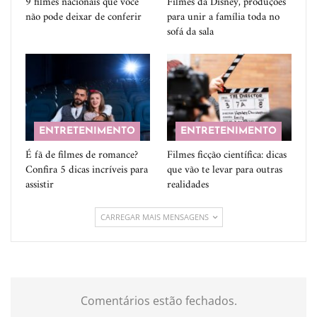
9 filmes nacionais que você
Filmes da Disney, produções
não pode deixar de conferir
para unir a família toda no
sofá da sala
ENTRETENIMENTO
ENTRETENIMENTO
É fã de filmes de romance?
Filmes ficção científica: dicas
Confira 5 dicas incríveis para
que vão te levar para outras
assistir
realidades
CARREGAR MAIS MENSAGENS
Comentários estão fechados.