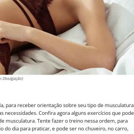
: Divulgação)
a, para receber orientação sobre seu tipo de musculatura
uas necessidades. Confira agora alguns exercícios que po
de musculatura. Tente fazer o treino nessa ordem, para
o do dia para praticar, e pode ser no chuveiro, no carro,