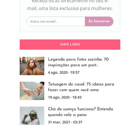
Receba dicas diretamente no seu e-
mail, uma lista exclusiva para mulheres.
Se Inscrever
MAIS LIDAS
Legenda para fotos sozinha: 70
inspirações para um post…
4 ago, 2020 - 19:57
Tatuagem de casal: 75 ideias para
fazer com quem você ama
19 ago, 2020 - 18:43
Chá de sumiço funciona? Entenda
quando vale a pena
31 mar, 2021 - 03:37