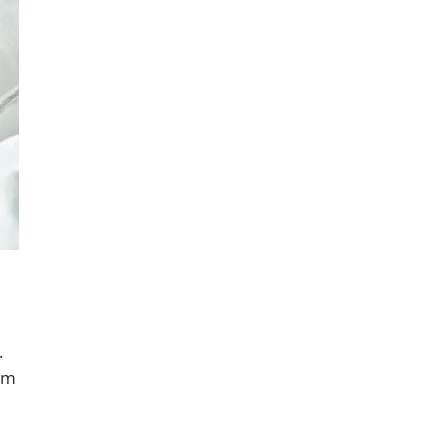
.
dem