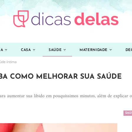
ZA
CASA
SAÚDE
MATERNIDADE
DE
úde íntima
IBA COMO MELHORAR SUA SAÚDE
ara aumentar sua libido em pouquíssimos minutos, além de explicar o
SAÚ