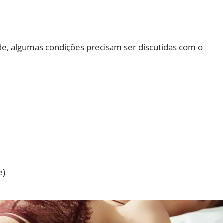
úde, algumas condições precisam ser discutidas com o
e)