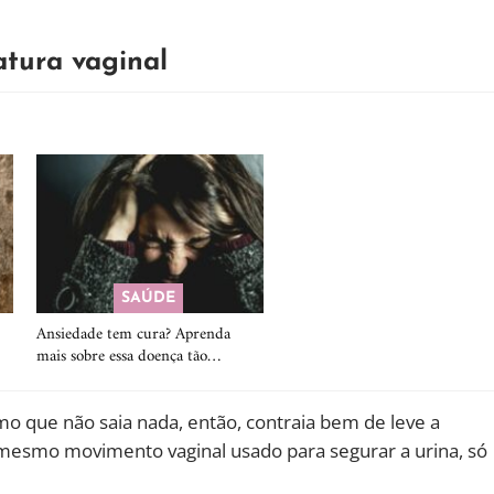
atura vaginal
SAÚDE
Ansiedade tem cura? Aprenda
mais sobre essa doença tão…
mo que não saia nada, então, contraia bem de leve a
 mesmo movimento vaginal usado para segurar a urina, só