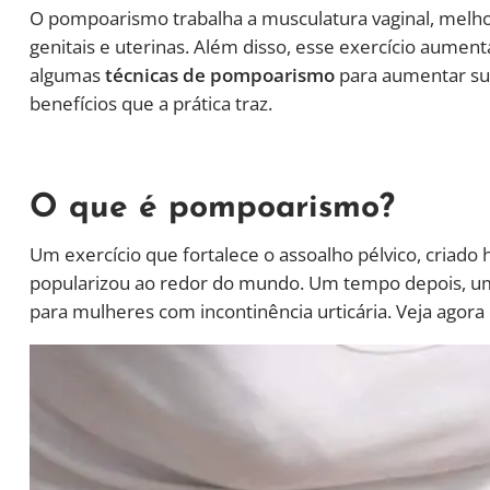
O pompoarismo trabalha a musculatura vaginal, melho
genitais e uterinas. Além disso, esse exercício aumenta
algumas
técnicas de pompoarismo
para aumentar su
benefícios que a prática traz.
O que é pompoarismo?
Um exercício que fortalece o assoalho pélvico, criado
popularizou ao redor do mundo. Um tempo depois, um
para mulheres com incontinência urticária. Veja agora 