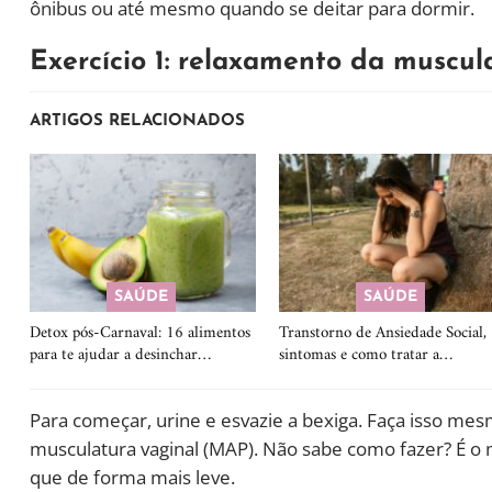
ônibus ou até mesmo quando se deitar para dormir.
Exercício 1: relaxamento da muscul
ARTIGOS RELACIONADOS
SAÚDE
SAÚDE
Detox pós-Carnaval: 16 alimentos
Transtorno de Ansiedade Social,
para te ajudar a desinchar…
sintomas e como tratar a…
Para começar, urine e esvazie a bexiga. Faça isso mes
musculatura vaginal (MAP). Não sabe como fazer? É o
que de forma mais leve.