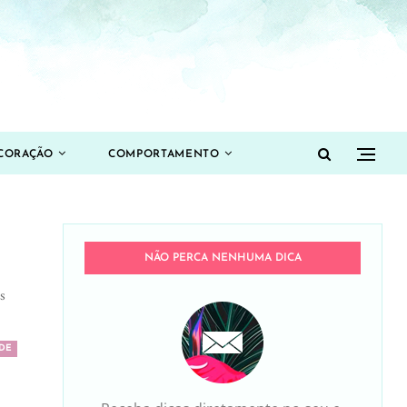
CORAÇÃO
COMPORTAMENTO
NÃO PERCA NENHUMA DICA
s
DE