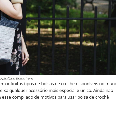
ução/Lion Brand Yarn
m infinitos tipos de bolsas de crochê disponíveis no mun
ixa qualquer acessório mais especial e único. Ainda não
ra esse compilado de motivos para usar bolsa de crochê