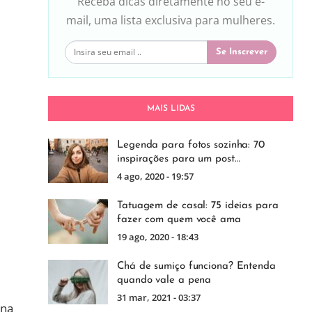
Receba dicas diretamente no seu e-
mail, uma lista exclusiva para mulheres.
Se Inscrever
MAIS LIDAS
Legenda para fotos sozinha: 70
inspirações para um post…
4 ago, 2020 - 19:57
Tatuagem de casal: 75 ideias para
fazer com quem você ama
19 ago, 2020 - 18:43
Chá de sumiço funciona? Entenda
quando vale a pena
31 mar, 2021 - 03:37
 na