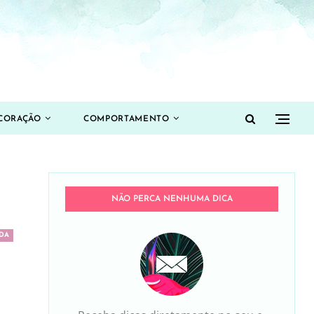
CORAÇÃO
COMPORTAMENTO
NÃO PERCA NENHUMA DICA
DA