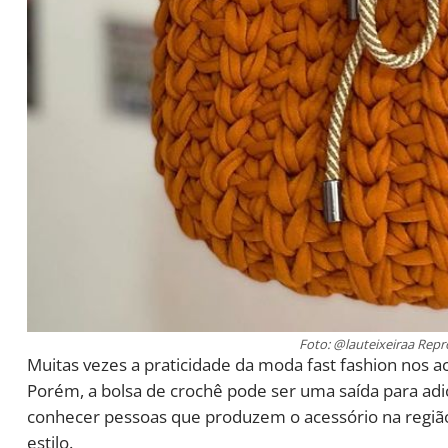
Foto: @lauteixeiraa Rep
Muitas vezes a praticidade da moda fast fashion nos
Porém, a bolsa de crochê pode ser uma saída para adi
conhecer pessoas que produzem o acessório na regi
estilo.