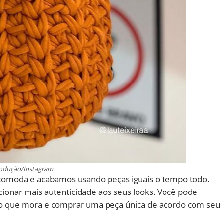
rodução/Instagram
 acomoda e acabamos usando peças iguais o tempo todo.
cionar mais autenticidade aos seus looks. Você pode
ão que mora e comprar uma peça única de acordo com seu