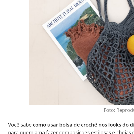
Foto: Repro
Você sabe
como usar bolsa de crochê nos looks do di
para quem ama fazer composições estilosas e cheias d