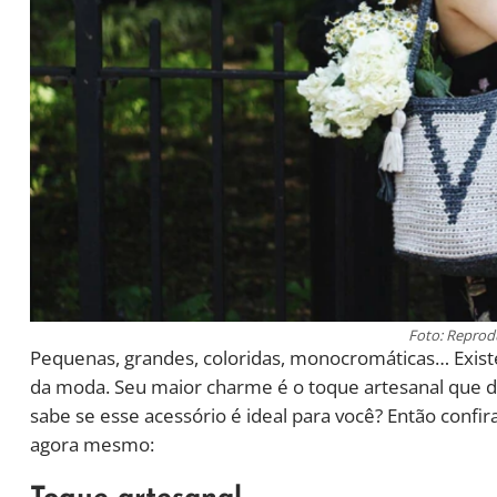
Foto: Reprod
Pequenas, grandes, coloridas, monocromáticas… Existe
da moda. Seu maior charme é o toque artesanal que de
sabe se esse acessório é ideal para você? Então confi
agora mesmo: