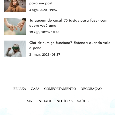
para um post…
4 ago, 2020 - 19:57
Tatuagem de casal: 75 ideias para fazer com
quem você ama
19 ago, 2020 - 18:43
Chá de sumiço funciona? Entenda quando vale
a pena
31 mar, 2021 - 03:37
BELEZA
CASA
COMPORTAMENTO
DECORAÇÃO
MATERNIDADE
NOTÍCIAS
SAÚDE