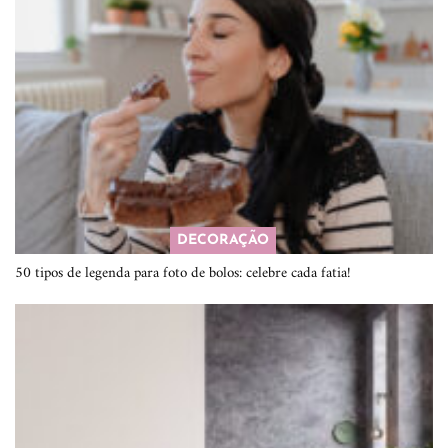
DECORAÇÃO
50 tipos de legenda para foto de bolos: celebre cada fatia!