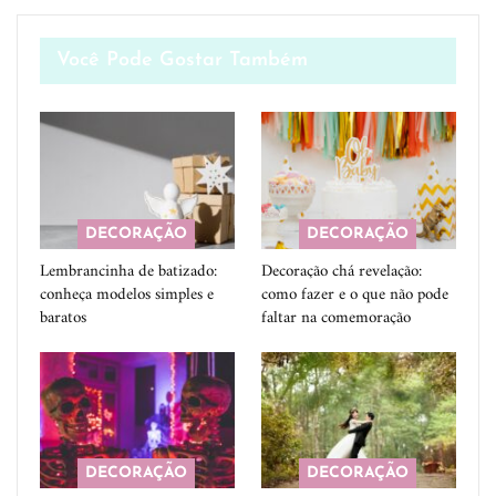
Você Pode Gostar Também
DECORAÇÃO
DECORAÇÃO
Lembrancinha de batizado:
Decoração chá revelação:
conheça modelos simples e
como fazer e o que não pode
baratos
faltar na comemoração
DECORAÇÃO
DECORAÇÃO