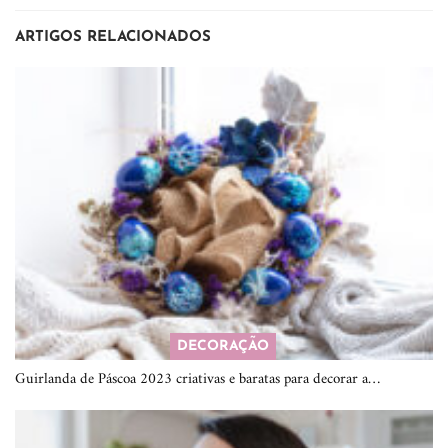
ARTIGOS RELACIONADOS
DECORAÇÃO
Guirlanda de Páscoa 2023 criativas e baratas para decorar a…