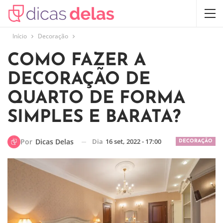
Início
Decoração
COMO FAZER A
DECORAÇÃO DE
QUARTO DE FORMA
SIMPLES E BARATA?
Dia
16 set, 2022 - 17:00
Por
Dicas Delas
DECORAÇÃO