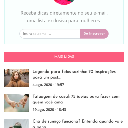
Receba dicas diretamente no seu e-mail,
uma lista exclusiva para mulheres.
Se Inscrever
MAIS LIDAS
Legenda para fotos sozinha: 70 inspirações
para um post…
4 ago, 2020 - 19:57
Tatuagem de casal: 75 ideias para fazer com
quem você ama
19 ago, 2020 - 18:43
Chá de sumiço funciona? Entenda quando vale
a pena