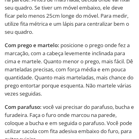
seu quadro. Se tiver um móvel embaixo, ele deve
ficar pelo menos 25cm longe do móvel. Para medir,
utilize fita métrica e um lápis para centralizar bem o
seu quadro.
Com prego e martelo:
posicione o prego onde fez a
marcação, com a cabeça levemente inclinada para
cima e martele. Quanto menor o prego, mais fácil. Dê
marteladas precisas, com força média e em pouca
quantidade. Quanto mais marteladas, mais chance do
prego entortar porque esquenta. Não martele várias
vezes seguidas.
Com parafuso:
você vai precisar do parafuso, bucha e
furadeira. Faça o furo onde marcou na parede,
coloque a bucha e em seguida o parafuso. Você pode
utilizar sacola com fita adesiva embaixo do furo, para