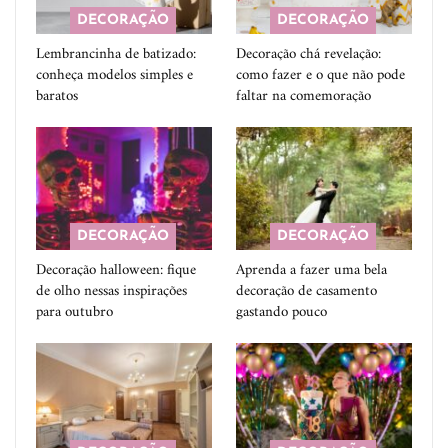
DECORAÇÃO
DECORAÇÃO
Lembrancinha de batizado:
Decoração chá revelação:
conheça modelos simples e
como fazer e o que não pode
baratos
faltar na comemoração
DECORAÇÃO
DECORAÇÃO
Decoração halloween: fique
Aprenda a fazer uma bela
de olho nessas inspirações
decoração de casamento
para outubro
gastando pouco