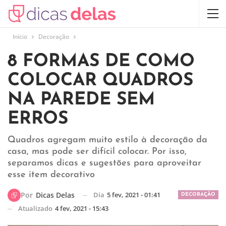
Início
Decoração
8 FORMAS DE COMO
COLOCAR QUADROS
NA PAREDE SEM
ERROS
Quadros agregam muito estilo à decoração da
casa, mas pode ser difícil colocar. Por isso,
separamos dicas e sugestões para aproveitar
esse item decorativo
Dia
5 fev, 2021 - 01:41
Por
Dicas Delas
DECORAÇÃO
Atualizado
4 fev, 2021 - 15:43