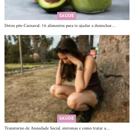
SAÚDE
Detox pós-Carnaval: 16 alimentos para te ajudar a desinchar…
SAÚDE
Transtorno de Ansiedade Social, sintomas e como tratar a…