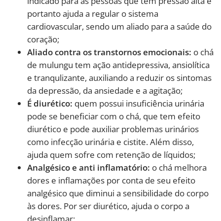
indicado para as pessoas que tem pressão alta e
portanto ajuda a regular o sistema
cardiovascular, sendo um aliado para a saúde do
coração;
Aliado contra os transtornos emocionais:
o chá
de mulungu tem ação antidepressiva, ansiolítica
e tranqulizante, auxiliando a reduzir os sintomas
da depressão, da ansiedade e a agitação;
É diurético:
quem possui insuficiência urinária
pode se beneficiar com o chá, que tem efeito
diurético e pode auxiliar problemas urinários
como infecção urinária e cistite. Além disso,
ajuda quem sofre com retenção de líquidos;
Analgésico e anti inflamatório:
o chá melhora
dores e inflamações por conta de seu efeito
analgésico que diminui a sensibilidade do corpo
às dores. Por ser diurético, ajuda o corpo a
desinflamar;