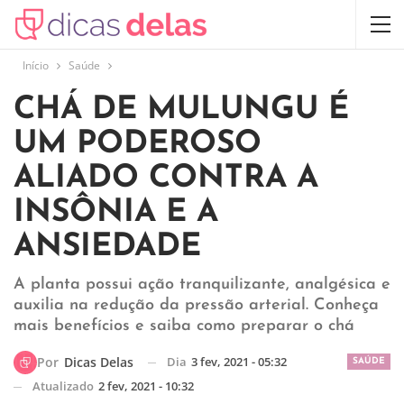
Início
Saúde
CHÁ DE MULUNGU É
UM PODEROSO
ALIADO CONTRA A
INSÔNIA E A
ANSIEDADE
A planta possui ação tranquilizante, analgésica e
auxilia na redução da pressão arterial. Conheça
mais benefícios e saiba como preparar o chá
Dia
3 fev, 2021 - 05:32
Por
Dicas Delas
SAÚDE
Atualizado
2 fev, 2021 - 10:32