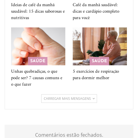
Ideias de café da manhã
Café da manhã saudável:
saudável: 15 dicas saborosas e
dicas e cardápio completo
nutritivas
para você
SAÚDE
SAÚDE
Unhas quebradiças, o que
5 exercícios de respiração
pode ser? 7 causas comuns e
para dormir melhor
o que fazer
CARREGAR MAIS MENSAGENS
Comentários estão fechados.