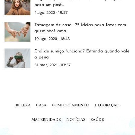
para um post…
4 ago, 2020 - 19:57
Tatuagem de casal: 75 ideias para fazer com
quem você ama
19 ago, 2020 - 18:43
Chá de sumiço funciona? Entenda quando vale
a pena
31 mar, 2021 - 03:37
BELEZA
CASA
COMPORTAMENTO
DECORAÇÃO
MATERNIDADE
NOTÍCIAS
SAÚDE