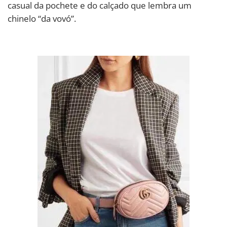
casual da pochete e do calçado que lembra um
chinelo “da vovó”.