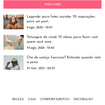
MAIS LIDAS
Legenda para fotos sozinha: 70 inspirações
para um post…
4 ago, 2020 - 19:57
Tatuagem de casal: 75 ideias para fazer com
quem você ama
19 ago, 2020 - 18:43
Chá de sumiço funciona? Entenda quando vale
a pena
31 mar, 2021 - 03:37
BELEZA
CASA
COMPORTAMENTO
DECORAÇÃO