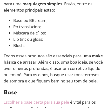
para uma
maquiagem simples
. Então, entre os
elementos principais estão:
Base ou BBcream;
Pó translúcido;
Máscara de cílios;
Lip tint ou gloss;
Blush.
Todos esses produtos são essenciais para uma
make
básica
de arrasar. Além disso, uma boa ideia, se você
tiver olheiras profundas, é usar um corretivo líquido
ou em pó. Para os olhos, busque usar tons terrosos
de sombra e que fiquem bem no seu tom de pele.
Base
Escolher a base certa para sua pele
é vital para os