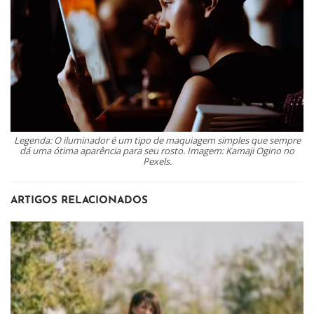
Legenda: O iluminador é um tipo de maquiagem simples que sempre
dá uma ótima aparência para seu rosto. Imagem: Kamaji Ogino no
Pexels.
ARTIGOS RELACIONADOS