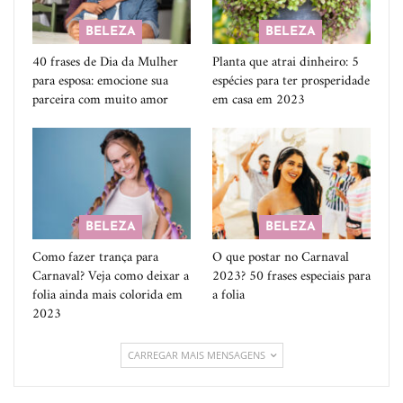
BELEZA
BELEZA
40 frases de Dia da Mulher
Planta que atrai dinheiro: 5
para esposa: emocione sua
espécies para ter prosperidade
parceira com muito amor
em casa em 2023
BELEZA
BELEZA
Como fazer trança para
O que postar no Carnaval
Carnaval? Veja como deixar a
2023? 50 frases especiais para
folia ainda mais colorida em
a folia
2023
CARREGAR MAIS MENSAGENS