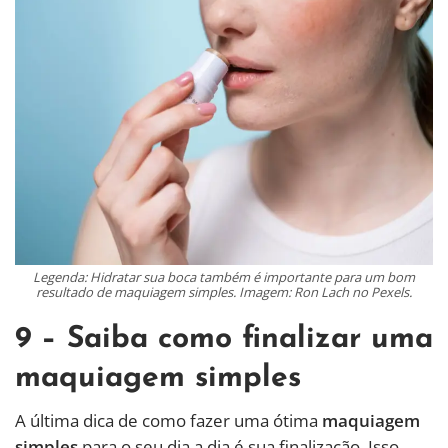
Legenda: Hidratar sua boca também é importante para um bom
resultado de maquiagem simples. Imagem: Ron Lach no Pexels.
9 – Saiba como finalizar uma
maquiagem simples
A última dica de como fazer uma ótima
maquiagem
simples
para o seu dia a dia é sua finalização. Isso