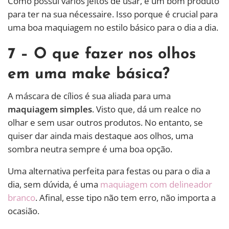
Como possui vários jeitos de usar, é um bom produto
para ter na sua nécessaire. Isso porque é crucial para
uma boa maquiagem no estilo básico para o dia a dia.
7 – O que fazer nos olhos
em uma make básica?
A máscara de cílios é sua aliada para uma
maquiagem simples
. Visto que, dá um realce no
olhar e sem usar outros produtos. No entanto, se
quiser dar ainda mais destaque aos olhos, uma
sombra neutra sempre é uma boa opção.
Uma alternativa perfeita para festas ou para o dia a
dia, sem dúvida, é uma
maquiagem com delineador
branco
. Afinal, esse tipo não tem erro, não importa a
ocasião.