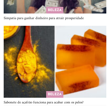
BELEZA
Simpatia para ganhar dinheiro para atrair prosperidade
BELEZA
Sabonete de açafrão funciona para acabar com os pelos?