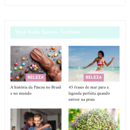
Você Pode Gostar Também
BELEZA
BELEZA
A história da Páscoa no Brasil
45 frases de mar para a
e no mundo
legenda perfeita quando
estiver na praia