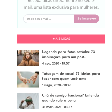
Receba dicas diretamente no seu e-
mail, uma lista exclusiva para mulheres.
Se Inscrever
MAIS LIDAS
Legenda para fotos sozinha: 70
inspirações para um post…
4 ago, 2020 - 19:57
Tatuagem de casal: 75 ideias para
fazer com quem você ama
19 ago, 2020 - 18:43
Chá de sumiço funciona? Entenda
quando vale a pena
31 mar, 2021 - 03:37