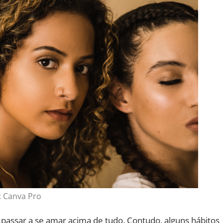
: Canva Pro
passar a se amar acima de tudo. Contudo, alguns hábitos