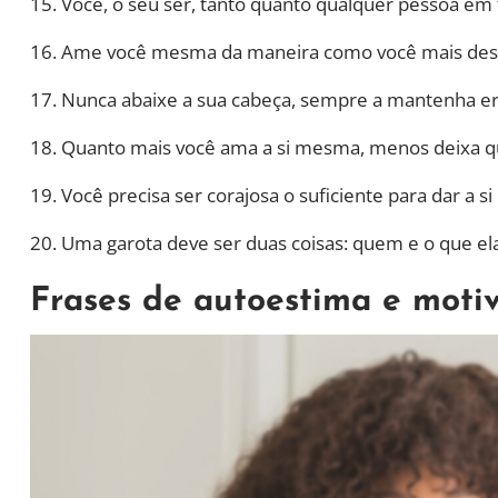
15. Você, o seu ser, tanto quanto qualquer pessoa em
16. Ame você mesma da maneira como você mais des
17. Nunca abaixe a sua cabeça, sempre a mantenha erg
18. Quanto mais você ama a si mesma, menos deixa q
19. Você precisa ser corajosa o suficiente para dar 
20. Uma garota deve ser duas coisas: quem e o que el
Frases de autoestima e moti