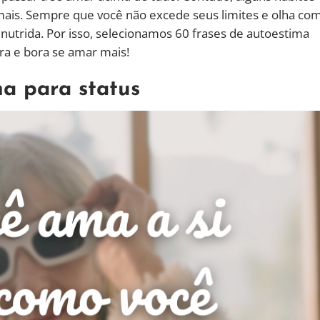
is. Sempre que você não excede seus limites e olha co
 nutrida. Por isso, selecionamos 60 frases de autoestima
ra e bora se amar mais!
na para status