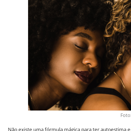
Foto
Não existe uma fórmula mágica para ter autoestima e 