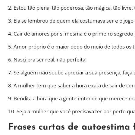
2. Estou tão plena, tão poderosa, tão mágica, tão livr
3. Ela se lembrou de quem ela costumava ser e o jogo
4. Cair de amores por si mesma é o primeiro segredo p
5. Amor-próprio é o maior dedo do meio de todos os 
6. Nasci pra ser real, não perfeita!
7. Se alguém não soube apreciar a sua presença, faça
8. A mulher tem que saber a hora exata de sair de ce
9. Bendita a hora que a gente entende que merece ma
10. Seja a mulher que você precisava ter por perto q
Frases curtas de autoestima 