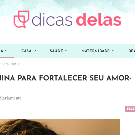
ZA
CASA
SAÚDE
MATERNIDADE
DE
amor-próprio
NINA PARA FORTALECER SEU AMOR-
 diariamente
BELE