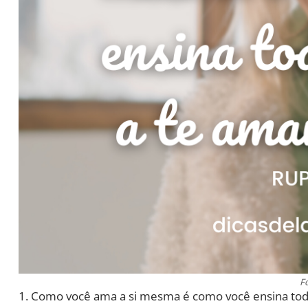
F
1. Como você ama a si mesma é como você ensina tod