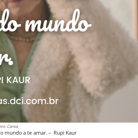
oto: Canva
o mundo a te amar. – Rupi Kaur