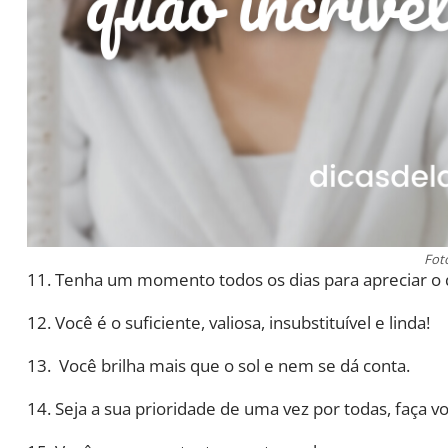
Fot
11. Tenha um momento todos os dias para apreciar o q
12. Você é o suficiente, valiosa, insubstituível e linda!
13. Você brilha mais que o sol e nem se dá conta.
14. Seja a sua prioridade de uma vez por todas, faça v