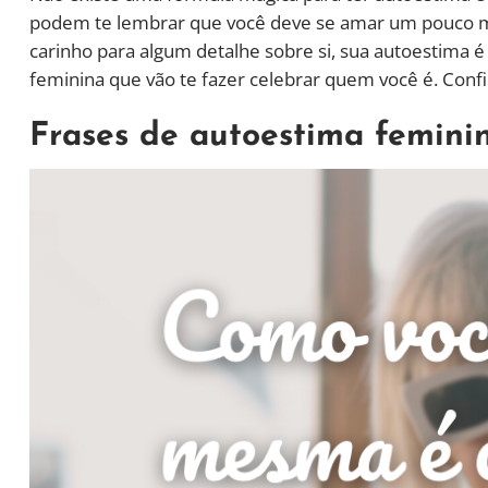
podem te lembrar que você deve se amar um pouco ma
carinho para algum detalhe sobre si, sua autoestima é
feminina que vão te fazer celebrar quem você é. Confi
Frases de autoestima femini