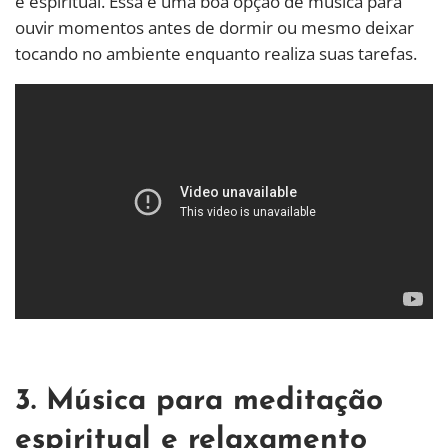
e espiritual. Essa é uma boa opção de música para
ouvir momentos antes de dormir ou mesmo deixar
tocando no ambiente enquanto realiza suas tarefas.
3. Música para meditação
espiritual e relaxamento