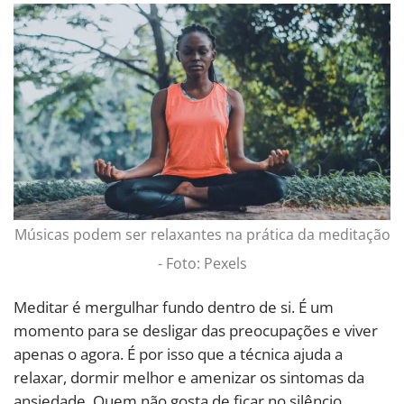
Músicas podem ser relaxantes na prática da meditação
- Foto: Pexels
Meditar é mergulhar fundo dentro de si. É um
momento para se desligar das preocupações e viver
apenas o agora. É por isso que a técnica ajuda a
relaxar, dormir melhor e amenizar os sintomas da
ansiedade. Quem não gosta de ficar no silêncio