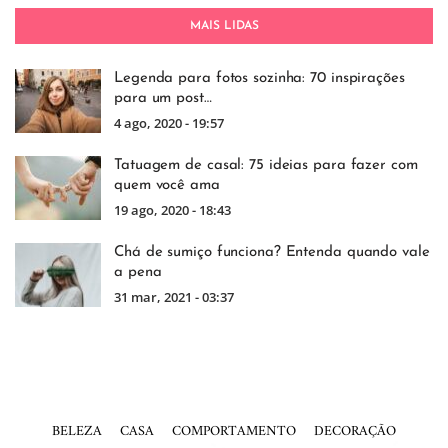
MAIS LIDAS
Legenda para fotos sozinha: 70 inspirações
para um post…
4 ago, 2020 - 19:57
Tatuagem de casal: 75 ideias para fazer com
quem você ama
19 ago, 2020 - 18:43
Chá de sumiço funciona? Entenda quando vale
a pena
31 mar, 2021 - 03:37
BELEZA
CASA
COMPORTAMENTO
DECORAÇÃO