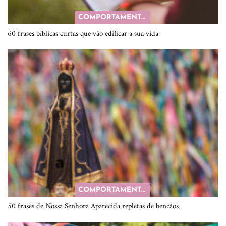
COMPORTAMENTO
60 frases bíblicas curtas que vão edificar a sua vida
COMPORTAMENTO
50 frases de Nossa Senhora Aparecida repletas de bençãos