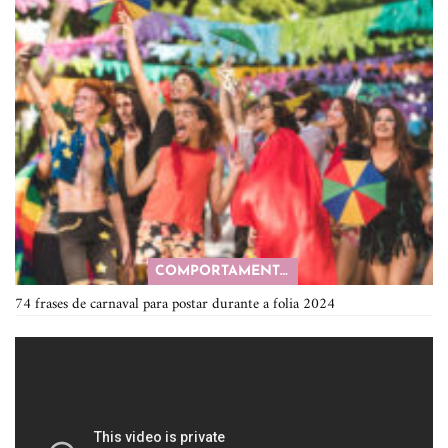
COMPORTAMENTO
74 frases de carnaval para postar durante a folia 2024