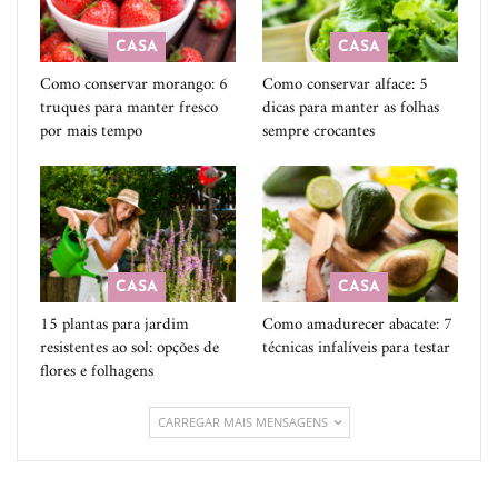
CASA
CASA
Como conservar morango: 6
Como conservar alface: 5
truques para manter fresco
dicas para manter as folhas
por mais tempo
sempre crocantes
CASA
CASA
15 plantas para jardim
Como amadurecer abacate: 7
resistentes ao sol: opções de
técnicas infalíveis para testar
flores e folhagens
CARREGAR MAIS MENSAGENS