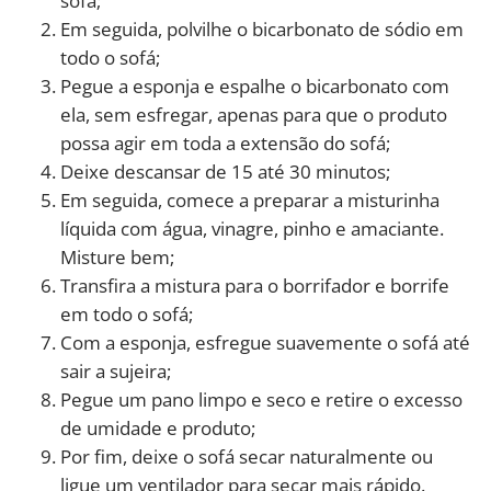
sofá;
Em seguida, polvilhe o bicarbonato de sódio em
todo o sofá;
Pegue a esponja e espalhe o bicarbonato com
ela, sem esfregar, apenas para que o produto
possa agir em toda a extensão do sofá;
Deixe descansar de 15 até 30 minutos;
Em seguida, comece a preparar a misturinha
líquida com água, vinagre, pinho e amaciante.
Misture bem;
Transfira a mistura para o borrifador e borrife
em todo o sofá;
Com a esponja, esfregue suavemente o sofá até
sair a sujeira;
Pegue um pano limpo e seco e retire o excesso
de umidade e produto;
Por fim, deixe o sofá secar naturalmente ou
ligue um ventilador para secar mais rápido.