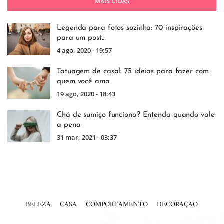
MAIS LIDAS
Legenda para fotos sozinha: 70 inspirações
para um post…
4 ago, 2020 - 19:57
Tatuagem de casal: 75 ideias para fazer com
quem você ama
19 ago, 2020 - 18:43
Chá de sumiço funciona? Entenda quando vale
a pena
31 mar, 2021 - 03:37
BELEZA
CASA
COMPORTAMENTO
DECORAÇÃO