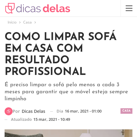
Início
Casa
COMO LIMPAR SOFÁ
EM CASA COM
RESULTADO
PROFISSIONAL
É preciso limpar o sofá pelo menos a cada 3
meses para garantir que o móvel esteja sempre
limpinho
Dia
16 mar, 2021 - 01:00
Por
Dicas Delas
CASA
Atualizado
15 mar, 2021 - 10:49