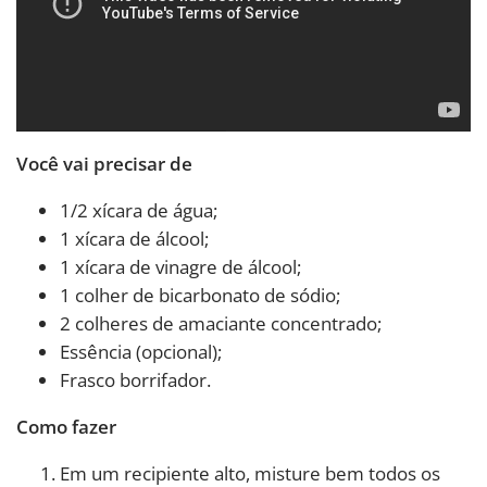
Você vai precisar de
1/2 xícara de água;
1 xícara de álcool;
1 xícara de vinagre de álcool;
1 colher de bicarbonato de sódio;
2 colheres de amaciante concentrado;
Essência (opcional);
Frasco borrifador.
Como fazer
Em um recipiente alto, misture bem todos os