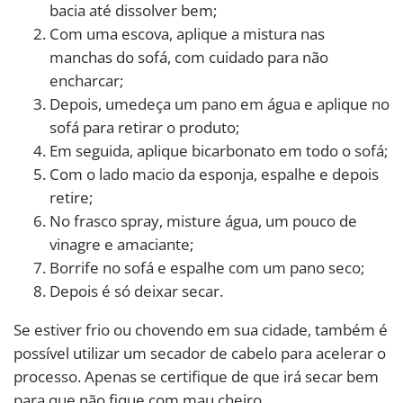
bacia até dissolver bem;
Com uma escova, aplique a mistura nas
manchas do sofá, com cuidado para não
encharcar;
Depois, umedeça um pano em água e aplique no
sofá para retirar o produto;
Em seguida, aplique bicarbonato em todo o sofá;
Com o lado macio da esponja, espalhe e depois
retire;
No frasco spray, misture água, um pouco de
vinagre e amaciante;
Borrife no sofá e espalhe com um pano seco;
Depois é só deixar secar.
Se estiver frio ou chovendo em sua cidade, também é
possível utilizar um secador de cabelo para acelerar o
processo. Apenas se certifique de que irá secar bem
para que não fique com mau cheiro.