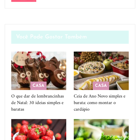
Você Pode Gostar Também
CASA
CASA
O que dar de lembrancinhas
Ceia de Ano Novo simples e
de Natal: 30 ideias simples e
barata: como montar o
baratas
cardápio