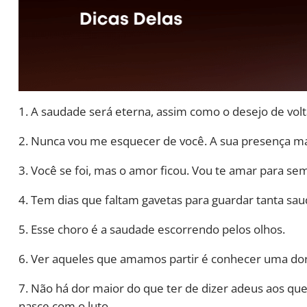
1. A saudade será eterna, assim como o desejo de volta
2. Nunca vou me esquecer de você. A sua presença m
3. Você se foi, mas o amor ficou. Vou te amar para se
4. Tem dias que faltam gavetas para guardar tanta sa
5. Esse choro é a saudade escorrendo pelos olhos.
6. Ver aqueles que amamos partir é conhecer uma dor
7. Não há dor maior do que ter de dizer adeus aos 
nasce com o luto.