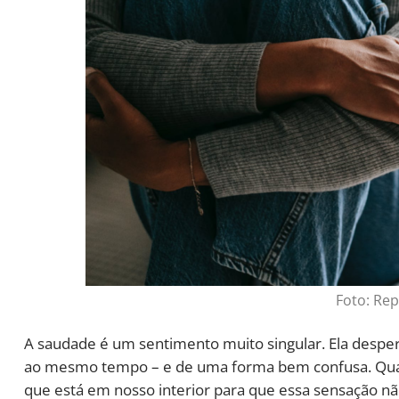
Foto: Re
A saudade é um sentimento muito singular. Ela despe
ao mesmo tempo – e de uma forma bem confusa. Qua
que está em nosso interior para que essa sensação n