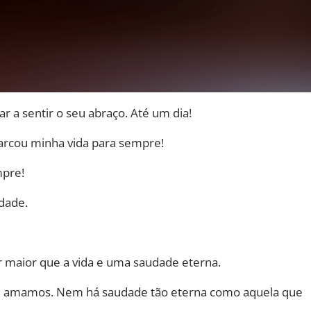
r a sentir o seu abraço. Até um dia!
arcou minha vida para sempre!
mpre!
udade.
 maior que a vida e uma saudade eterna.
que amamos. Nem há saudade tão eterna como aquela que