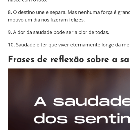
8. O destino une e separa. Mas nenhuma força é grand
motivo um dia nos fizeram felizes.
9. A dor da saudade pode ser a pior de todas.
10. Saudade é ter que viver eternamente longe da mel
Frases de reflexão sobre a s