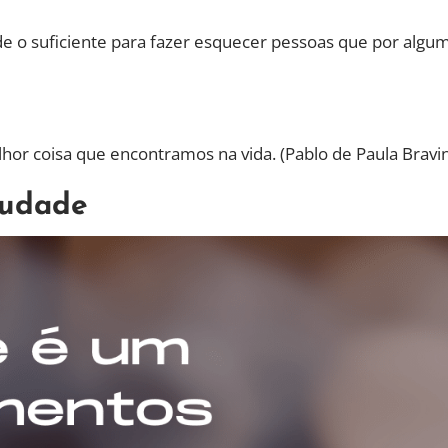
e o suficiente para fazer esquecer pessoas que por algu
hor coisa que encontramos na vida. (Pablo de Paula Bravi
audade