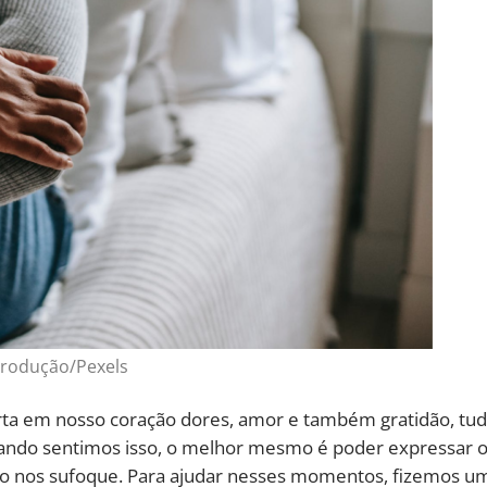
produção/Pexels
rta em nosso coração dores, amor e também gratidão, tu
ndo sentimos isso, o melhor mesmo é poder expressar 
ão nos sufoque. Para ajudar nesses momentos, fizemos u