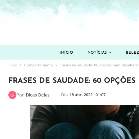
INÍCIO
NOTÍCIAS
BELE
Início
Comportamento
Frases de saudade: 60 opções para desabafar 
FRASES DE SAUDADE: 60 OPÇÕES 
Dia
18 abr, 2022 - 01:07
Por
Dicas Delas