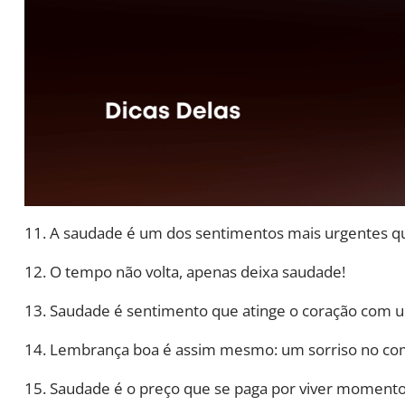
11. A saudade é um dos sentimentos mais urgentes q
12. O tempo não volta, apenas deixa saudade!
13. Saudade é sentimento que atinge o coração com um
14. Lembrança boa é assim mesmo: um sorriso no co
15. Saudade é o preço que se paga por viver momento