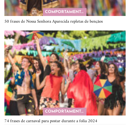
COMPORTAMENTO
50 frases de Nossa Senhora Aparecida repletas de bençãos
COMPORTAMENTO
74 frases de carnaval para postar durante a folia 2024