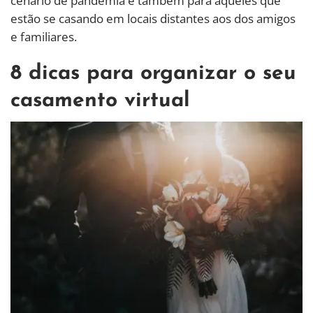
cenário de pandemia e também para aqueles que
estão se casando em locais distantes aos dos amigos
e familiares.
8 dicas para organizar o seu
casamento virtual