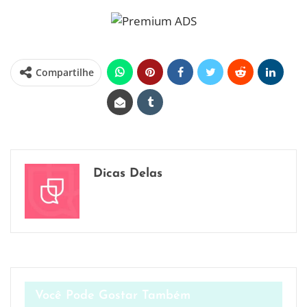
Compartilhe
Dicas Delas
Você Pode Gostar Também