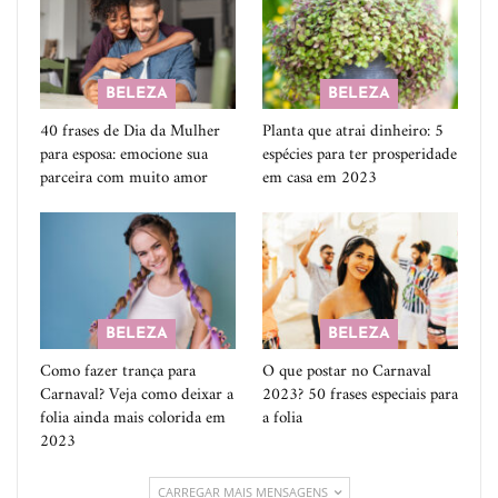
BELEZA
BELEZA
40 frases de Dia da Mulher
Planta que atrai dinheiro: 5
para esposa: emocione sua
espécies para ter prosperidade
parceira com muito amor
em casa em 2023
BELEZA
BELEZA
Como fazer trança para
O que postar no Carnaval
Carnaval? Veja como deixar a
2023? 50 frases especiais para
folia ainda mais colorida em
a folia
2023
CARREGAR MAIS MENSAGENS