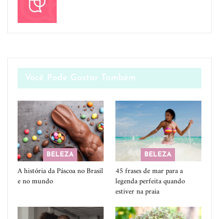
Você Pode Gostar Também
BELEZA
BELEZA
A história da Páscoa no Brasil
45 frases de mar para a
e no mundo
legenda perfeita quando
estiver na praia