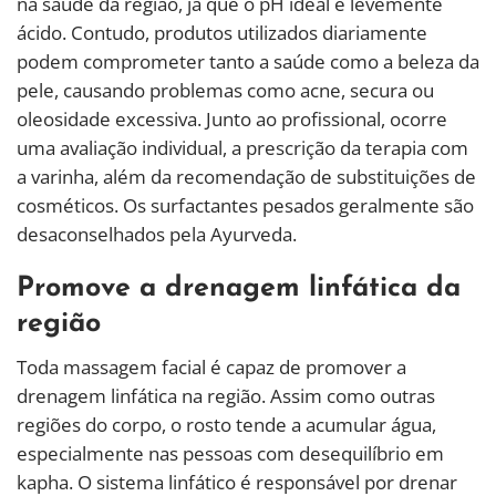
na saúde da região, já que o pH ideal é levemente
ácido. Contudo, produtos utilizados diariamente
podem comprometer tanto a saúde como a beleza da
pele, causando problemas como acne, secura ou
oleosidade excessiva. Junto ao profissional, ocorre
uma avaliação individual, a prescrição da terapia com
a varinha, além da recomendação de substituições de
cosméticos. Os surfactantes pesados geralmente são
desaconselhados pela Ayurveda.
Promove a drenagem linfática da
região
Toda massagem facial é capaz de promover a
drenagem linfática na região. Assim como outras
regiões do corpo, o rosto tende a acumular água,
especialmente nas pessoas com desequilíbrio em
kapha. O sistema linfático é responsável por drenar