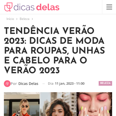
Início
Beleza
TENDÊNCIA VERÃO
2023: DICAS DE MODA
PARA ROUPAS, UNHAS
E CABELO PARA O
VERÃO 2023
Dia
11 jan, 2023 - 11:00
Por
Dicas Delas
BELEZA