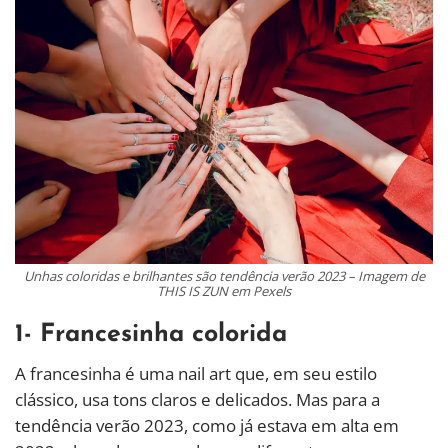
Unhas coloridas e brilhantes são tendência verão 2023 – Imagem de
THIS IS ZUN em Pexels
1- Francesinha colorida
A francesinha é uma nail art que, em seu estilo
clássico, usa tons claros e delicados. Mas para a
tendência verão 2023, como já estava em alta em