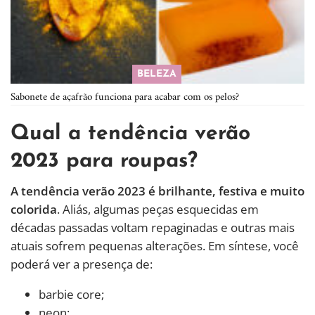
BELEZA
Sabonete de açafrão funciona para acabar com os pelos?
Qual a tendência verão
2023 para roupas?
A tendência verão 2023 é brilhante, festiva e muito
colorida
. Aliás, algumas peças esquecidas em
décadas passadas voltam repaginadas e outras mais
atuais sofrem pequenas alterações. Em síntese, você
poderá ver a presença de:
barbie core;
neon;