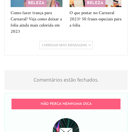
BELEZA
BELEZA
Como fazer trança para
O que postar no Carnaval
Carnaval? Veja como deixar a
2023? 50 frases especiais para
folia ainda mais colorida em
a folia
2023
CARREGAR MAIS MENSAGENS
Comentários estão fechados.
NÃO PERCA NENHUMA DICA