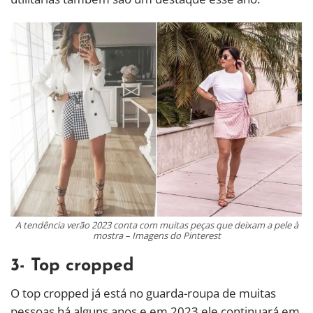
A tendência verão 2023 conta com muitas peças que deixam a pele à
mostra – Imagens do Pinterest
3- Top cropped
O top cropped já está no guarda-roupa de muitas
pessoas há alguns anos e em 2023 ele continuará em