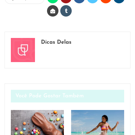
Dicas Delas
Você Pode Gostar Também