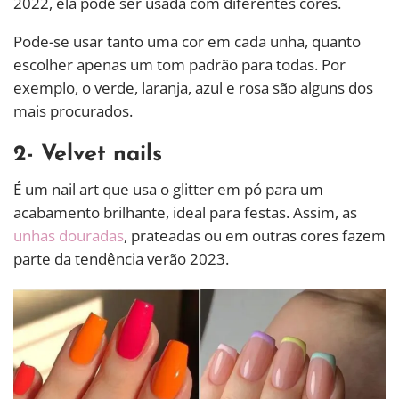
2022, ela pode ser usada com diferentes cores.
Pode-se usar tanto uma cor em cada unha, quanto
escolher apenas um tom padrão para todas. Por
exemplo, o verde, laranja, azul e rosa são alguns dos
mais procurados.
2- Velvet nails
É um nail art que usa o glitter em pó para um
acabamento brilhante, ideal para festas. Assim, as
unhas douradas
, prateadas ou em outras cores fazem
parte da tendência verão 2023.