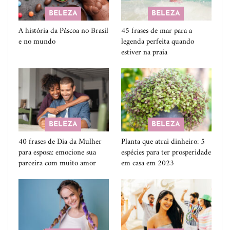
BELEZA
BELEZA
A história da Páscoa no Brasil
45 frases de mar para a
e no mundo
legenda perfeita quando
estiver na praia
BELEZA
BELEZA
40 frases de Dia da Mulher
Planta que atrai dinheiro: 5
para esposa: emocione sua
espécies para ter prosperidade
parceira com muito amor
em casa em 2023