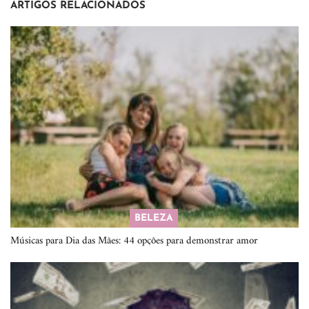
ARTIGOS RELACIONADOS
BELEZA
Músicas para Dia das Mães: 44 opções para demonstrar amor