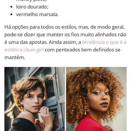
loiro dourado;
vermelho marsala.
Há opções para todos os estilos, mas, de modo geral,
pode-se dizer que manter os fios muito alinhados não
é uma das apostas. Ainda assim, a
tendência o que é a
estética clean girl
com penteados bem definidos se
mantém.