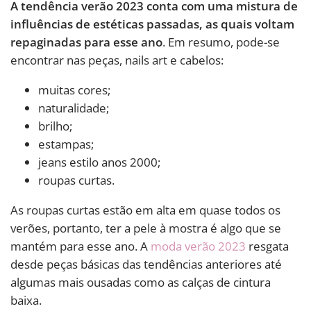
A tendência verão 2023 conta com uma mistura de
influências de estéticas passadas, as quais voltam
repaginadas para esse ano
. Em resumo, pode-se
encontrar nas peças, nails art e cabelos:
muitas cores;
naturalidade;
brilho;
estampas;
jeans estilo anos 2000;
roupas curtas.
As roupas curtas estão em alta em quase todos os
verões, portanto, ter a pele à mostra é algo que se
mantém para esse ano. A
moda verão 2023
resgata
desde peças básicas das tendências anteriores até
algumas mais ousadas como as calças de cintura
baixa.