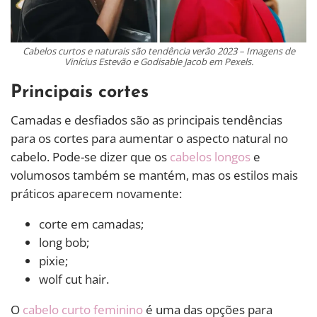
Cabelos curtos e naturais são tendência verão 2023 – Imagens de
Vinícius Estevão e Godisable Jacob em Pexels.
Principais cortes
Camadas e desfiados são as principais tendências
para os cortes para aumentar o aspecto natural no
cabelo. Pode-se dizer que os
cabelos longos
e
volumosos também se mantém, mas os estilos mais
práticos aparecem novamente:
corte em camadas;
long bob;
pixie;
wolf cut hair.
O
cabelo curto feminino
é uma das opções para