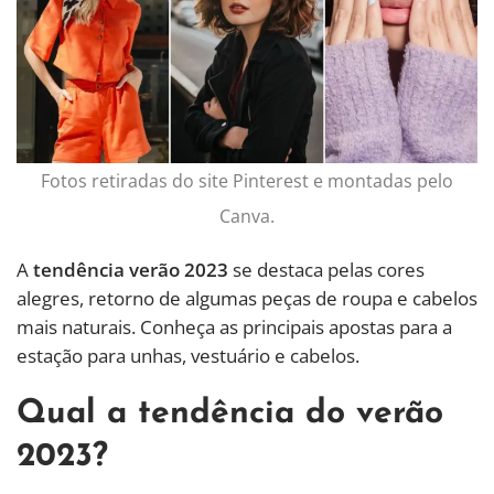
Fotos retiradas do site Pinterest e montadas pelo
Canva.
A
tendência verão 2023
se destaca pelas cores
alegres, retorno de algumas peças de roupa e cabelos
mais naturais. Conheça as principais apostas para a
estação para unhas, vestuário e cabelos.
Qual a tendência do verão
2023?