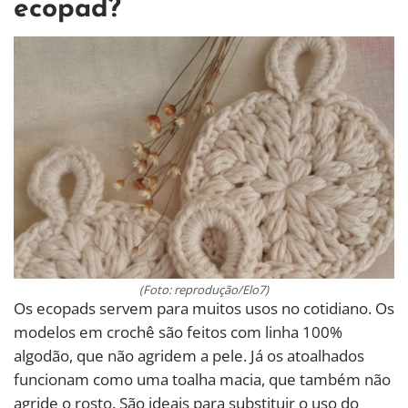
ecopad?
(Foto: reprodução/Elo7)
Os ecopads servem para muitos usos no cotidiano. Os
modelos em crochê são feitos com linha 100%
algodão, que não agridem a pele. Já os atoalhados
funcionam como uma toalha macia, que também não
agride o rosto. São ideais para substituir o uso do