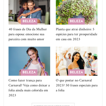
BELEZA
BELEZA
40 frases de Dia da Mulher
Planta que atrai dinheiro: 5
para esposa: emocione sua
espécies para ter prosperidade
parceira com muito amor
em casa em 2023
BELEZA
BELEZA
Como fazer trança para
O que postar no Carnaval
Carnaval? Veja como deixar a
2023? 50 frases especiais para
folia ainda mais colorida em
a folia
2023