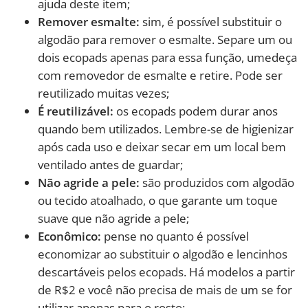
ajuda deste item;
Remover esmalte:
sim, é possível substituir o
algodão para remover o esmalte. Separe um ou
dois ecopads apenas para essa função, umedeça
com removedor de esmalte e retire. Pode ser
reutilizado muitas vezes;
É reutilizável:
os ecopads podem durar anos
quando bem utilizados. Lembre-se de higienizar
após cada uso e deixar secar em um local bem
ventilado antes de guardar;
Não agride a pele:
são produzidos com algodão
ou tecido atoalhado, o que garante um toque
suave que não agride a pele;
Econômico:
pense no quanto é possível
economizar ao substituir o algodão e lencinhos
descartáveis pelos ecopads. Há modelos a partir
de R$2 e você não precisa de mais de um se for
utilizar apenas para o rosto;