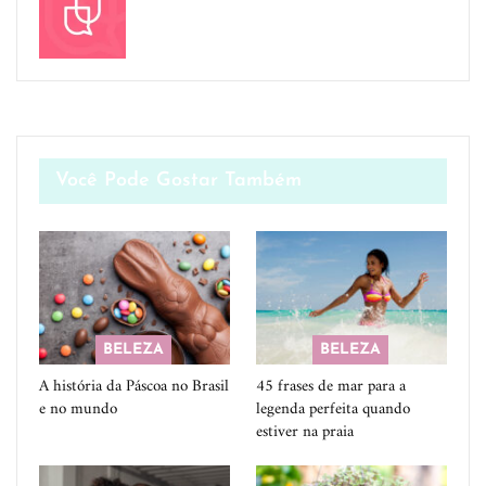
Você Pode Gostar Também
BELEZA
BELEZA
A história da Páscoa no Brasil
45 frases de mar para a
e no mundo
legenda perfeita quando
estiver na praia