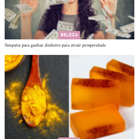
BELEZA
Simpatia para ganhar dinheiro para atrair prosperidade