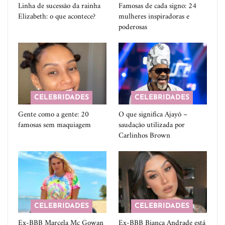
Linha de sucessão da rainha
Famosas de cada signo: 24
Elizabeth: o que acontece?
mulheres inspiradoras e
poderosas
CELEBRIDADES
CELEBRIDADES
Gente como a gente: 20
O que significa Ajayô –
famosas sem maquiagem
saudação utilizada por
Carlinhos Brown
CELEBRIDADES
CELEBRIDADES
Ex-BBB Marcela Mc Gowan
Ex-BBB Bianca Andrade está