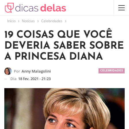
Início
Notícias
Celebridades
19 COISAS QUE VOCÊ
DEVERIA SABER SOBRE
A PRINCESA DIANA
Por
Anny Malagolini
CELEBRIDADES
Dia
18 fev, 2021 - 21:23