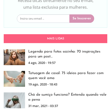
Receba dicas diretamente no seu e-mail,
uma lista exclusiva para mulheres.
Se Inscrever
MAIS LIDAS
Legenda para fotos sozinha: 70 inspirações
para um post…
4 ago, 2020 - 19:57
Tatuagem de casal: 75 ideias para fazer com
quem você ama
19 ago, 2020 - 18:43
Chá de sumiço funciona? Entenda quando vale
a pena
31 mar, 2021 - 03:37