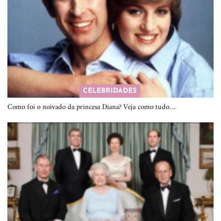
CELEBRIDADES
Como foi o noivado da princesa Diana? Veja como tudo…