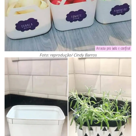
Foto: reprodução/ Cindy Barros