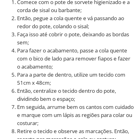
Comece com o pote de sorvete higienizado e a
corda de sisal ou barbante;
Então, pegue a cola quente e vá passando ao
redor do pote, colando o sisal;
Faça isso até cobrir o pote, deixando as bordas
sem;
Para fazer o acabamento, passe a cola quente
com o bico de lado para remover fiapos e fazer
o acabamento;
Para a parte de dentro, utilize um tecido com
51cm x 48cm;
Então, centralize o tecido dentro do pote,
dividindo bem o espaço;
Em seguida, arrume bem os cantos com cuidado
e marque com um lápis as regiões para colar ou
costurar;
Retire o tecido e observe as marcações. Então,