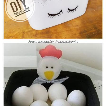
Foto: reprodução/ @eitacasabonita