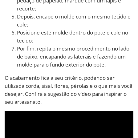
pedaço de papelão, marque com um lápis e
recorte;
Depois, encape o molde com o mesmo tecido e
cole;
Posicione este molde dentro do pote e cole no
tecido;
Por fim, repita o mesmo procedimento no lado
de baixo, encapando as laterais e fazendo um
molde para o fundo exterior do pote.
O acabamento fica a seu critério, podendo ser
utilizada corda, sisal, flores, pérolas e o que mais você
desejar. Confira a sugestão do vídeo para inspirar o
seu artesanato.