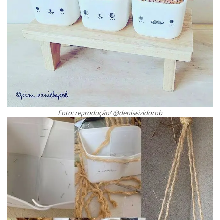
Foto: reprodução/ @deniseizidorob