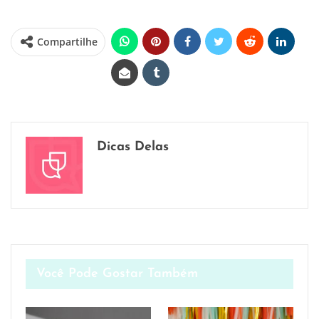
Compartilhe
Dicas Delas
Você Pode Gostar Também