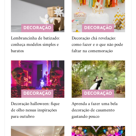
DECORAÇÃO
DECORAÇÃO
Lembrancinha de batizado:
Decoração chá revelação:
conheça modelos simples e
como fazer e o que não pode
baratos
faltar na comemoração
DECORAÇÃO
DECORAÇÃO
Decoração halloween: fique
Aprenda a fazer uma bela
de olho nessas inspirações
decoração de casamento
para outubro
gastando pouco