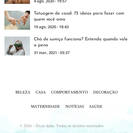
4 ago, 2020 - 19:57
Tatuagem de casal: 75 ideias para fazer com
quem você ama
19 ago, 2020 - 18:43
Chá de sumiço funciona? Entenda quando vale
a pena
31 mar, 2021 - 03:37
BELEZA
CASA
COMPORTAMENTO
DECORAÇÃO
MATERNIDADE
NOTÍCIAS
SAÚDE
© 2026 - Dicas delas. Todos os direitos reservados