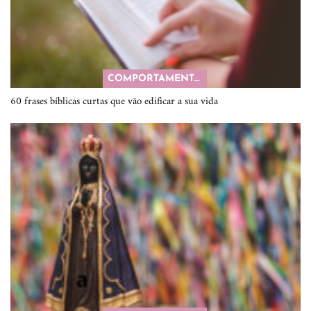
COMPORTAMENTO
60 frases bíblicas curtas que vão edificar a sua vida