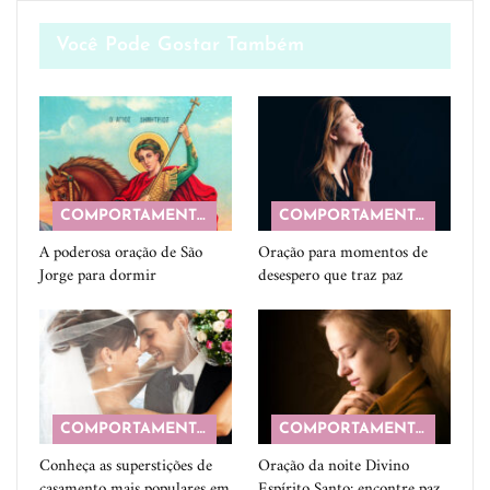
Você Pode Gostar Também
COMPORTAMENTO
COMPORTAMENTO
A poderosa oração de São
Oração para momentos de
Jorge para dormir
desespero que traz paz
COMPORTAMENTO
COMPORTAMENTO
Conheça as superstições de
Oração da noite Divino
casamento mais populares em
Espírito Santo: encontre paz