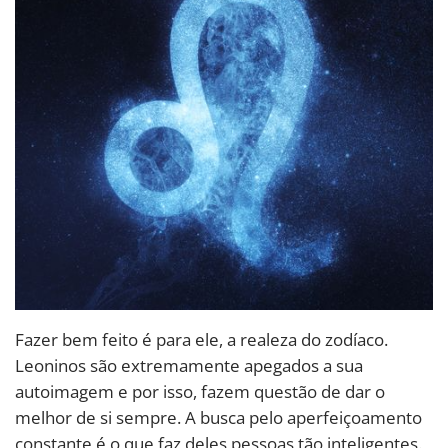
Fazer bem feito é para ele, a realeza do zodíaco.
Leoninos são extremamente apegados a sua
autoimagem e por isso, fazem questão de dar o
melhor de si sempre. A busca pelo aperfeiçoamento
constante é o que faz deles pessoas tão inteligentes.