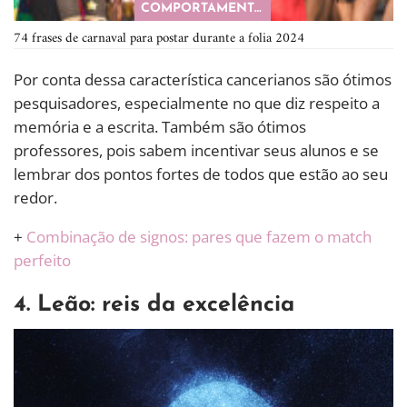
COMPORTAMENTO
74 frases de carnaval para postar durante a folia 2024
Por conta dessa característica cancerianos são ótimos
pesquisadores, especialmente no que diz respeito a
memória e a escrita. Também são ótimos
professores, pois sabem incentivar seus alunos e se
lembrar dos pontos fortes de todos que estão ao seu
redor.
+
Combinação de signos: pares que fazem o match
perfeito
4. Leão: reis da excelência