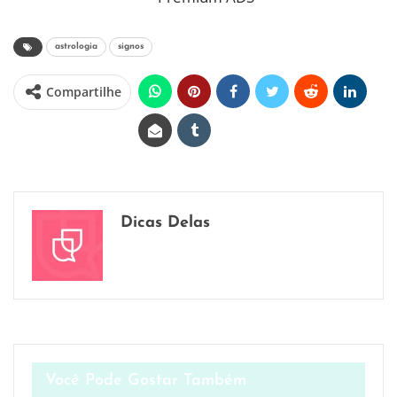
astrologia
signos
Compartilhe
Dicas Delas
Você Pode Gostar Também