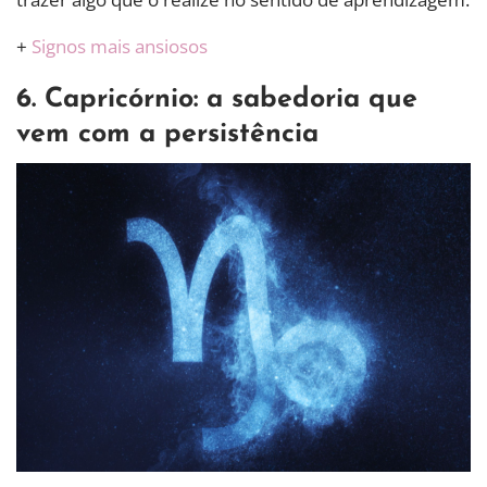
+
Signos mais ansiosos
6. Capricórnio: a sabedoria que
vem com a persistência