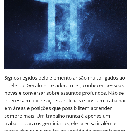
Signos regidos pelo elemento ar são muito ligados ao
intelecto. Geralmente adoram ler, conhecer pessoas
novas e conversar sobre assuntos profundos. Não se
interessam por relações artificiais e buscam trabalhar
em áreas e posições que possibilitem aprender
sempre mais. Um trabalho nunca é apenas um
trabalho para os geminianos, ele precisa ir além e
trazer algo que o realize no sentido de aprendizagem.