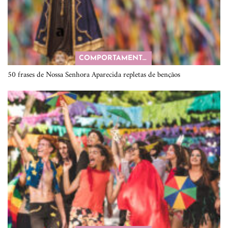
COMPORTAMENTO
50 frases de Nossa Senhora Aparecida repletas de bençãos