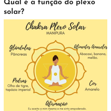
Qual é a função do plexo
solar?