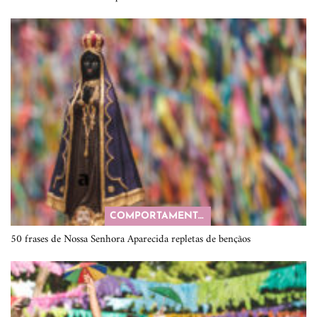
COMPORTAMENTO
50 frases de Nossa Senhora Aparecida repletas de bençãos