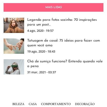
MAIS LIDAS
Legenda para fotos sozinha: 70 inspirações
para um post…
4 ago, 2020 - 19:57
Tatuagem de casal: 75 ideias para fazer com
quem você ama
19 ago, 2020 - 18:43
Chá de sumiço funciona? Entenda quando vale
a pena
31 mar, 2021 - 03:37
BELEZA
CASA
COMPORTAMENTO
DECORAÇÃO