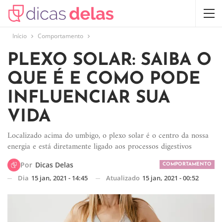
Início
Comportamento
PLEXO SOLAR: SAIBA O
QUE É E COMO PODE
INFLUENCIAR SUA
VIDA
Localizado acima do umbigo, o plexo solar é o centro da nossa
energia e está diretamente ligado aos processos digestivos
Por
Dicas Delas
COMPORTAMENTO
Dia
15 jan, 2021 - 14:45
Atualizado
15 jan, 2021 - 00:52