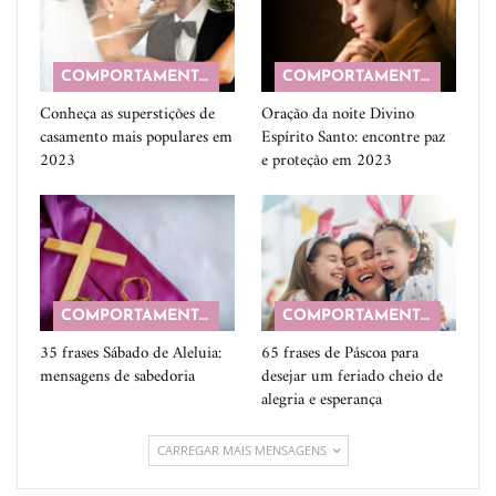
COMPORTAMENTO
COMPORTAMENTO
Conheça as superstições de
Oração da noite Divino
casamento mais populares em
Espírito Santo: encontre paz
2023
e proteção em 2023
COMPORTAMENTO
COMPORTAMENTO
35 frases Sábado de Aleluia:
65 frases de Páscoa para
mensagens de sabedoria
desejar um feriado cheio de
alegria e esperança
CARREGAR MAIS MENSAGENS