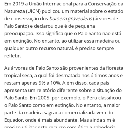
Em 2019 a União Internacional para a Conservação da
Natureza (UICN) publicou um material sobre o estado
de conservação dos
bursera graveolens
(árvores de
Palo Santo) e declarou que é de pequena
preocupação. Isso significa que o Palo Santo não está
em extinção. No entanto, ao utilizar essa madeira ou
qualquer outro recurso natural. é preciso sempre
refletir.
As árvores de Palo Santo são provenientes da floresta
tropical seca, a qual foi desmatada nos últimos anos e
restam apenas 5% a 10%. Além disso, cada país
apresenta um relatório diferente sobre a situação do
Palo Santo. Em 2005, por exemplo, o Peru classificou
o Palo Santo como em extinção. No entanto, a maior
parte da madeira sagrada comercializada vem do
Equador, onde é mais abundante. Mas ainda sim é
preciso utilizar este recurso com ética e sabedoria.