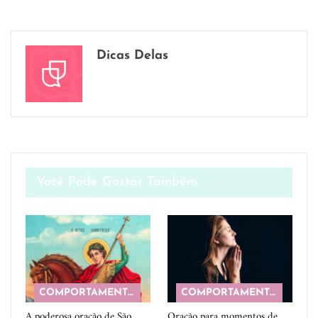
Dicas Delas
Você Pode Gostar Também
COMPORTAMENTO
COMPORTAMENTO
A poderosa oração de São
Oração para momentos de