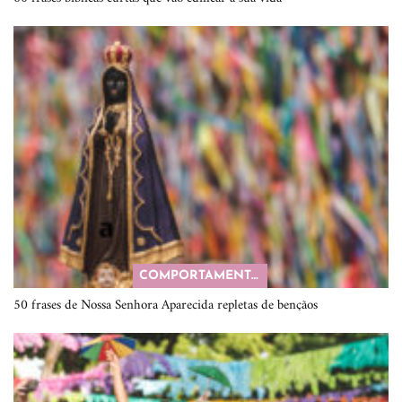
COMPORTAMENTO
50 frases de Nossa Senhora Aparecida repletas de bençãos