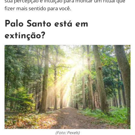
sua percepção e intuição para montar um ritual que
fizer mais sentido para você.
Palo Santo está em
extinção?
(Foto: Pexels)