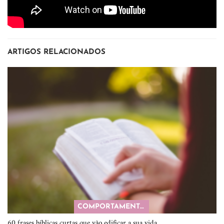
ARTIGOS RELACIONADOS
COMPORTAMENTO
60 frases bíblicas curtas que vão edificar a sua vida