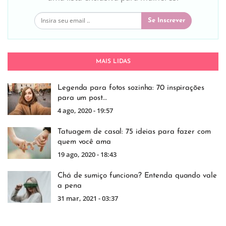
Se Inscrever
MAIS LIDAS
Legenda para fotos sozinha: 70 inspirações
para um post…
4 ago, 2020 - 19:57
Tatuagem de casal: 75 ideias para fazer com
quem você ama
19 ago, 2020 - 18:43
Chá de sumiço funciona? Entenda quando vale
a pena
31 mar, 2021 - 03:37