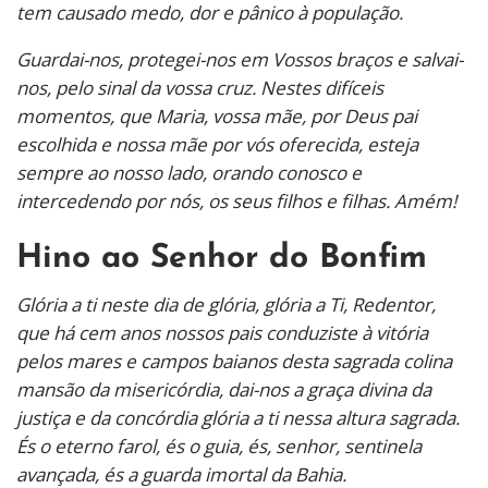
tem causado medo, dor e pânico à população.
Guardai-nos, protegei-nos em Vossos braços e salvai-
nos, pelo sinal da vossa cruz. Nestes difíceis
momentos, que Maria, vossa mãe, por Deus pai
escolhida e nossa mãe por vós oferecida, esteja
sempre ao nosso lado, orando conosco e
intercedendo por nós, os seus filhos e filhas. Amém!
Hino ao Senhor do Bonfim
Glória a ti neste dia de glória, glória a Ti, Redentor,
que há cem anos nossos pais conduziste à vitória
pelos mares e campos baianos desta sagrada colina
mansão da misericórdia, dai-nos a graça divina da
justiça e da concórdia glória a ti nessa altura sagrada.
És o eterno farol, és o guia, és, senhor, sentinela
avançada, és a guarda imortal da Bahia.