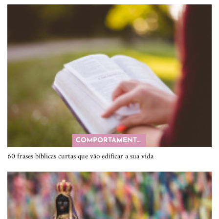
COMPORTAMENTO
60 frases bíblicas curtas que vão edificar a sua vida