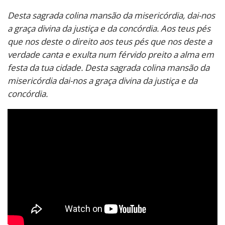
Desta sagrada colina mansão da misericórdia, dai-nos
a graça divina da justiça e da concórdia. Aos teus pés
que nos deste o direito aos teus pés que nos deste a
verdade canta e exulta num férvido preito a alma em
festa da tua cidade. Desta sagrada colina mansão da
misericórdia dai-nos a graça divina da justiça e da
concórdia.