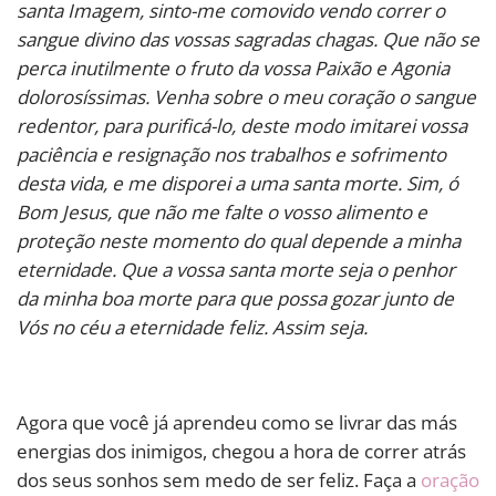
santa Imagem, sinto-me comovido vendo correr o
sangue divino das vossas sagradas chagas. Que não se
perca inutilmente o fruto da vossa Paixão e Agonia
dolorosíssimas. Venha sobre o meu coração o sangue
redentor, para purificá-lo, deste modo imitarei vossa
paciência e resignação nos trabalhos e sofrimento
desta vida, e me disporei a uma santa morte. Sim, ó
Bom Jesus, que não me falte o vosso alimento e
proteção neste momento do qual depende a minha
eternidade. Que a vossa santa morte seja o penhor
da minha boa morte para que possa gozar junto de
Vós no céu a eternidade feliz. Assim seja.
Agora que você já aprendeu como se livrar das más
energias dos inimigos, chegou a hora de correr atrás
dos seus sonhos sem medo de ser feliz. Faça a
oração