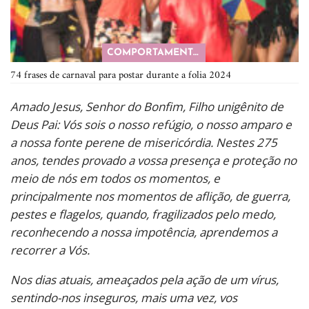
COMPORTAMENTO
74 frases de carnaval para postar durante a folia 2024
Amado Jesus, Senhor do Bonfim, Filho unigênito de
Deus Pai: Vós sois o nosso refúgio, o nosso amparo e
a nossa fonte perene de misericórdia. Nestes 275
anos, tendes provado a vossa presença e proteção no
meio de nós em todos os momentos, e
principalmente nos momentos de aflição, de guerra,
pestes e flagelos, quando, fragilizados pelo medo,
reconhecendo a nossa impotência, aprendemos a
recorrer a Vós.
Nos dias atuais, ameaçados pela ação de um vírus,
sentindo-nos inseguros, mais uma vez, vos