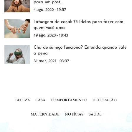
para um post…
4 ago, 2020 - 19:57
Tatuagem de casal: 75 ideias para fazer com
quem você ama
19 ago, 2020 - 18:43
Chá de sumiço funciona? Entenda quando vale
a pena
31 mar, 2021 - 03:37
BELEZA
CASA
COMPORTAMENTO
DECORAÇÃO
MATERNIDADE
NOTÍCIAS
SAÚDE