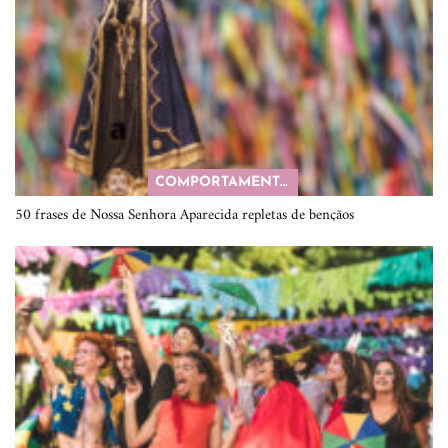
COMPORTAMENTO
50 frases de Nossa Senhora Aparecida repletas de bençãos