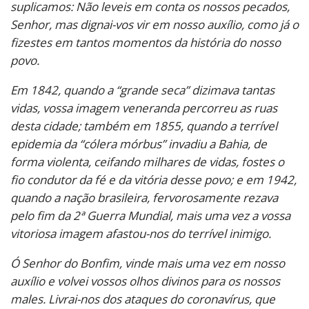
suplicamos: Não leveis em conta os nossos pecados,
Senhor, mas dignai-vos vir em nosso auxílio, como já o
fizestes em tantos momentos da história do nosso
povo.
Em 1842, quando a “grande seca” dizimava tantas
vidas, vossa imagem veneranda percorreu as ruas
desta cidade; também em 1855, quando a terrível
epidemia da “cólera mórbus” invadiu a Bahia, de
forma violenta, ceifando milhares de vidas, fostes o
fio condutor da fé e da vitória desse povo; e em 1942,
quando a nação brasileira, fervorosamente rezava
pelo fim da 2ª Guerra Mundial, mais uma vez a vossa
vitoriosa imagem afastou-nos do terrível inimigo.
Ó Senhor do Bonfim, vinde mais uma vez em nosso
auxílio e volvei vossos olhos divinos para os nossos
males. Livrai-nos dos ataques do coronavírus, que