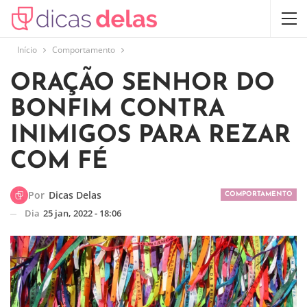
Início
Comportamento
ORAÇÃO SENHOR DO
BONFIM CONTRA
INIMIGOS PARA REZAR
COM FÉ
Por
Dicas Delas
COMPORTAMENTO
Dia
25 jan, 2022 - 18:06