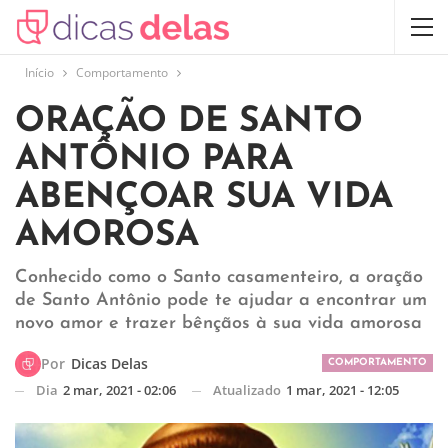
Início
Comportamento
ORAÇÃO DE SANTO
ANTÔNIO PARA
ABENÇOAR SUA VIDA
AMOROSA
Conhecido como o Santo casamenteiro, a oração
de Santo Antônio pode te ajudar a encontrar um
novo amor e trazer bênçãos à sua vida amorosa
Por
Dicas Delas
COMPORTAMENTO
Dia
2 mar, 2021 - 02:06
Atualizado
1 mar, 2021 - 12:05