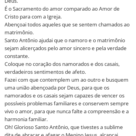
Deus.
É o Sacramento do amor comparado ao Amor de
Cristo para com a Igreja.
Abençoai todos aqueles que se sentem chamados ao
matrimônio.
Santo Antônio ajudai que o namoro e o matrimônio
sejam alicerçados pelo amor sincero e pela verdade
constante.
Coloque no coração dos namorados e dos casais,
verdadeiros sentimentos de afeto.
Fazei com que contemplem um ao outro e busquem
uma união abençoada por Deus, para que os
namorados e os casais sejam capazes de vencer os
possíveis problemas familiares e conservem sempre
vivo o amor, para que nunca falte a compreensão e a
harmonia familiar.
Oh! Glorioso Santo Antônio, que tivestes a sublime
dita de abraçar e afagar o Menino Jesus, alcançai