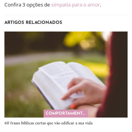
Confira 3 opções de
simpatia para o amor
.
ARTIGOS RELACIONADOS
COMPORTAMENTO
60 frases bíblicas curtas que vão edificar a sua vida