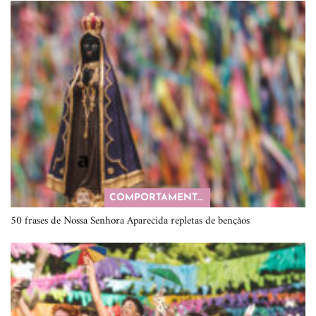
COMPORTAMENTO
50 frases de Nossa Senhora Aparecida repletas de bençãos