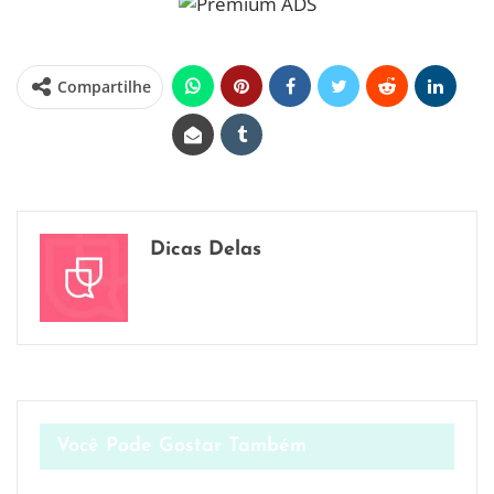
Compartilhe
Dicas Delas
Você Pode Gostar Também