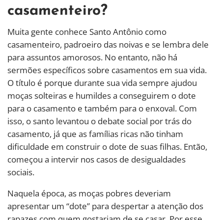
casamenteiro?
Muita gente conhece Santo Antônio como
casamenteiro, padroeiro das noivas e se lembra dele
para assuntos amorosos. No entanto, não há
sermões específicos sobre casamentos em sua vida.
O título é porque durante sua vida sempre ajudou
moças solteiras e humildes a conseguirem o dote
para o casamento e também para o enxoval. Com
isso, o santo levantou o debate social por trás do
casamento, já que as famílias ricas não tinham
dificuldade em construir o dote de suas filhas. Então,
começou a intervir nos casos de desigualdades
sociais.
Naquela época, as moças pobres deveriam
apresentar um “dote” para despertar a atenção dos
rapazes com quem gostariam de se casar. Por esse