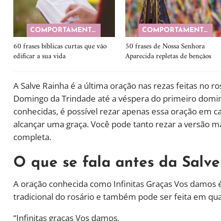
COMPORTAMENTO
COMPORTAMENTO
60 frases bíblicas curtas que vão
50 frases de Nossa Senhora
edificar a sua vida
Aparecida repletas de bençãos
A Salve Rainha é a última oração nas rezas feitas no 
Domingo da Trindade até a véspera do primeiro domi
conhecidas, é possível rezar apenas essa oração em cas
alcançar uma graça. Você pode tanto rezar a versão 
completa.
O que se fala antes da Salv
A oração conhecida como Infinitas Graças Vos damos é r
tradicional do rosário e também pode ser feita em q
“Infinitas graças Vos damos,