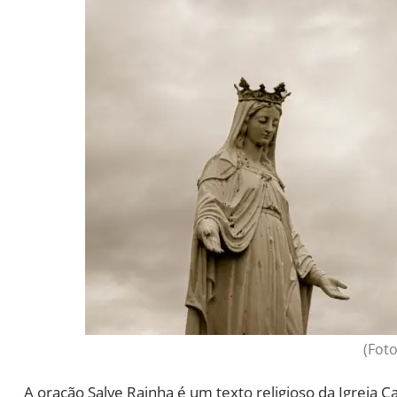
(Foto
A oração Salve Rainha é um texto religioso da Igrej