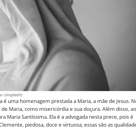
o: Unsplash)
nha é uma homenagem prestada a Maria, a mãe de Jesus. N
 de Maria, como misericórdia e sua doçura. Além disso, a
ra Maria Santíssima. Ela é a advogada nesta prece, pois é
 Clemente, piedosa, doce e virtuosa, essas são as qualidad