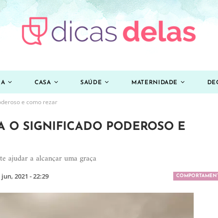
ZA
CASA
SAÚDE
MATERNIDADE
DE
poderoso e como rezar
A O SIGNIFICADO PODEROSO E
te ajudar a alcançar uma graça
 jun, 2021 - 22:29
COMPORTAMEN