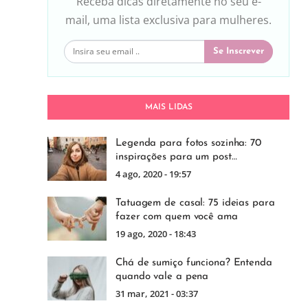
Receba dicas diretamente no seu e-
mail, uma lista exclusiva para mulheres.
Se Inscrever
MAIS LIDAS
Legenda para fotos sozinha: 70
inspirações para um post…
4 ago, 2020 - 19:57
Tatuagem de casal: 75 ideias para
fazer com quem você ama
19 ago, 2020 - 18:43
Chá de sumiço funciona? Entenda
quando vale a pena
31 mar, 2021 - 03:37