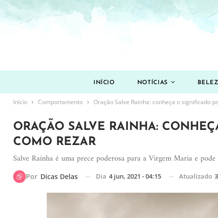
INÍCIO
NOTÍCIAS
BELE
Início
Comportamento
Oração Salve Rainha: conheça o significado 
ORAÇÃO SALVE RAINHA: CONHEÇ
COMO REZAR
Salve Rainha é uma prece poderosa para a Virgem Maria e pode 
Dia
4 jun, 2021 - 04:15
Atualizado
3
Por
Dicas Delas