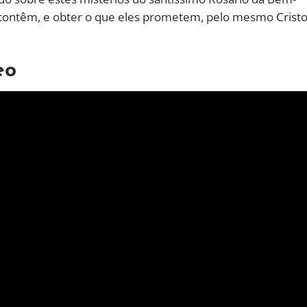
 contêm, e obter o que eles prometem, pelo mesmo Crist
eo