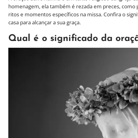
homenagem, ela também é rezada em preces, como po
ritos e momentos específicos na missa. Confira o sign
casa para alcançar a sua graça.
Qual é o significado da oraç