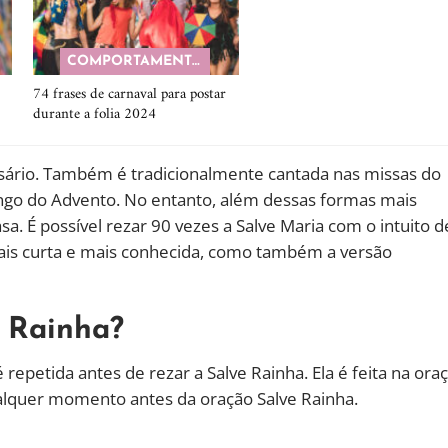
COMPORTAMENTO
74 frases de carnaval para postar
durante a folia 2024
rosário. Também é tradicionalmente cantada nas missas do
ngo do Advento. No entanto, além dessas formas mais
a. É possível rezar 90 vezes a Salve Maria com o intuito d
mais curta e mais conhecida, como também a versão
e Rainha?
epetida antes de rezar a Salve Rainha. Ela é feita na ora
ualquer momento antes da oração Salve Rainha.