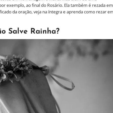
r exemplo, ao final do Rosário. Ela também é rezada em
ificado da oração, veja na íntegra e aprenda como rezar e
ão Salve Rainha?