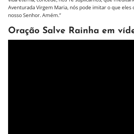
Aventurada Virgem Maria, nós pode imitar o que eles
nosso Senhor. Amém.”
Oração Salve Rainha em víd