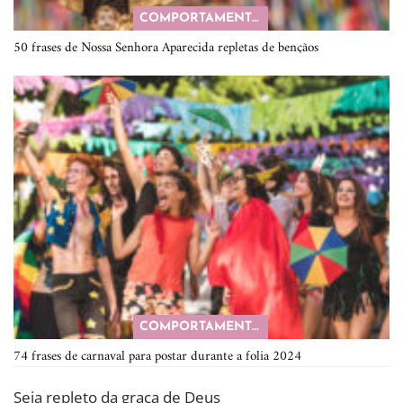
COMPORTAMENTO
50 frases de Nossa Senhora Aparecida repletas de bençãos
COMPORTAMENTO
74 frases de carnaval para postar durante a folia 2024
Seja repleto da graça de Deus