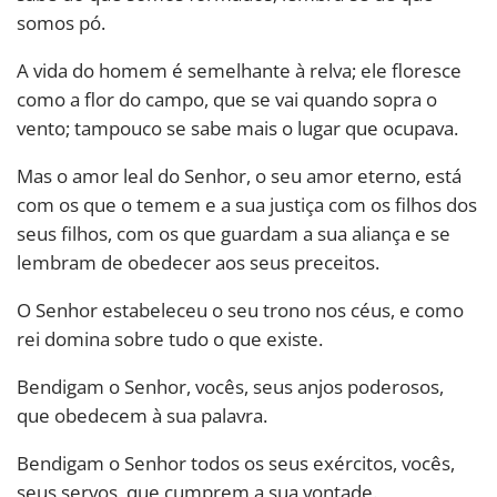
somos pó.
A vida do homem é semelhante à relva; ele floresce
como a flor do campo, que se vai quando sopra o
vento; tampouco se sabe mais o lugar que ocupava.
Mas o amor leal do Senhor, o seu amor eterno, está
com os que o temem e a sua justiça com os filhos dos
seus filhos, com os que guardam a sua aliança e se
lembram de obedecer aos seus preceitos.
O Senhor estabeleceu o seu trono nos céus, e como
rei domina sobre tudo o que existe.
Bendigam o Senhor, vocês, seus anjos poderosos,
que obedecem à sua palavra.
Bendigam o Senhor todos os seus exércitos, vocês,
seus servos, que cumprem a sua vontade.