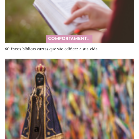
COMPORTAMENTO
60 frases bíblicas curtas que vão edificar a sua vida