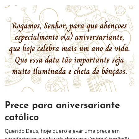
Prece para aniversariante
católico
Querido Deus, hoje quero elevar uma prece em
agradecimento pela vida do(a) meu(minha) irmão(ã)