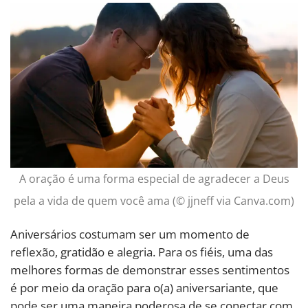
A oração é uma forma especial de agradecer a Deus
pela a vida de quem você ama (© jjneff via Canva.com)
Aniversários costumam ser um momento de
reflexão, gratidão e alegria. Para os fiéis, uma das
melhores formas de demonstrar esses sentimentos
é por meio da oração para o(a) aniversariante, que
pode ser uma maneira poderosa de se conectar com