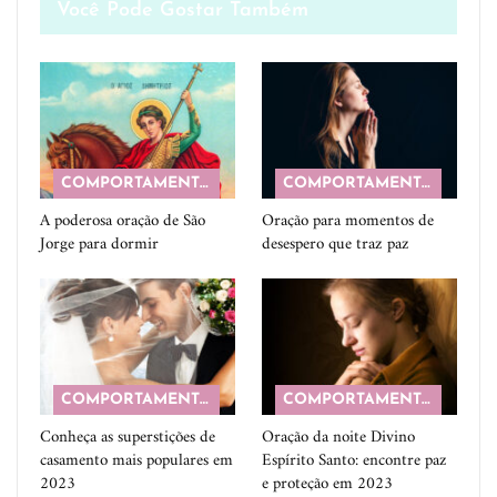
Você Pode Gostar Também
COMPORTAMENTO
COMPORTAMENTO
A poderosa oração de São
Oração para momentos de
Jorge para dormir
desespero que traz paz
COMPORTAMENTO
COMPORTAMENTO
Conheça as superstições de
Oração da noite Divino
casamento mais populares em
Espírito Santo: encontre paz
2023
e proteção em 2023