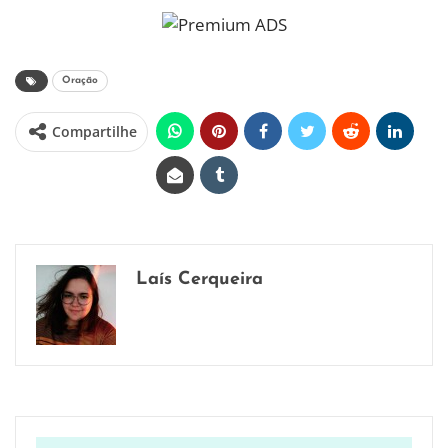
Oração
Compartilhe
Laís Cerqueira