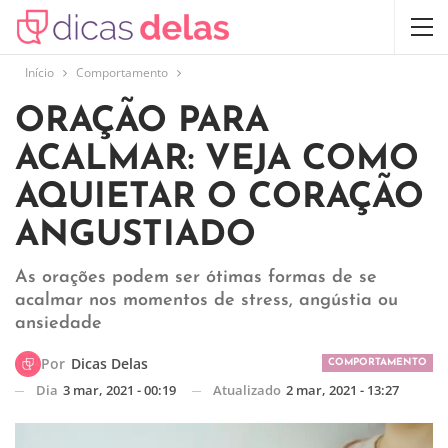
Início
Comportamento
ORAÇÃO PARA
ACALMAR: VEJA COMO
AQUIETAR O CORAÇÃO
ANGUSTIADO
As orações podem ser ótimas formas de se
acalmar nos momentos de stress, angústia ou
ansiedade
Por
Dicas Delas
COMPORTAMENTO
Dia
3 mar, 2021 - 00:19
Atualizado
2 mar, 2021 - 13:27