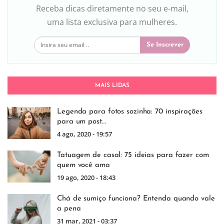
Receba dicas diretamente no seu e-mail,
uma lista exclusiva para mulheres.
Se Inscrever
MAIS LIDAS
Legenda para fotos sozinha: 70 inspirações
para um post…
4 ago, 2020 - 19:57
Tatuagem de casal: 75 ideias para fazer com
quem você ama
19 ago, 2020 - 18:43
Chá de sumiço funciona? Entenda quando vale
a pena
31 mar, 2021 - 03:37