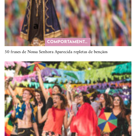
COMPORTAMENTO
50 frases de Nossa Senhora Aparecida repletas de bençãos