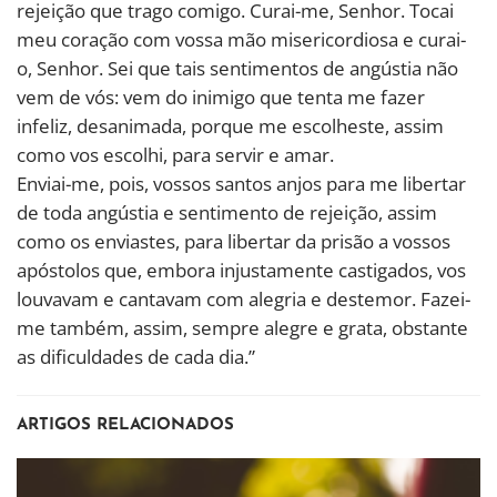
rejeição que trago comigo. Curai-me, Senhor. Tocai
meu coração com vossa mão misericordiosa e curai-
o, Senhor. Sei que tais sentimentos de angústia não
vem de vós: vem do inimigo que tenta me fazer
infeliz, desanimada, porque me escolheste, assim
como vos escolhi, para servir e amar.
Enviai-me, pois, vossos santos anjos para me libertar
de toda angústia e sentimento de rejeição, assim
como os enviastes, para libertar da prisão a vossos
apóstolos que, embora injustamente castigados, vos
louvavam e cantavam com alegria e destemor. Fazei-
me também, assim, sempre alegre e grata, obstante
as dificuldades de cada dia.”
ARTIGOS RELACIONADOS