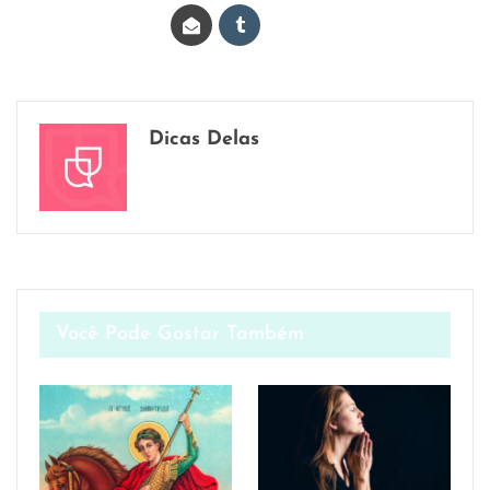
Dicas Delas
Você Pode Gostar Também