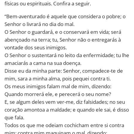
físicas ou espirituais. Confira a seguir.
“Bem-aventurado é aquele que considera o pobre; o
Senhor o livrará no dia do mal.
O Senhor o guardará, e o conservará em vida; será
abençoado na terra; tu, Senhor não o entregarás à
vontade dos seus inimigos.
O Senhor o sustentará no leito da enfermidade; tu lhe
amaciarás a cama na sua doença.
Disse eu da minha parte: Senhor, compadece-te de
mim, sara a minha alma, pois pequei contra ti.
Os meus inimigos falam mal de mim, dizendo:
Quando morrerá ele, e perecerá o seu nome?
E, se algum deles vem ver-me, diz falsidades; no seu
coração amontoa a maldade; e quando ele sai, é disso
que fala.
Todos os que me odeiam cochicham entre si contra
mim; contra mim maquinam o mal, dizendo: