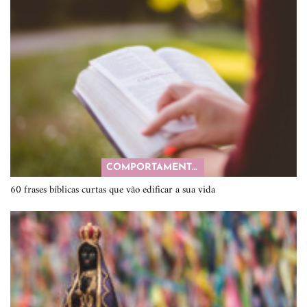
COMPORTAMENTO
60 frases bíblicas curtas que vão edificar a sua vida