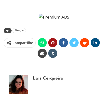
Oração
Compartilhe
Laís Cerqueira