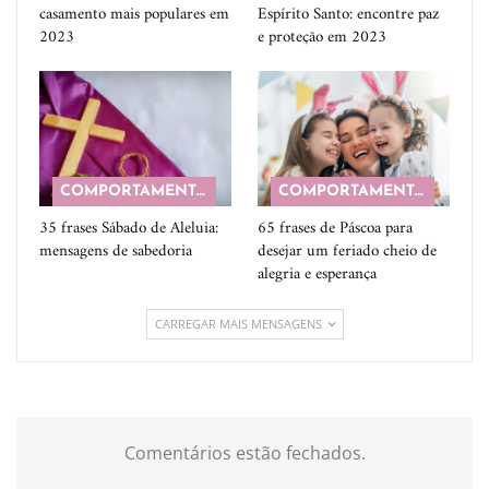
casamento mais populares em
Espírito Santo: encontre paz
2023
e proteção em 2023
COMPORTAMENTO
COMPORTAMENTO
35 frases Sábado de Aleluia:
65 frases de Páscoa para
mensagens de sabedoria
desejar um feriado cheio de
alegria e esperança
CARREGAR MAIS MENSAGENS
Comentários estão fechados.