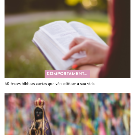
COMPORTAMENTO
60 frases bíblicas curtas que vão edificar a sua vida