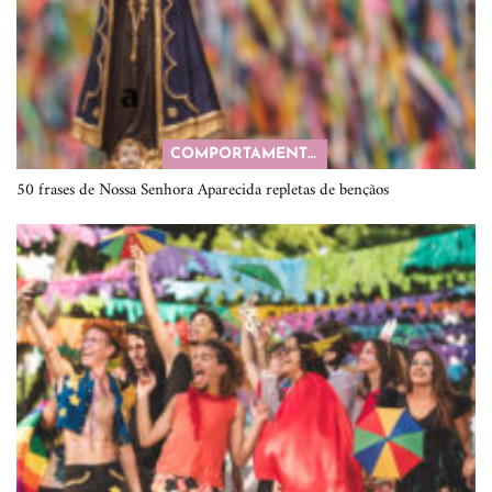
COMPORTAMENTO
50 frases de Nossa Senhora Aparecida repletas de bençãos