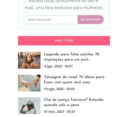
Receba dicas diretamente no seu e-
mail, uma lista exclusiva para mulheres.
Se Inscrever
MAIS LIDAS
Legenda para fotos sozinha: 70
inspirações para um post…
4 ago, 2020 - 19:57
Tatuagem de casal: 75 ideias para
fazer com quem você ama
19 ago, 2020 - 18:43
Chá de sumiço funciona? Entenda
quando vale a pena
31 mar, 2021 - 03:37