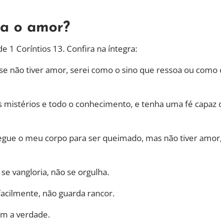
ra o amor?
 1 Coríntios 13. Confira na íntegra:
 se não tiver amor, serei como o sino que ressoa ou como 
s mistérios e todo o conhecimento, e tenha uma fé capaz 
egue o meu corpo para ser queimado, mas não tiver amor
se vangloria, não se orgulha.
facilmente, não guarda rancor.
om a verdade.