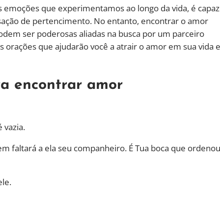
s emoções que experimentamos ao longo da vida, é capaz
ensação de pertencimento. No entanto, encontrar o amor
 podem ser poderosas aliadas na busca por um parceiro
 orações que ajudarão você a atrair o amor em sua vida e
ra encontrar amor
 vazia.
nem faltará a ela seu companheiro. É Tua boca que ordeno
le.