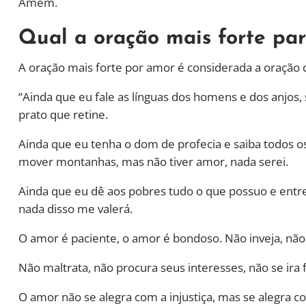
Amém.
Qual a oração mais forte pa
A oração mais forte por amor é considerada a oração de
“Ainda que eu fale as línguas dos homens e dos anjos,
prato que retine.
Ainda que eu tenha o dom de profecia e saiba todos o
mover montanhas, mas não tiver amor, nada serei.
Ainda que eu dê aos pobres tudo o que possuo e entr
nada disso me valerá.
O amor é paciente, o amor é bondoso. Não inveja, não 
Não maltrata, não procura seus interesses, não se ira 
O amor não se alegra com a injustiça, mas se alegra c