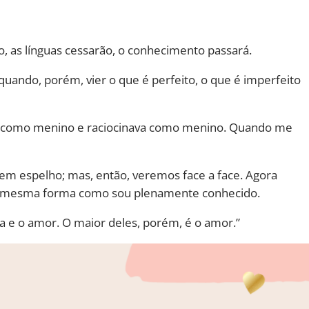
, as línguas cessarão, o conhecimento passará.
ando, porém, vier o que é perfeito, o que é imperfeito
a como menino e raciocinava como menino. Quando me
em espelho; mas, então, veremos face a face. Agora
a mesma forma como sou plenamente conhecido.
a e o amor. O maior deles, porém, é o amor.”