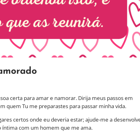
namorado
ssoa certa para amar e namorar. Dirija meus passos em
m quem Tu me preparastes para passar minha vida.
gares certos onde eu deveria estar; ajude-me a desenvolv
ção íntima com um homem que me ama.