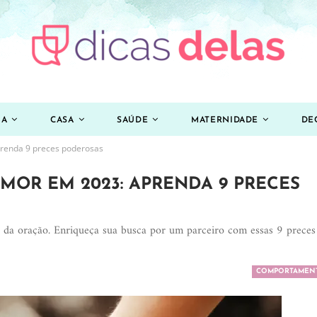
ZA
CASA
SAÚDE
MATERNIDADE
DE
renda 9 preces poderosas
MOR EM 2023: APRENDA 9 PRECES
o da oração. Enriqueça sua busca por um parceiro com essas 9 preces
COMPORTAMEN