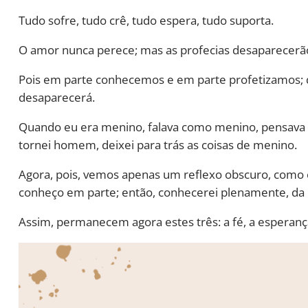
Tudo sofre, tudo crê, tudo espera, tudo suporta.
O amor nunca perece; mas as profecias desaparecerão
Pois em parte conhecemos e em parte profetizamos; qu
desaparecerá.
Quando eu era menino, falava como menino, pensav
tornei homem, deixei para trás as coisas de menino.
Agora, pois, vemos apenas um reflexo obscuro, como 
conheço em parte; então, conhecerei plenamente, d
Assim, permanecem agora estes três: a fé, a esperanç