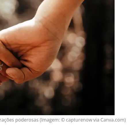
orações poderosas (Imagem: © capturenow via Canva.com)