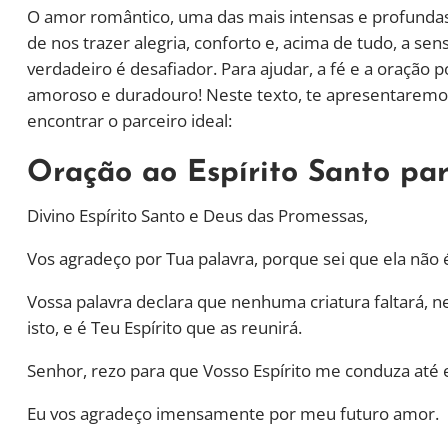
O amor romântico, uma das mais intensas e profunda
de nos trazer alegria, conforto e, acima de tudo, a s
verdadeiro é desafiador. Para ajudar, a fé e a oração
amoroso e duradouro! Neste texto, te apresentaremos
encontrar o parceiro ideal:
Oração ao Espírito Santo pa
Divino Espírito Santo e Deus das Promessas,
Vos agradeço por Tua palavra, porque sei que ela não é
Vossa palavra declara que nenhuma criatura faltará, 
isto, e é Teu Espírito que as reunirá.
Senhor, rezo para que Vosso Espírito me conduza até e
Eu vos agradeço imensamente por meu futuro amor.