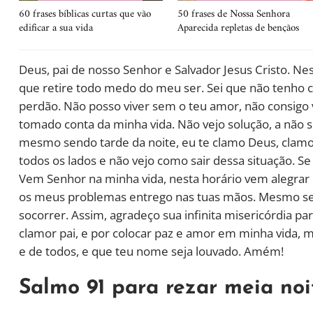
60 frases bíblicas curtas que vão
50 frases de Nossa Senhora
edificar a sua vida
Aparecida repletas de bençãos
Deus, pai de nosso Senhor e Salvador Jesus Cristo. 
que retire todo medo do meu ser. Sei que não tenh
perdão. Não posso viver sem o teu amor, não consigo vi
tomado conta da minha vida. Não vejo solução, a não 
mesmo sendo tarde da noite, eu te clamo Deus, clamo 
todos os lados e não vejo como sair dessa situação. Se
Vem Senhor na minha vida, nesta horário vem alegrar
os meus problemas entrego nas tuas mãos. Mesmo se
socorrer. Assim, agradeço sua infinita misericórdia p
clamor pai, e por colocar paz e amor em minha vida, m
e de todos, e que teu nome seja louvado. Amém!
Salmo 91 para rezar meia noi