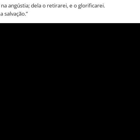
 angústia; dela o retirarei, e o glorificarei.
a salvação.”