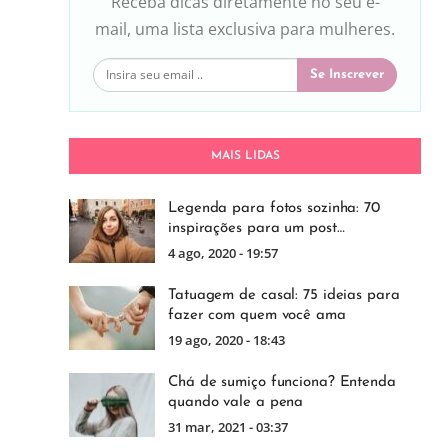
Receba dicas diretamente no seu e-
mail, uma lista exclusiva para mulheres.
Se Inscrever
MAIS LIDAS
Legenda para fotos sozinha: 70
inspirações para um post…
4 ago, 2020 - 19:57
Tatuagem de casal: 75 ideias para
fazer com quem você ama
19 ago, 2020 - 18:43
Chá de sumiço funciona? Entenda
quando vale a pena
31 mar, 2021 - 03:37