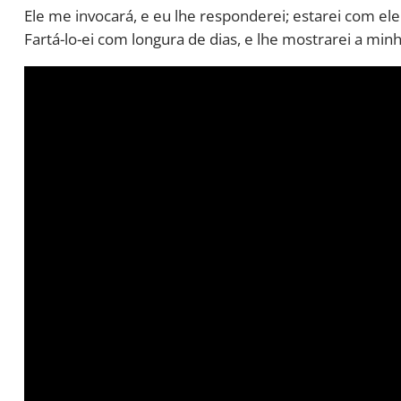
Ele me invocará, e eu lhe responderei; estarei com ele na
Fartá-lo-ei com longura de dias, e lhe mostrarei a minh