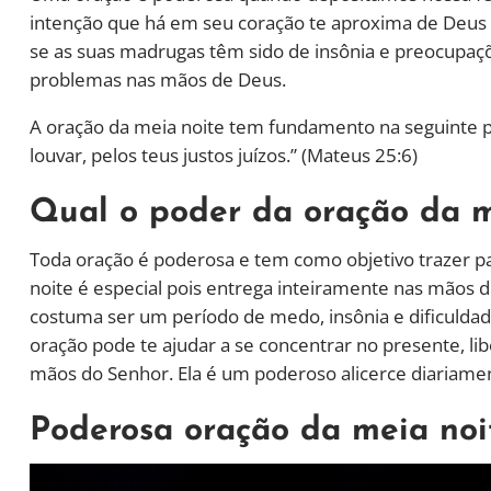
intenção que há em seu coração te aproxima de Deus 
se as suas madrugas têm sido de insônia e preocupaçõ
problemas nas mãos de Deus.
A oração da meia noite tem fundamento na seguinte pa
louvar, pelos teus justos juízos.” (Mateus 25:6)
Qual o poder da oração da m
Toda oração é poderosa e tem como objetivo trazer pa
noite é especial pois entrega inteiramente nas mãos de
costuma ser um período de medo, insônia e dificulda
oração pode te ajudar a se concentrar no presente, li
mãos do Senhor. Ela é um poderoso alicerce diariame
Poderosa oração da meia noi