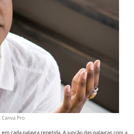
: Canva Pro
m cada palavra repetida. A junção das palavras com a