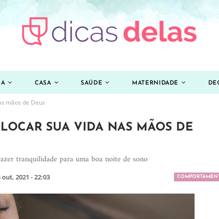
ZA
CASA
SAÚDE
MATERNIDADE
DE
nas mãos de Deus
OLOCAR SUA VIDA NAS MÃOS DE
razer tranquilidade para uma boa noite de sono
 out, 2021 - 22:03
COMPORTAMEN