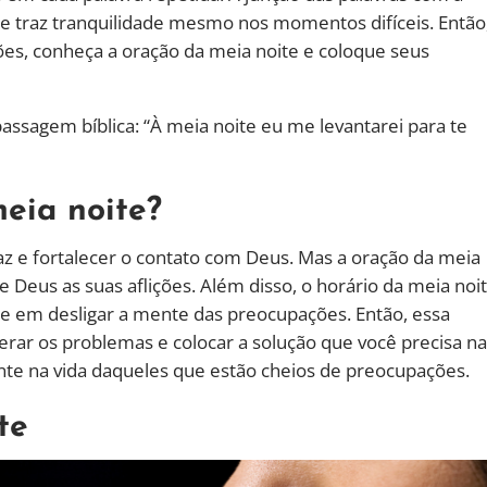
e traz tranquilidade mesmo nos momentos difíceis. Então
es, conheça a oração da meia noite e coloque seus
ssagem bíblica: “À meia noite eu me levantarei para te
eia noite?
z e fortalecer o contato com Deus. Mas a oração da meia
 Deus as suas aflições. Além disso, o horário da meia noi
de em desligar a mente das preocupações. Então, essa
berar os problemas e colocar a solução que você precisa n
nte na vida daqueles que estão cheios de preocupações.
te