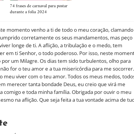
74 frases de carnaval para postar
durante a folia 2024
Neste momento venho a ti de todo o meu coração, clamando
o cumprido corretamente os seus mandamentos, mas peço
ver longe de ti. A aflição, a tribulação e o medo, tem
ser em ti Senhor, o todo poderoso. Por isso, neste momen
por um Milagre. Os dias tem sido turbulentos, olho para
 não for o teu amor e a tua misericórdia para me socorrer.
 o meu viver com o teu amor. Todos os meus medos, todo
m merecer tanta bondade Deus, eu creio que virá me
ara comigo e toda minha família. Obrigada por ouvir o meu
esmo na aflição. Que seja feita a tua vontade acima de tu
te