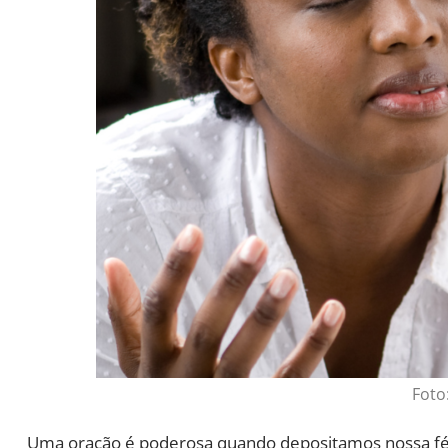
Foto
Uma oração é poderosa quando depositamos nossa fé e