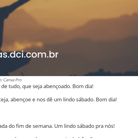
o: Canva Pro
a de tudo, que seja abençoado. Bom dia!
oteja, abençoe e nos dê um lindo sábado. Bom dia!
ada do fim de semana. Um lindo sábado pra nós!