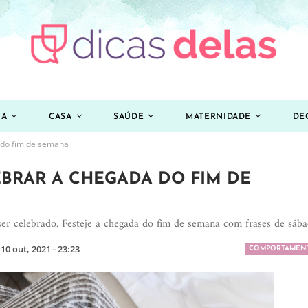
ZA
CASA
SAÚDE
MATERNIDADE
DE
 do fim de semana
EBRAR A CHEGADA DO FIM DE
ser celebrado. Festeje a chegada do fim de semana com frases de sáb
10 out, 2021 - 23:23
COMPORTAMEN