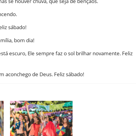
mas se houver chuva, que seja de bênçãos.
ncendo.
eliz sábado!
ília, bom dia!
stá escuro, Ele sempre faz o sol brilhar novamente. Feliz
um aconchego de Deus. Feliz sábado!