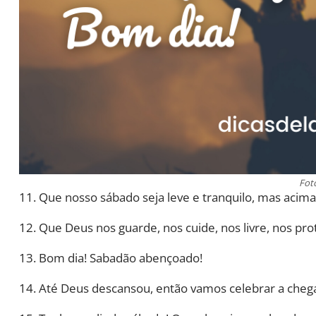
Fot
11. Que nosso sábado seja leve e tranquilo, mas acim
12. Que Deus nos guarde, nos cuide, nos livre, nos pr
13. Bom dia! Sabadão abençoado!
14. Até Deus descansou, então vamos celebrar a cheg