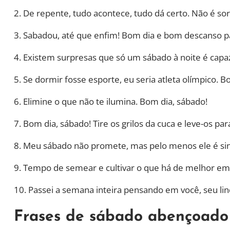
2. De repente, tudo acontece, tudo dá certo. Não é so
3. Sabadou, até que enfim! Bom dia e bom descanso p
4. Existem surpresas que só um sábado à noite é capaz
5. Se dormir fosse esporte, eu seria atleta olímpico. B
6. Elimine o que não te ilumina. Bom dia, sábado!
7. Bom dia, sábado! Tire os grilos da cuca e leve-os para
8. Meu sábado não promete, mas pelo menos ele é sin
9. Tempo de semear e cultivar o que há de melhor em 
10. Passei a semana inteira pensando em você, seu li
Frases de sábado abençoado