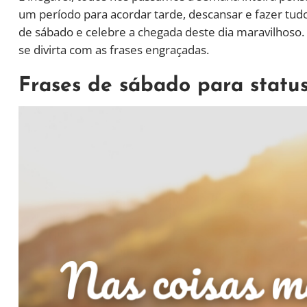
um período para acordar tarde, descansar e fazer tudo o
de sábado e celebre a chegada deste dia maravilhoso. 
se divirta com as frases engraçadas.
Frases de sábado para statu