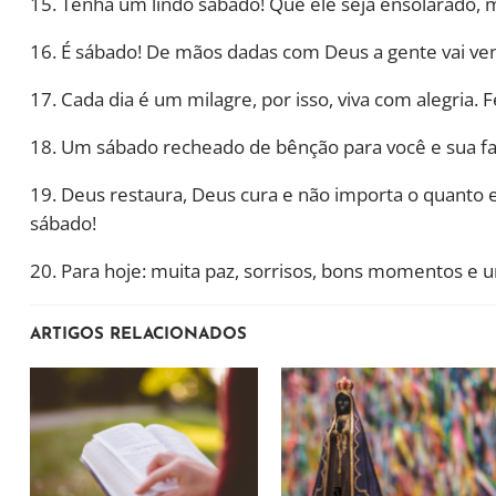
15. Tenha um lindo sábado! Que ele seja ensolarado, 
16. É sábado! De mãos dadas com Deus a gente vai ve
17. Cada dia é um milagre, por isso, viva com alegria. F
18. Um sábado recheado de bênção para você e sua fam
19. Deus restaura, Deus cura e não importa o quanto e
sábado!
20. Para hoje: muita paz, sorrisos, bons momentos e 
ARTIGOS RELACIONADOS