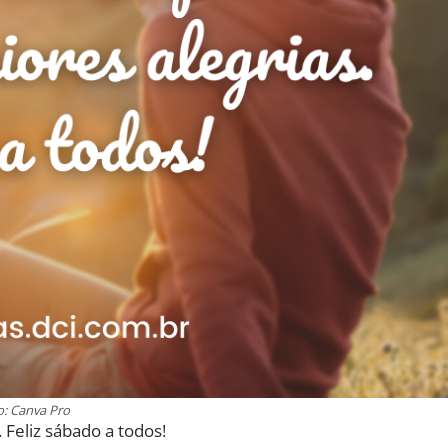
o: Canva Pro
 Feliz sábado a todos!