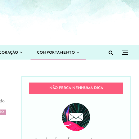
CORAÇÃO
COMPORTAMENTO
NÃO PERCA NENHUMA DICA
ado
TO