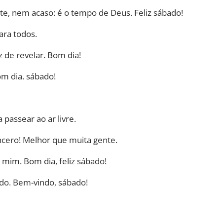
rte, nem acaso: é o tempo de Deus. Feliz sábado!
ara todos.
 de revelar. Bom dia!
om dia. sábado!
 passear ao ar livre.
cero! Melhor que muita gente.
mim. Bom dia, feliz sábado!
ndo. Bem-vindo, sábado!