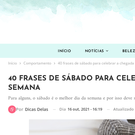
INÍCIO
NOTÍCIAS
BELE
Início
Comportamento
40 frases de sábado para celebrar a chegada
40 FRASES DE SÁBADO PARA CEL
SEMANA
Para alguns, o sábado é o melhor dia da semana e por isso deve 
Dia
16 out, 2021 - 16:19
Atualizado
Por
Dicas Delas