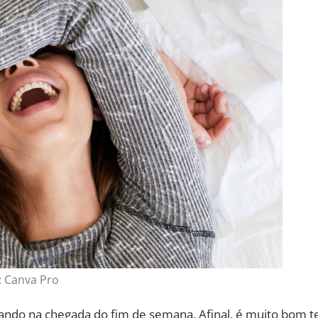
: Canva Pro
ando na chegada do fim de semana. Afinal, é muito bom t