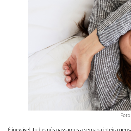
Foto
É inegável, todos nós passamos a semana inteira pens