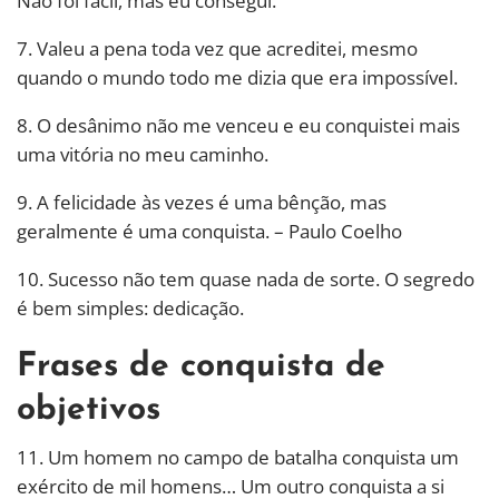
Não foi fácil, mas eu consegui.
7. Valeu a pena toda vez que acreditei, mesmo
quando o mundo todo me dizia que era impossível.
8. O desânimo não me venceu e eu conquistei mais
uma vitória no meu caminho.
9. A felicidade às vezes é uma bênção, mas
geralmente é uma
conquista
. – Paulo Coelho
10. Sucesso não tem quase nada de sorte. O segredo
é bem simples: dedicação.
Frases de conquista de
objetivos
11. Um homem no campo de batalha
conquista
um
exército de mil homens… Um outro
conquista
a si