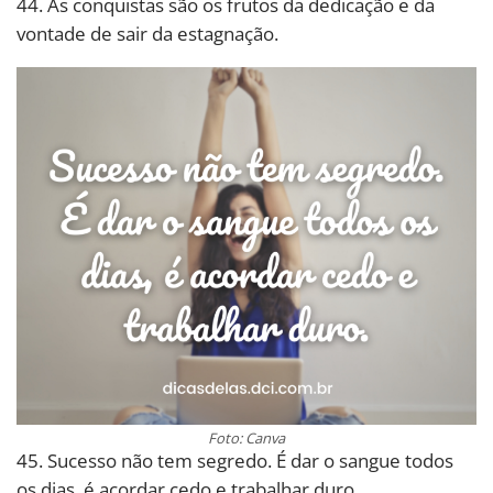
44. As conquistas são os frutos da dedicação e da
vontade de sair da estagnação.
Foto: Canva
45. Sucesso não tem segredo. É dar o sangue todos
os dias, é acordar cedo e trabalhar duro.