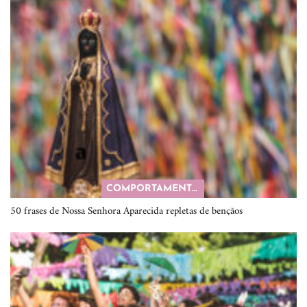
COMPORTAMENTO
50 frases de Nossa Senhora Aparecida repletas de bençãos