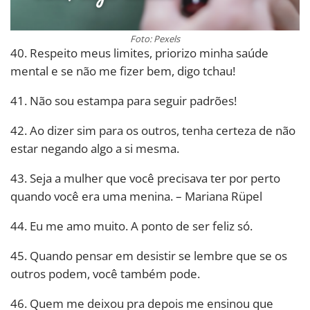
Foto: Pexels
40. Respeito meus limites, priorizo minha saúde
mental e se não me fizer bem, digo tchau!
41. Não sou estampa para seguir padrões!
42. Ao dizer sim para os outros, tenha certeza de não
estar negando algo a si mesma.
43. Seja a mulher que você precisava ter por perto
quando você era uma menina. – Mariana Rüpel
44. Eu me amo muito. A ponto de ser feliz só.
45. Quando pensar em desistir se lembre que se os
outros podem, você também pode.
46. Quem me deixou pra depois me ensinou que