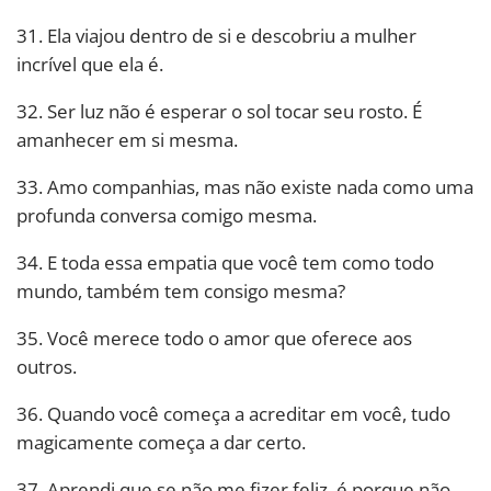
31. Ela viajou dentro de si e descobriu a mulher
incrível que ela é.
32. Ser luz não é esperar o sol tocar seu rosto. É
amanhecer em si mesma.
33. Amo companhias, mas não existe nada como uma
profunda conversa comigo mesma.
34. E toda essa empatia que você tem como todo
mundo, também tem consigo mesma?
35. Você merece todo o amor que oferece aos
outros.
36. Quando você começa a acreditar em você, tudo
magicamente começa a dar certo.
37. Aprendi que se não me fizer feliz, é porque não