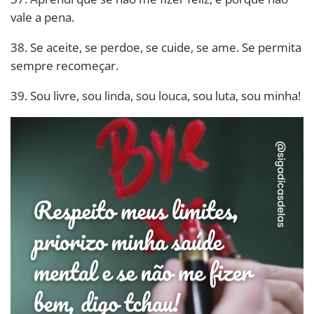
vale a pena.
38. Se aceite, se perdoe, se cuide, se ame. Se permita
sempre recomeçar.
39. Sou livre, sou linda, sou louca, sou luta, sou minha!