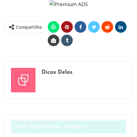
Compartilhe
Dicas Delas
Você Pode Gostar Também