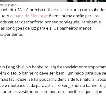
o: Unsplash)
anheiro. Mas é preciso utilizar esse recurso com sabedor
luz. A
espada-de-São-Jorge
é uma ótima opção para os
ode causar desconforto por ser pontiaguda. Também é
a as condições de luz para ela. Os banheiros menos
ia pendente.
 o Feng Shui. No banheiro, ela é especialmente importan
lém disso, o banheiro deve ser bem iluminado para que se
ais facilidade. Se há pouca incidência de luz natural, apo
de é muito indicada para aplicar o Feng Shui no banheiro, j
star em revestimentos em pontos específicos que sejam