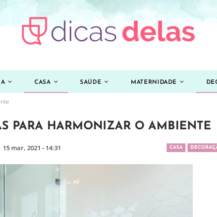
ZA
CASA
SAÚDE
MATERNIDADE
DE
ente
CAS PARA HARMONIZAR O AMBIENTE
o
15 mar, 2021 - 14:31
CASA
DECORAÇ