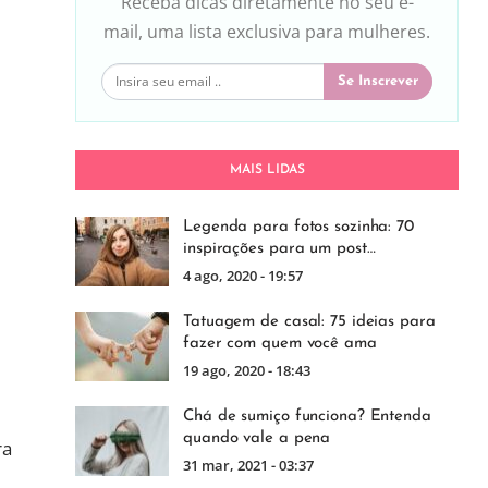
Receba dicas diretamente no seu e-
mail, uma lista exclusiva para mulheres.
Se Inscrever
MAIS LIDAS
Legenda para fotos sozinha: 70
inspirações para um post…
4 ago, 2020 - 19:57
Tatuagem de casal: 75 ideias para
fazer com quem você ama
19 ago, 2020 - 18:43
Chá de sumiço funciona? Entenda
quando vale a pena
ra
31 mar, 2021 - 03:37