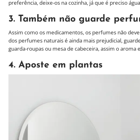
preferência, deixe-os na cozinha, já que é preciso água
3. Também não guarde perf
Assim como os medicamentos, os perfumes não devem 
dos perfumes naturais é ainda mais prejudicial, guard
guarda-roupas ou mesa de cabeceira, assim o aroma e 
4. Aposte em plantas