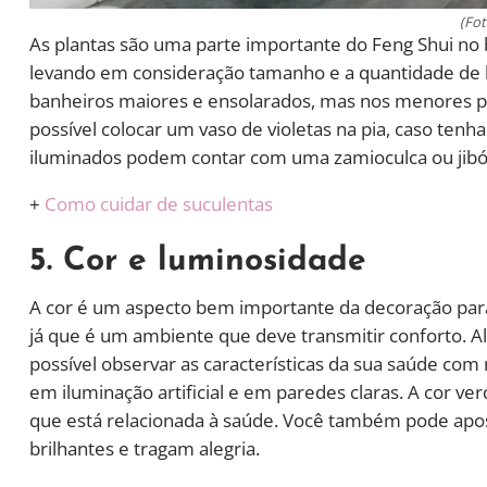
(Fot
As plantas são uma parte importante do Feng Shui no b
levando em consideração tamanho e a quantidade de 
banheiros maiores e ensolarados, mas nos menores p
possível colocar um vaso de violetas na pia, caso tenh
iluminados podem contar com uma zamioculca ou jibó
+
Como cuidar de suculentas
5. Cor e luminosidade
A cor é um aspecto bem importante da decoração para
já que é um ambiente que deve transmitir conforto. A
possível observar as características da sua saúde com m
em iluminação artificial e em paredes claras. A cor ver
que está relacionada à saúde. Você também pode apo
brilhantes e tragam alegria.