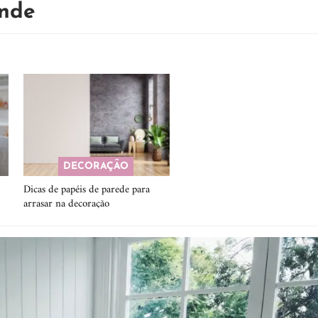
ande
DECORAÇÃO
Dicas de papéis de parede para
arrasar na decoração