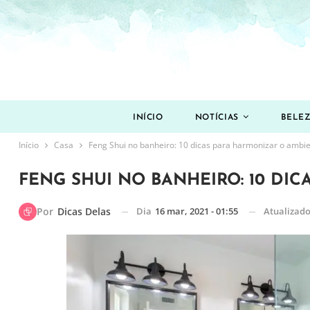
INÍCIO
NOTÍCIAS
BELE
Início
Casa
Feng Shui no banheiro: 10 dicas para harmonizar o ambi
FENG SHUI NO BANHEIRO: 10 DI
Dia
16 mar, 2021 - 01:55
Atualizad
Por
Dicas Delas