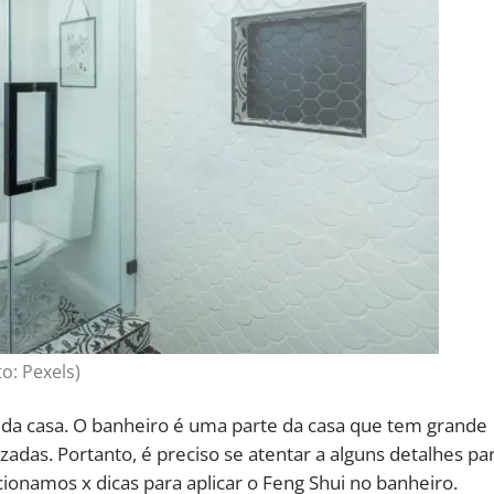
to: Pexels)
da casa. O banheiro é uma parte da casa que tem grande
das. Portanto, é preciso se atentar a alguns detalhes pa
cionamos x dicas para aplicar o Feng Shui no banheiro.