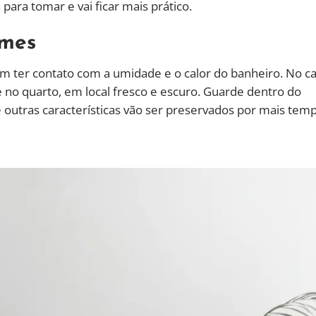
 para tomar e vai ficar mais prático.
umes
ter contato com a umidade e o calor do banheiro. No c
e no quarto, em local fresco e escuro. Guarde dentro do
outras características vão ser preservados por mais temp