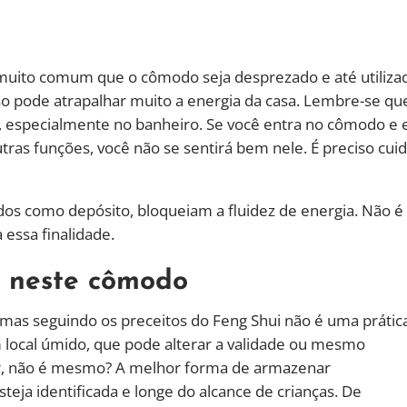
uito comum que o cômodo seja desprezado e até utiliza
so pode atrapalhar muito a energia da casa. Lembre-se qu
 especialmente no banheiro. Se você entra no cômodo e 
ras funções, você não se sentirá bem nele. É preciso cui
os como depósito, bloqueiam a fluidez de energia. Não é
 essa finalidade.
 neste cômodo
as seguindo os preceitos do Feng Shui não é uma prátic
m local úmido, que pode alterar a validade ou mesmo
ar, não é mesmo? A melhor forma de armazenar
eja identificada e longe do alcance de crianças. De