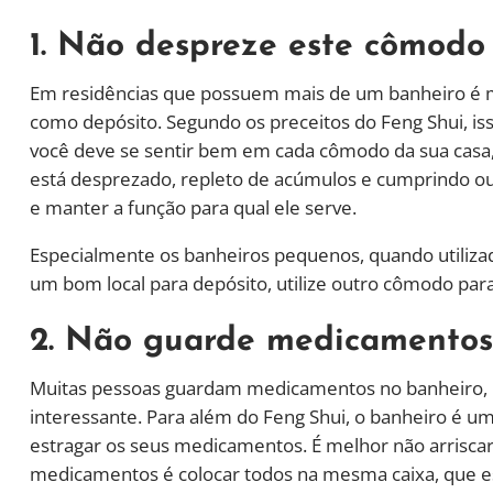
1. Não despreze este cômodo
Em residências que possuem mais de um banheiro é m
como depósito. Segundo os preceitos do Feng Shui, is
você deve se sentir bem em cada cômodo da sua casa,
está desprezado, repleto de acúmulos e cumprindo out
e manter a função para qual ele serve.
Especialmente os banheiros pequenos, quando utilizad
um bom local para depósito, utilize outro cômodo para
2. Não guarde medicamentos
Muitas pessoas guardam medicamentos no banheiro, m
interessante. Para além do Feng Shui, o banheiro é u
estragar os seus medicamentos. É melhor não arrisc
medicamentos é colocar todos na mesma caixa, que est