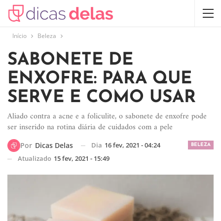
Início
Beleza
SABONETE DE
ENXOFRE: PARA QUE
SERVE E COMO USAR
Aliado contra a acne e a foliculite, o sabonete de enxofre pode
ser inserido na rotina diária de cuidados com a pele
Dia
16 fev, 2021 - 04:24
Por
Dicas Delas
BELEZA
Atualizado
15 fev, 2021 - 15:49