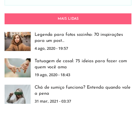
MAIS LIDAS
Legenda para fotos sozinha: 70 inspirações
para um post…
4 ago, 2020 - 19:57
Tatuagem de casal: 75 ideias para fazer com
quem você ama
19 ago, 2020 - 18:43
Chá de sumiço funciona? Entenda quando vale
a pena
31 mar, 2021 - 03:37