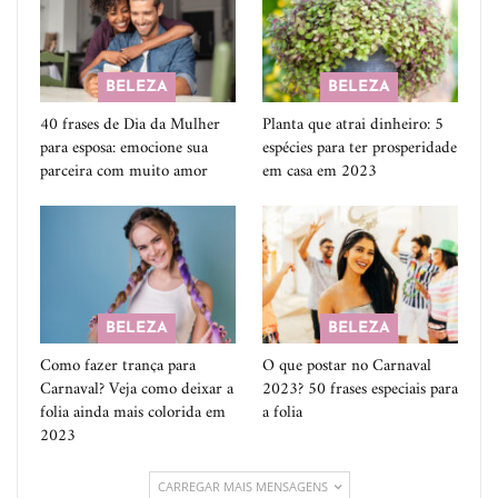
BELEZA
BELEZA
40 frases de Dia da Mulher
Planta que atrai dinheiro: 5
para esposa: emocione sua
espécies para ter prosperidade
parceira com muito amor
em casa em 2023
BELEZA
BELEZA
Como fazer trança para
O que postar no Carnaval
Carnaval? Veja como deixar a
2023? 50 frases especiais para
folia ainda mais colorida em
a folia
2023
CARREGAR MAIS MENSAGENS