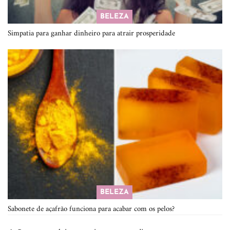
BELEZA
Simpatia para ganhar dinheiro para atrair prosperidade
BELEZA
Sabonete de açafrão funciona para acabar com os pelos?