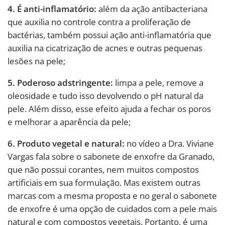
4. É anti-inflamatório:
além da ação antibacteriana
que auxilia no controle contra a proliferação de
bactérias, também possui ação anti-inflamatória que
auxilia na cicatrização de acnes e outras pequenas
lesões na pele;
5. Poderoso adstringente:
limpa a pele, remove a
oleosidade e tudo isso devolvendo o pH natural da
pele. Além disso, esse efeito ajuda a fechar os poros
e melhorar a aparência da pele;
6. Produto vegetal e natural:
no vídeo a Dra. Viviane
Vargas fala sobre o sabonete de enxofre da Granado,
que não possui corantes, nem muitos compostos
artificiais em sua formulação. Mas existem outras
marcas com a mesma proposta e no geral o sabonete
de enxofre é uma opção de cuidados com a pele mais
natural e com compostos vegetais. Portanto, é uma