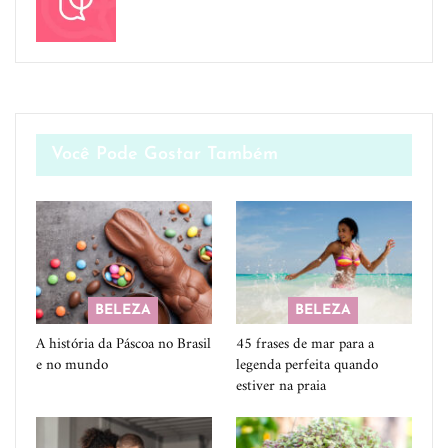
Você Pode Gostar Também
BELEZA
BELEZA
A história da Páscoa no Brasil
45 frases de mar para a
e no mundo
legenda perfeita quando
estiver na praia