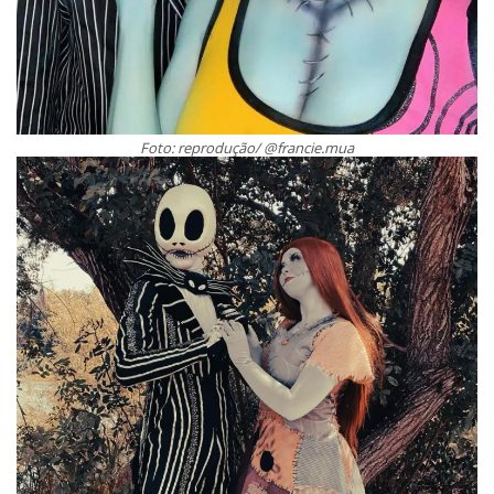
Foto: reprodução/ @francie.mua