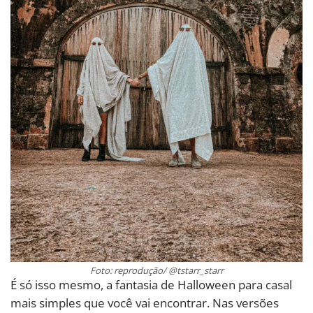
Foto: reprodução/ @tstarr_starr
É só isso mesmo, a fantasia de Halloween para casal
mais simples que você vai encontrar. Nas versões