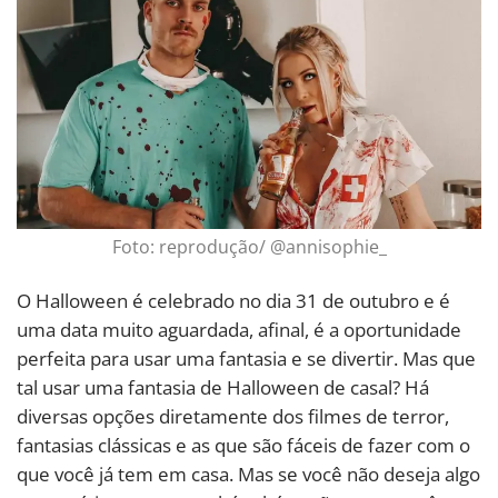
Foto: reprodução/ @annisophie_
O Halloween é celebrado no dia 31 de outubro e é
uma data muito aguardada, afinal, é a oportunidade
perfeita para usar uma fantasia e se divertir. Mas que
tal usar uma fantasia de Halloween de casal? Há
diversas opções diretamente dos filmes de terror,
fantasias clássicas e as que são fáceis de fazer com o
que você já tem em casa. Mas se você não deseja algo