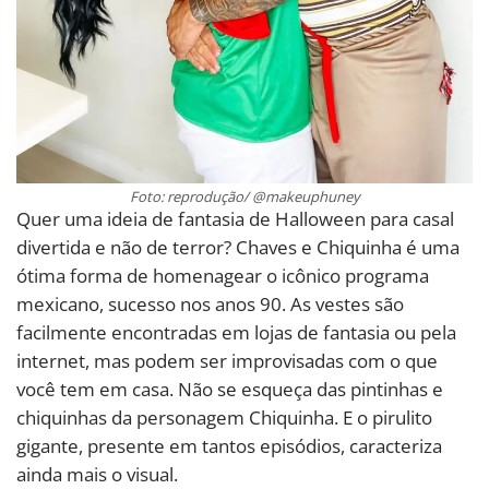
Foto: reprodução/ @makeuphuney
Quer uma ideia de fantasia de Halloween para casal
divertida e não de terror? Chaves e Chiquinha é uma
ótima forma de homenagear o icônico programa
mexicano, sucesso nos anos 90. As vestes são
facilmente encontradas em lojas de fantasia ou pela
internet, mas podem ser improvisadas com o que
você tem em casa. Não se esqueça das pintinhas e
chiquinhas da personagem Chiquinha. E o pirulito
gigante, presente em tantos episódios, caracteriza
ainda mais o visual.