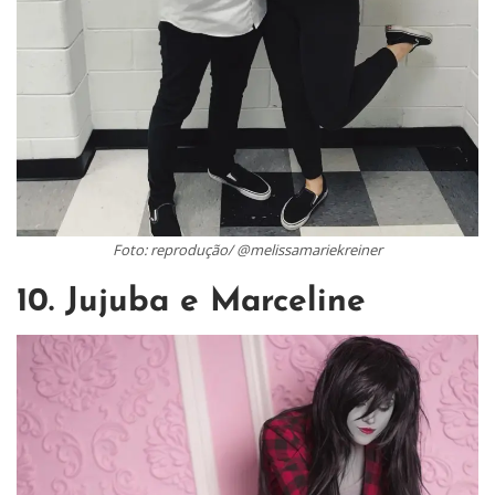
Foto: reprodução/ @melissamariekreiner
10. Jujuba e Marceline