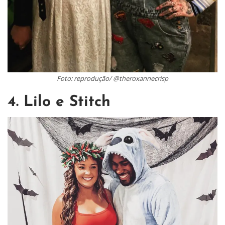
Foto: reprodução/ @theroxannecrisp
4. Lilo e Stitch