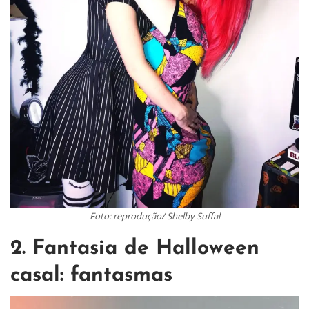
Foto: reprodução/ Shelby Suffal
2. Fantasia de Halloween
casal: fantasmas