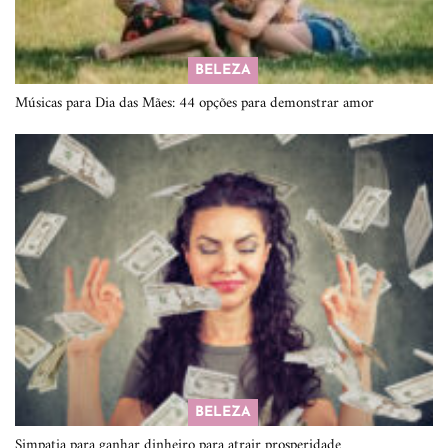
BELEZA
Músicas para Dia das Mães: 44 opções para demonstrar amor
BELEZA
Simpatia para ganhar dinheiro para atrair prosperidade