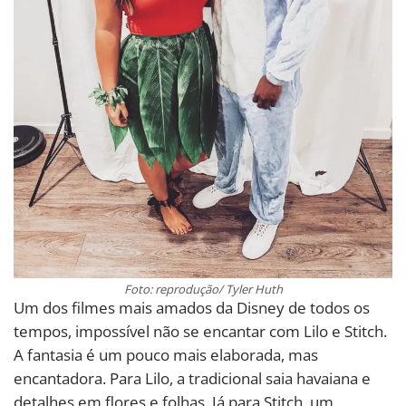
Foto: reprodução/ Tyler Huth
Um dos filmes mais amados da Disney de todos os
tempos, impossível não se encantar com Lilo e Stitch.
A fantasia é um pouco mais elaborada, mas
encantadora. Para Lilo, a tradicional saia havaiana e
detalhes em flores e folhas. Já para Stitch, um