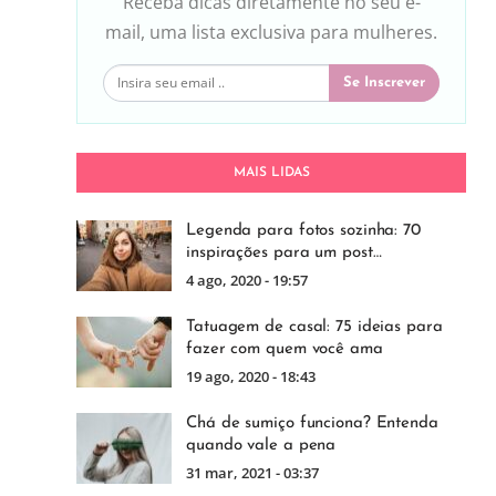
Receba dicas diretamente no seu e-
mail, uma lista exclusiva para mulheres.
Se Inscrever
MAIS LIDAS
Legenda para fotos sozinha: 70
inspirações para um post…
4 ago, 2020 - 19:57
Tatuagem de casal: 75 ideias para
fazer com quem você ama
19 ago, 2020 - 18:43
Chá de sumiço funciona? Entenda
quando vale a pena
31 mar, 2021 - 03:37