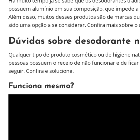
Há muito tempo já se sabe que os desodorantes tradic
possuem alumínio em sua composição, que impede a tra
Além disso, muitos desses produtos são de marcas qu
sido uma opção a se considerar. Confira mais sobre o 
Dúvidas sobre desodorante n
Qualquer tipo de produto cosmético ou de higiene nat
pessoas possuem o receio de não funcionar e de fica
seguir. Confira e solucione.
Funciona mesmo?