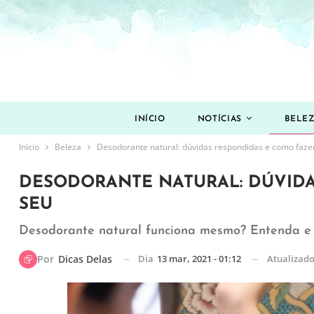
INÍCIO
NOTÍCIAS
BELE
Início
Beleza
Desodorante natural: dúvidas respondidas e como faze
DESODORANTE NATURAL: DÚVIDA
SEU
Desodorante natural funciona mesmo? Entenda e
Dia
13 mar, 2021 - 01:12
Atualizad
Por
Dicas Delas