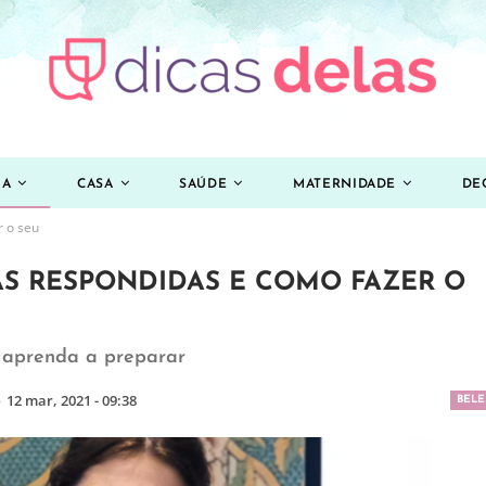
ZA
CASA
SAÚDE
MATERNIDADE
DE
r o seu
S RESPONDIDAS E COMO FAZER O
 aprenda a preparar
o
12 mar, 2021 - 09:38
BELE