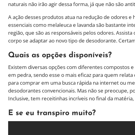
naturais não irão agir dessa forma, já que não são anti
A ação desses produtos atua na redução de odores e h
essenciais como melaleuca e lavanda são bastante inte
região, que são as responsáveis pelos odores. Assista
corpo se adaptar ao novo tipo de desodorante. Certam
Quais as opções disponíveis?
Existem diversas opções com diferentes compostos e 
em pedra, sendo esse o mais eficaz para quem relata 
para comprar em uma busca rápida na internet ou mesm
desodorantes convencionais. Mas não se preocupe, po
Inclusive, tem receitinhas incríveis no final da matéria
E se eu transpiro muito?