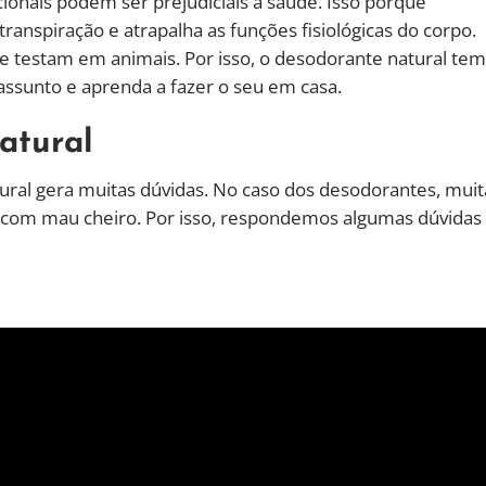
ionais podem ser prejudiciais a saúde. Isso porque
nspiração e atrapalha as funções fisiológicas do corpo.
e testam em animais. Por isso, o desodorante natural tem
assunto e aprenda a fazer o seu em casa.
atural
ural gera muitas dúvidas. No caso dos desodorantes, muit
r com mau cheiro. Por isso, respondemos algumas dúvidas