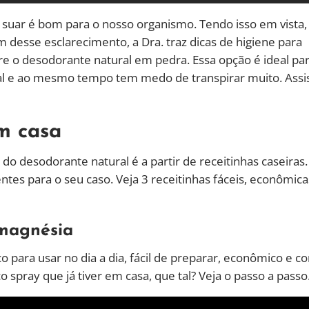
ue suar é bom para o nosso organismo. Tendo isso em vista,
 desse esclarecimento, a Dra. traz dicas de higiene para
e o desodorante natural em pedra. Essa opção é ideal pa
al e ao mesmo tempo tem medo de transpirar muito. Assi
em casa
o desodorante natural é a partir de receitinhas caseiras.
tes para o seu caso. Veja 3 receitinhas fáceis, econômica
 magnésia
 para usar no dia a dia, fácil de preparar, econômico e c
 spray que já tiver em casa, que tal? Veja o passo a passo