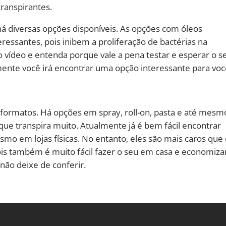
transpirantes.
á diversas opções disponíveis. As opções com óleos
ressantes, pois inibem a proliferação de bactérias na
 o vídeo e entenda porque vale a pena testar e esperar o s
ente você irá encontrar uma opção interessante para voc
formatos. Há opções em spray, roll-on, pasta e até mesm
que transpira muito. Atualmente já é bem fácil encontrar
o em lojas físicas. No entanto, eles são mais caros que 
is também é muito fácil fazer o seu em casa e economizar
, não deixe de conferir.