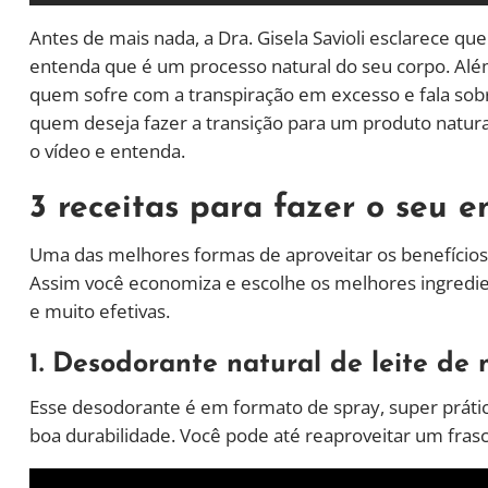
Antes de mais nada, a Dra. Gisela Savioli esclarece q
entenda que é um processo natural do seu corpo. Além
quem sofre com a transpiração em excesso e fala sobr
quem deseja fazer a transição para um produto natur
o vídeo e entenda.
3 receitas para fazer o seu 
Uma das melhores formas de aproveitar os benefícios d
Assim você economiza e escolhe os melhores ingredien
e muito efetivas.
1. Desodorante natural de leite de
Esse desodorante é em formato de spray, super prático
boa durabilidade. Você pode até reaproveitar um frasco