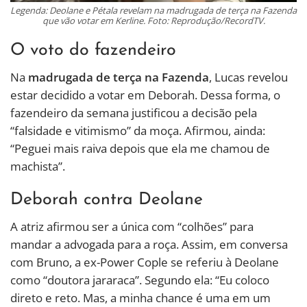
Legenda: Deolane e Pétala revelam na madrugada de terça na Fazenda
que vão votar em Kerline. Foto: Reprodução/RecordTV.
O voto do fazendeiro
Na
madrugada de terça na Fazenda
, Lucas revelou
estar decidido a votar em Deborah. Dessa forma, o
fazendeiro da semana justificou a decisão pela
“falsidade e vitimismo” da moça. Afirmou, ainda:
“Peguei mais raiva depois que ela me chamou de
machista”.
Deborah contra Deolane
A atriz afirmou ser a única com “colhões” para
mandar a advogada para a roça. Assim, em conversa
com Bruno, a ex-Power Cople se referiu à Deolane
como “doutora jararaca”. Segundo ela: “Eu coloco
direto e reto. Mas, a minha chance é uma em um