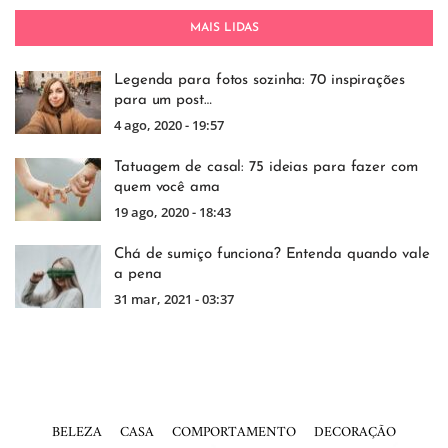
MAIS LIDAS
Legenda para fotos sozinha: 70 inspirações
para um post…
4 ago, 2020 - 19:57
Tatuagem de casal: 75 ideias para fazer com
quem você ama
19 ago, 2020 - 18:43
Chá de sumiço funciona? Entenda quando vale
a pena
31 mar, 2021 - 03:37
BELEZA
CASA
COMPORTAMENTO
DECORAÇÃO