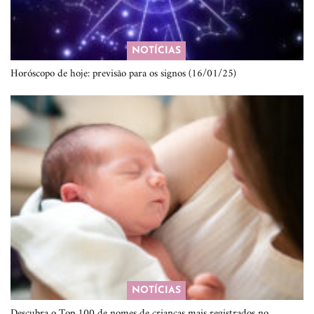
NOTÍCIAS
Horóscopo de hoje: previsão para os signos (16/01/25)
NOTÍCIAS
Descubra o Top 100 de nomes de crianças mais registrados no…