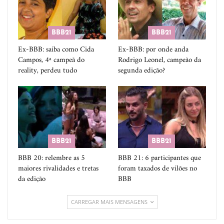
BBB21
BBB21
Ex-BBB: saiba como Cida
Ex-BBB: por onde anda
Campos, 4ª campeã do
Rodrigo Leonel, campeão da
reality, perdeu tudo
segunda edição?
BBB21
BBB21
BBB 20: relembre as 5
BBB 21: 6 participantes que
maiores rivalidades e tretas
foram taxados de vilões no
da edição
BBB
CARREGAR MAIS MENSAGENS