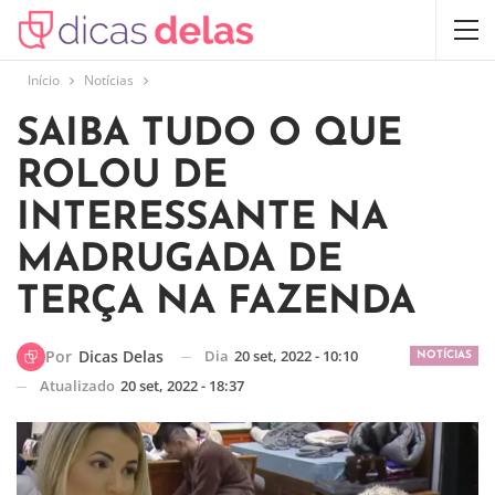
Início
Notícias
SAIBA TUDO O QUE
ROLOU DE
INTERESSANTE NA
MADRUGADA DE
TERÇA NA FAZENDA
Dia
20 set, 2022 - 10:10
Por
Dicas Delas
NOTÍCIAS
Atualizado
20 set, 2022 - 18:37