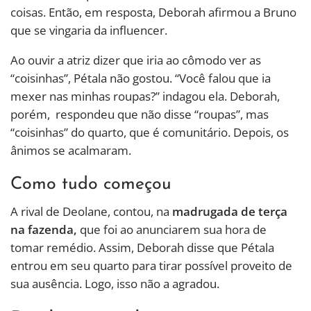
coisas. Então, em resposta, Deborah afirmou a Bruno
que se vingaria da influencer.
Ao ouvir a atriz dizer que iria ao cômodo ver as
“coisinhas”, Pétala não gostou. “Você falou que ia
mexer nas minhas roupas?” indagou ela. Deborah,
porém, respondeu que não disse “roupas”, mas
“coisinhas” do quarto, que é comunitário. Depois, os
ânimos se acalmaram.
Como tudo começou
A rival de Deolane, contou, na
madrugada de terça
na fazenda,
que foi ao anunciarem sua hora de
tomar remédio. Assim, Deborah disse que Pétala
entrou em seu quarto para tirar possível proveito de
sua ausência. Logo, isso não a agradou.