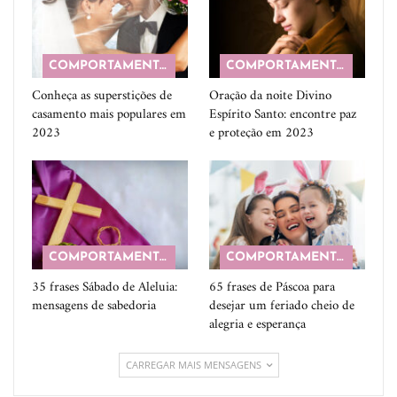
COMPORTAMENTO
COMPORTAMENTO
Conheça as superstições de
Oração da noite Divino
casamento mais populares em
Espírito Santo: encontre paz
2023
e proteção em 2023
COMPORTAMENTO
COMPORTAMENTO
35 frases Sábado de Aleluia:
65 frases de Páscoa para
mensagens de sabedoria
desejar um feriado cheio de
alegria e esperança
CARREGAR MAIS MENSAGENS