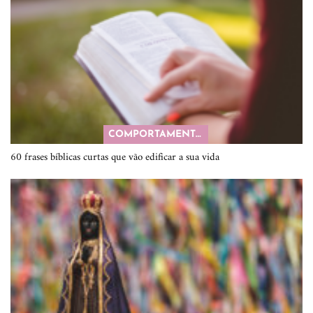
COMPORTAMENTO
60 frases bíblicas curtas que vão edificar a sua vida