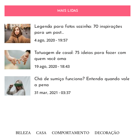
MAIS LIDAS
Legenda para fotos sozinha: 70 inspirações
para um post…
4 ago, 2020 - 19:57
Tatuagem de casal: 75 ideias para fazer com
quem você ama
19 ago, 2020 - 18:43
Chá de sumiço funciona? Entenda quando vale
a pena
31 mar, 2021 - 03:37
BELEZA
CASA
COMPORTAMENTO
DECORAÇÃO