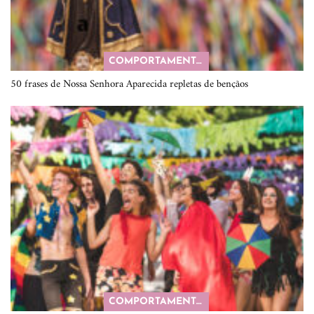
COMPORTAMENTO
50 frases de Nossa Senhora Aparecida repletas de bençãos
COMPORTAMENTO