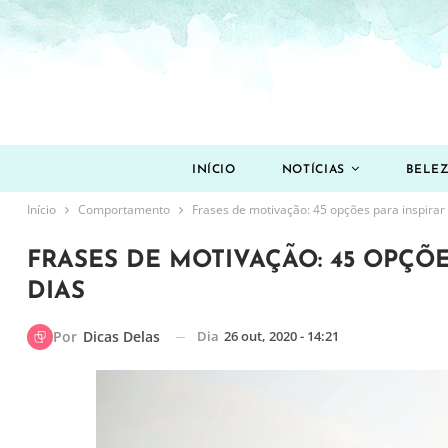
INÍCIO
NOTÍCIAS
BELE
Início
Comportamento
Frases de motivação: 45 opções para inspirar 
FRASES DE MOTIVAÇÃO: 45 OPÇÕ
DIAS
Dia
26 out, 2020 - 14:21
Por
Dicas Delas