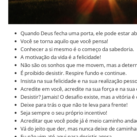
Quando Deus fecha uma porta, ele pode estar ab
Você se torna aquilo que você pensa!
Conhecer a si mesmo é o começo da sabedoria.
A motivação da vida é a felicidade!
Não são os sonhos que me movem, mas a determi
É proibido desistir. Respire fundo e continue.
Insista na sua felicidade e na sua realização pesso
Acredite em você, acredite na sua força e na sua
Desistir? Jamais! O desafio existe, mas a vitória é 
Deixe para trás o que não te leva para frente!
Seja sempre o seu próprio incentivo!
Acreditar que você pode já é meio caminho anda
Vá do jeito que der, mas nunca deixe de caminha
Eu não vim até aqui para desistir agora.