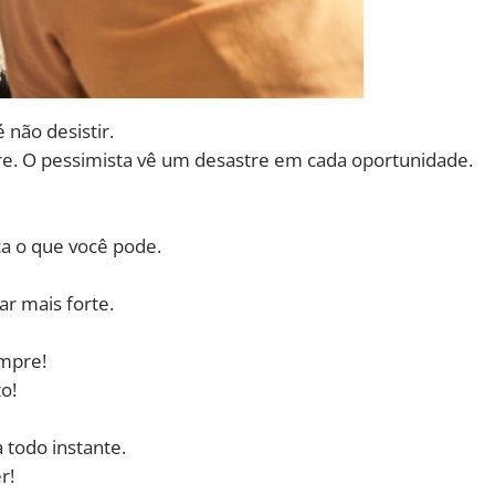
 não desistir.
e. O pessimista vê um desastre em cada oportunidade.
a o que você pode.
r mais forte.
mpre!
o!
 todo instante.
r!