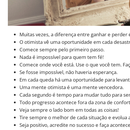
Muitas vezes, a diferença entre ganhar e perder é
O otimista vê uma oportunidade em cada desastr
Comece sempre pelo primeiro passo.
Nada é impossível para quem tem fé!
Comece onde você está. Use o que você tem. Faç
Se fosse impossível, não haveria esperança.
Em cada queda há uma oportunidade para levanta
Uma mente otimista é uma mente vencedora.
Cada segundo é tempo para mudar tudo para se
Todo progresso acontece fora da zona de confort
Veja sempre o lado bom em todas as coisas!
Tire sempre o melhor de cada situação e evolua a
Seja positivo, acredite no sucesso e faça acontece