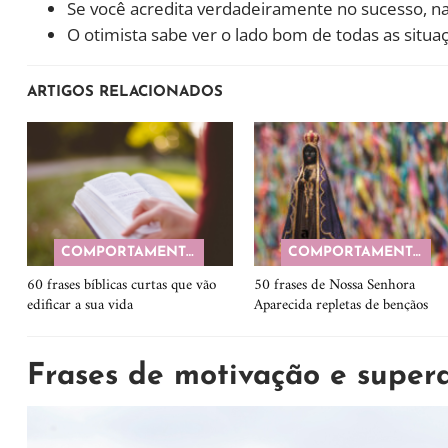
Se você acredita verdadeiramente no sucesso, nad
O otimista sabe ver o lado bom de todas as situa
ARTIGOS RELACIONADOS
COMPORTAMENTO
COMPORTAMENTO
60 frases bíblicas curtas que vão
50 frases de Nossa Senhora
edificar a sua vida
Aparecida repletas de bençãos
Frases de motivação e super