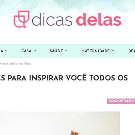
ZA
CASA
SAÚDE
MATERNIDADE
DE
você todos os dias
ES PARA INSPIRAR VOCÊ TODOS OS
COMPORTAMEN