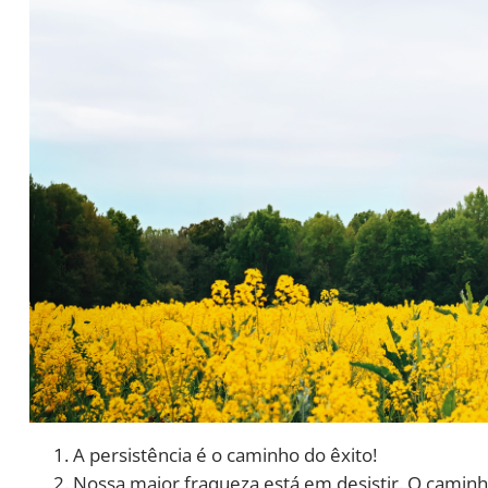
A persistência é o caminho do êxito!
Nossa maior fraqueza está em desistir. O caminh