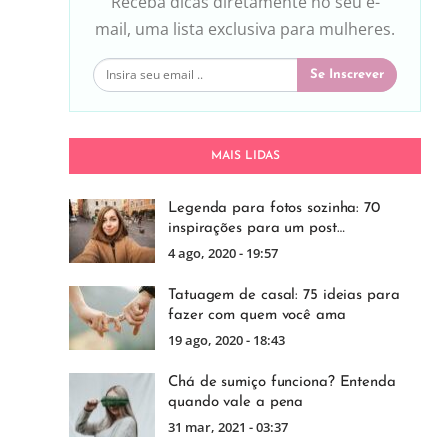
Receba dicas diretamente no seu e-
mail, uma lista exclusiva para mulheres.
Se Inscrever
MAIS LIDAS
Legenda para fotos sozinha: 70
inspirações para um post…
4 ago, 2020 - 19:57
Tatuagem de casal: 75 ideias para
fazer com quem você ama
19 ago, 2020 - 18:43
Chá de sumiço funciona? Entenda
quando vale a pena
31 mar, 2021 - 03:37