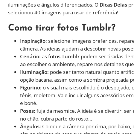
iluminações e ângulos diferenciados. O
Dicas Delas
pr
selecionou 40 imagens para usar de referência!
Como tirar fotos Tumblr?
Inspiração:
selecione imagens preferidas, repare
câmera. As ideias ajudam a descobrir novas poses
Cenário:
as
fotos Tumblr
podem ser tiradas dent
ao escolher o ambiente, repare nos detalhes que
Iluminação:
pode ser tanto natural quanto artific
opção bacana, assim como a sombra projetada p
Figurino:
o visual mais escolhido é o despojado, c
tênis, moletom. Vale incluir alguns acessórios em
e boné.
Poses:
fuja da mesmice. A ideia é se divertir, ser
no chão, cubra parte do rosto…
Ângulos:
Coloque a câmera por cima, por baixo, de