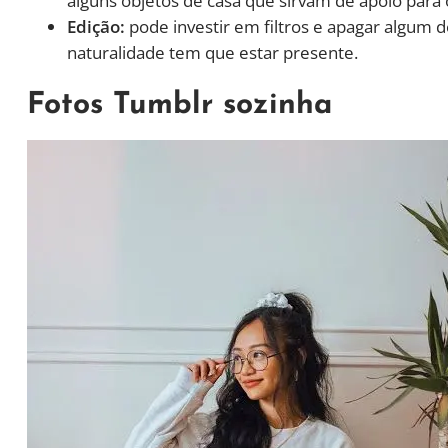
alguns objetos de casa que sirvam de apoio para 
Edição:
pode investir em filtros e apagar algum de
naturalidade tem que estar presente.
Fotos Tumblr sozinha