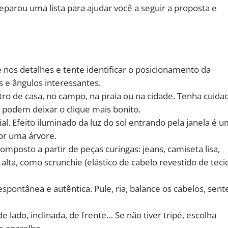
eparou uma lista para ajudar você a seguir a proposta e
 nos detalhes e tente identificar o posicionamento da
 e ângulos interessantes.
ro de casa, no campo, na praia ou na cidade. Tenha cuida
 podem deixar o clique mais bonito.
ial. Efeito iluminado da luz do sol entrando pela janela é 
or uma árvore.
omposto a partir de peças curingas: jeans, camiseta lisa,
 alta, como scrunchie (elástico de cabelo revestido de teci
 espontânea e autêntica. Pule, ria, balance os cabelos, sent
 lado, inclinada, de frente… Se não tiver tripé, escolha