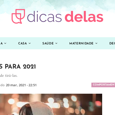
ZA
CASA
SAÚDE
MATERNIDADE
DE
 PARA 2021
e tirá-las.
ado
20 mar, 2021 - 22:51
COMPORTAMEN