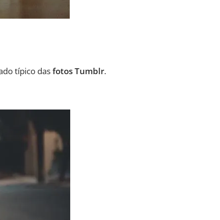
ado típico das
fotos Tumblr
.