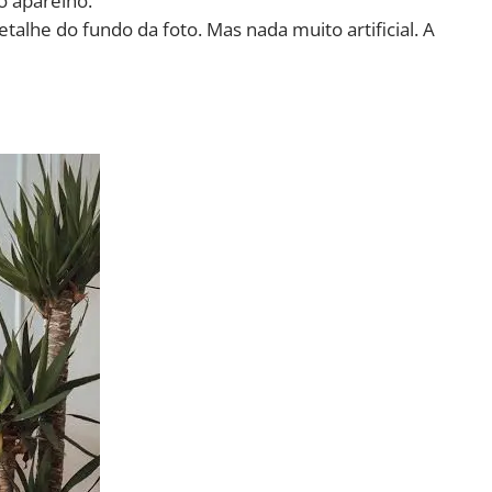
o aparelho.
talhe do fundo da foto. Mas nada muito artificial. A