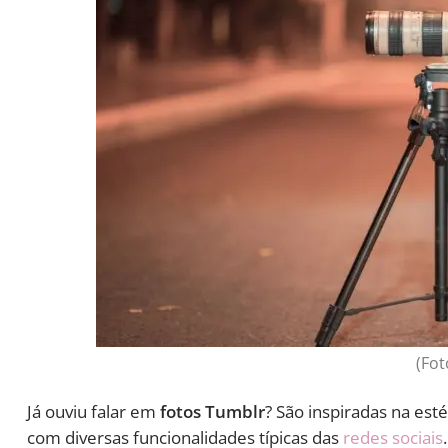
(Fot
Já ouviu falar em
fotos Tumblr
? São inspiradas na est
com diversas funcionalidades típicas das
redes sociais