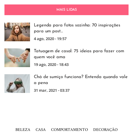
MAIS LIDAS
Legenda para fotos sozinha: 70 inspirações
para um post…
4 ago, 2020 - 19:57
Tatuagem de casal: 75 ideias para fazer com
quem você ama
19 ago, 2020 - 18:43
Chá de sumiço funciona? Entenda quando vale
a pena
31 mar, 2021 - 03:37
BELEZA
CASA
COMPORTAMENTO
DECORAÇÃO