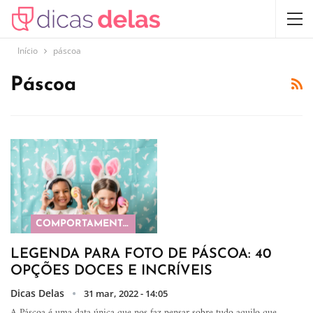
Início
páscoa
Páscoa
COMPORTAMENTO
LEGENDA PARA FOTO DE PÁSCOA: 40
OPÇÕES DOCES E INCRÍVEIS
Dicas Delas
31 mar, 2022 - 14:05
A Páscoa é uma data única que nos faz pensar sobre tudo aquilo que