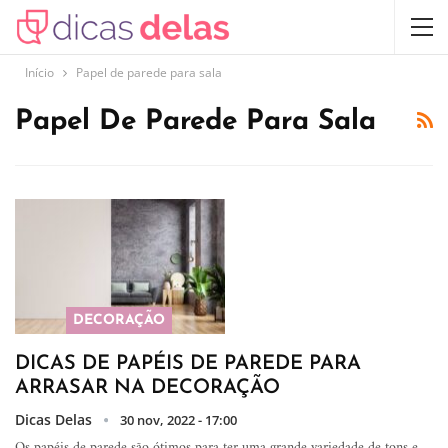
Início
Papel de parede para sala
Papel De Parede Para Sala
DECORAÇÃO
DICAS DE PAPÉIS DE PAREDE PARA
ARRASAR NA DECORAÇÃO
Dicas Delas
30 nov, 2022 - 17:00
Os papéis de parede são ótimos para ter uma grande variedade de tons e