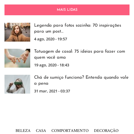
MAIS LIDAS
Legenda para fotos sozinha: 70 inspirações
para um post…
4 ago, 2020 - 19:57
Tatuagem de casal: 75 ideias para fazer com
quem você ama
19 ago, 2020 - 18:43
Chá de sumiço funciona? Entenda quando vale
a pena
31 mar, 2021 - 03:37
BELEZA
CASA
COMPORTAMENTO
DECORAÇÃO