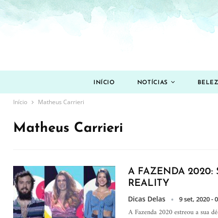
INÍCIO
NOTÍCIAS
BELE
Início
Matheus Carrieri
Matheus Carrieri
A FAZENDA 2020:
REALITY
Dicas Delas
9 set, 2020 - 
A Fazenda 2020 estreou a sua déc