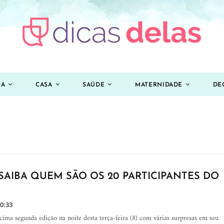
ZA
CASA
SAÚDE
MATERNIDADE
DE
 SAIBA QUEM SÃO OS 20 PARTICIPANTES DO
00:33
ima segunda edição na noite desta terça-feira (8) com várias surpresas em seu